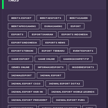
TAGS
BERITA ESPORT
BERITAESPORTS
BERITAGAMER
BERITAPROGAMING
DUNIAGAMING
ESPORT
ESPORTS
ESPORTSHARIAN
ESPORTS INDONESIA
ESPORTSINDONESIA
ESPORTS NEWS
ESPORTSTERKINI
ESPORT TERBARU
EVENTESPORTS
GAME ESPORT
GAME ONLINE
GAMINGKOMPETITIF
GEMES ONLINE
INFORMASIESPORTS
INSIDERESPORTS
JADWALESPORT
JADWAL ESPORT
JADWAL ESPORT CSGO
JADWAL ESPORT DOTA2
JADWAL ESPORT HARI INI
JADWAL ESPORT MOBILE LEGENDS
JADWAL ESPORT PRESIDENT
JADWAL ESPORT PUBG