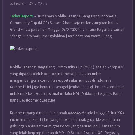
8
24
07/08/2024
Jadwalesports
– Turnamen Mobile Legends: Bang Bang Indonesia
Community Cup (MICC) Season 2 baru saja melangsungkan babak
Grand Finals pada hari Minggu (07/07/2024), di mana Kagendra tampil
sebagai juara baru, mengalahkan juara bertahan Warmil Geng.
Mobile Legends: Bang Bang Community Cup (MICC) adalah kompetisi
yang digagas oleh Moonton Indonesia, bertujuan untuk
mengembangkan komunitas esports akar rumput di Indonesia.
Kompetisi ini juga berperan sebagai jembatan bagi tim-tim komunitas
untuk naik ke level profesional melalui MDL ID (Mobile Legends: Bang
Bang Development League).
Kompetisi yang dimulai dari babak
knockout
pada tanggal 3 Juli 2024
ini, menampilkan 16 tim yang lolos dari babak grup. Mereka adalah
gabungan antara tim-tim grassroots yang baru muncul dengan tim
yang telah berpengalaman di MDL ID Season 9 seperti OPI Pegasus,