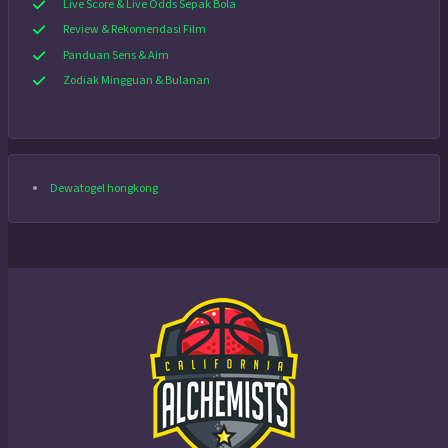
Live Score & Live Odds Sepak Bola
Review & Rekomendasi Film
Panduan Sens & Aim
Zodiak Mingguan & Bulanan
Dewatogel hongkong