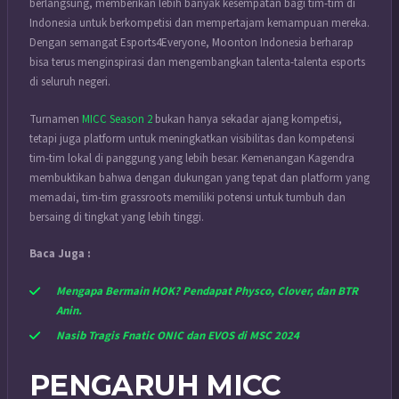
berlangsung, memberikan lebih banyak kesempatan bagi tim-tim di
Indonesia untuk berkompetisi dan mempertajam kemampuan mereka.
Dengan semangat Esports4Everyone, Moonton Indonesia berharap
bisa terus menginspirasi dan mengembangkan talenta-talenta esports
di seluruh negeri.
Turnamen
MICC Season 2
bukan hanya sekadar ajang kompetisi,
tetapi juga platform untuk meningkatkan visibilitas dan kompetensi
tim-tim lokal di panggung yang lebih besar. Kemenangan Kagendra
membuktikan bahwa dengan dukungan yang tepat dan platform yang
memadai, tim-tim grassroots memiliki potensi untuk tumbuh dan
bersaing di tingkat yang lebih tinggi.
Baca Juga :
Mengapa Bermain HOK? Pendapat Physco, Clover, dan BTR
Anin.
Nasib Tragis Fnatic ONIC dan EVOS di MSC 2024
PENGARUH MICC