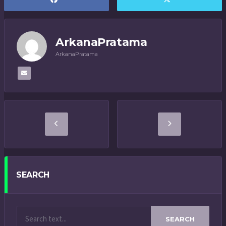
ArkanaPratama
ArkanaPratama
SEARCH
SEARCH