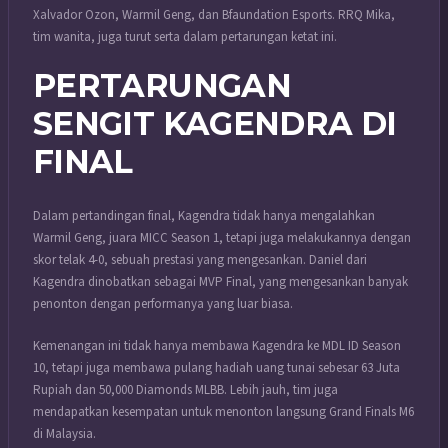
Xalvador Ozon, Warmil Geng, dan Bfaundation Esports. RRQ Mika,
tim wanita, juga turut serta dalam pertarungan ketat ini.
PERTARUNGAN
SENGIT KAGENDRA DI
FINAL
Dalam pertandingan final, Kagendra tidak hanya mengalahkan
Warmil Geng, juara MICC Season 1, tetapi juga melakukannya dengan
skor telak 4-0, sebuah prestasi yang mengesankan. Daniel dari
Kagendra dinobatkan sebagai MVP Final, yang mengesankan banyak
penonton dengan performanya yang luar biasa.
Kemenangan ini tidak hanya membawa Kagendra ke MDL ID Season
10, tetapi juga membawa pulang hadiah uang tunai sebesar 63 Juta
Rupiah dan 50,000 Diamonds MLBB. Lebih jauh, tim juga
mendapatkan kesempatan untuk menonton langsung Grand Finals M6
di Malaysia.