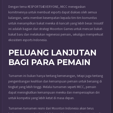
Dengan tema #ESPORTS4EVERYONE, MICC menegaskan
komitmennya untuk membuat esports dapat diakses oleh semua
kalangan, serta memberi kesempatan kepada tim-tim komunitas
untuk menampilkan bakat mereka di kancah yang lebih besar. Inisiatif
ini adalah bagian dari strategi Moonton Games untuk mencari bakat-
bakat baru dan melakukan regenerasi pemain, sekaligus memperkuat
ekosistem esports Indonesia.
PELUANG LANJUTAN
BAGI PARA PEMAIN
Turnamen ini bukan hanya tentang kemenangan, tetapi juga tentang
pengembangan keahlian dan kemampuan pemain untuk bersaing di
tingkat yang lebih tinggi. Melalui turnamen seperti MICC, pemain
dapat meningkatkan kemampuan mereka dan mempersiapkan diri
untuk kompetisi yang lebih ketat di masa depan.
Turnamen-turnamen resmi dari Moonton Indonesia akan terus