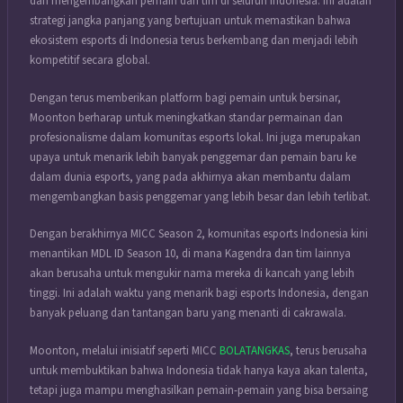
dan mengembangkan pemain dan tim di seluruh Indonesia. Ini adalah
strategi jangka panjang yang bertujuan untuk memastikan bahwa
ekosistem esports di Indonesia terus berkembang dan menjadi lebih
kompetitif secara global.
Dengan terus memberikan platform bagi pemain untuk bersinar,
Moonton berharap untuk meningkatkan standar permainan dan
profesionalisme dalam komunitas esports lokal. Ini juga merupakan
upaya untuk menarik lebih banyak penggemar dan pemain baru ke
dalam dunia esports, yang pada akhirnya akan membantu dalam
mengembangkan basis penggemar yang lebih besar dan lebih terlibat.
Dengan berakhirnya MICC Season 2, komunitas esports Indonesia kini
menantikan MDL ID Season 10, di mana Kagendra dan tim lainnya
akan berusaha untuk mengukir nama mereka di kancah yang lebih
tinggi. Ini adalah waktu yang menarik bagi esports Indonesia, dengan
banyak peluang dan tantangan baru yang menanti di cakrawala.
Moonton, melalui inisiatif seperti MICC
BOLATANGKAS
, terus berusaha
untuk membuktikan bahwa Indonesia tidak hanya kaya akan talenta,
tetapi juga mampu menghasilkan pemain-pemain yang bisa bersaing