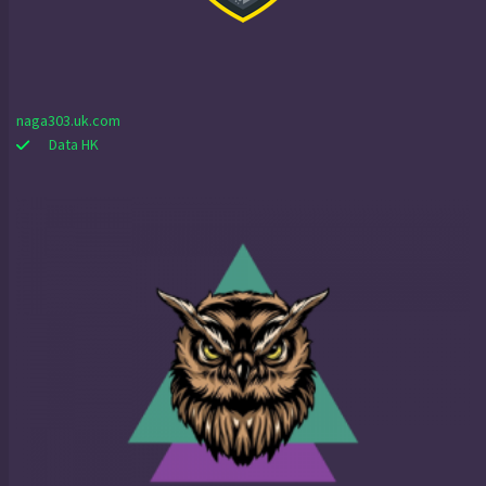
naga303.uk.com
Data HK