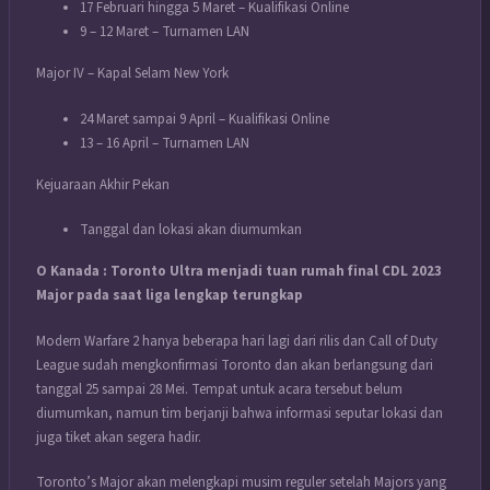
17 Februari hingga 5 Maret – Kualifikasi Online
9 – 12 Maret – Turnamen LAN
Major IV – Kapal Selam New York
24 Maret sampai 9 April – Kualifikasi Online
13 – 16 April – Turnamen LAN
Kejuaraan Akhir Pekan
Tanggal dan lokasi akan diumumkan
O Kanada : Toronto Ultra menjadi tuan rumah final CDL 2023
Major pada saat liga lengkap terungkap
Modern Warfare 2 hanya beberapa hari lagi dari rilis dan Call of Duty
League sudah mengkonfirmasi Toronto dan akan berlangsung dari
tanggal 25 sampai 28 Mei. Tempat untuk acara tersebut belum
diumumkan, namun tim berjanji bahwa informasi seputar lokasi dan
juga tiket akan segera hadir.
Toronto’s Major akan melengkapi musim reguler setelah Majors yang