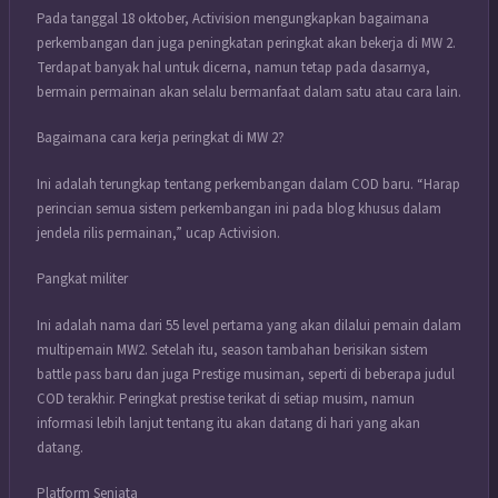
Pada tanggal 18 oktober, Activision mengungkapkan bagaimana
perkembangan dan juga peningkatan peringkat akan bekerja di MW 2.
Terdapat banyak hal untuk dicerna, namun tetap pada dasarnya,
bermain permainan akan selalu bermanfaat dalam satu atau cara lain.
Bagaimana cara kerja peringkat di MW 2?
Ini adalah terungkap tentang perkembangan dalam COD baru. “Harap
perincian semua sistem perkembangan ini pada blog khusus dalam
jendela rilis permainan,” ucap Activision.
Pangkat militer
Ini adalah nama dari 55 level pertama yang akan dilalui pemain dalam
multipemain MW2. Setelah itu, season tambahan berisikan sistem
battle pass baru dan juga Prestige musiman, seperti di beberapa judul
COD terakhir. Peringkat prestise terikat di setiap musim, namun
informasi lebih lanjut tentang itu akan datang di hari yang akan
datang.
Platform Senjata