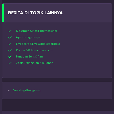
BERITA DI TOPIK LAINNYA
Klasemen & Hasil Internasional
Agenda Liga Eropa
Live Score & Live Odds Sepak Bola
Review & Rekomendasi Film
Panduan Sens & Aim
Zodiak Mingguan & Bulanan
Dewatogel hongkong