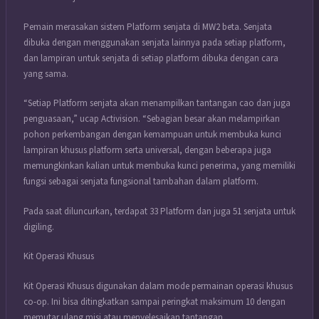
Pemain merasakan sistem Platform senjata di MW2 beta. Senjata
dibuka dengan menggunakan senjata lainnya pada setiap platform,
dan lampiran untuk senjata di setiap platform dibuka dengan cara
yang sama.
“Setiap Platform senjata akan menampilkan tantangan cao dan juga
penguasaan,” ucap Activision. “Sebagian besar akan melampirkan
pohon perkembangan dengan kemampuan untuk membuka kunci
lampiran khusus platform serta universal, dengan beberapa juga
memungkinkan kalian untuk membuka kunci penerima, yang memiliki
fungsi sebagai senjata fungsional tambahan dalam platform.
Pada saat diluncurkan, terdapat 33 Platform dan juga 51 senjata untuk
digiling.
Kit Operasi Khusus
Kit Operasi Khusus digunakan dalam mode permainan operasi khusus
co-op. Ini bisa ditingkatkan sampai peringkat maksimum 10 dengan
memutar ulang misi atau menyelesaikan tantangan.