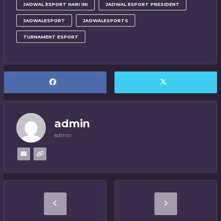
JADWAL ESPORT HARI INI
JADWAL ESPORT PRESIDENT
JADWALESPORT
JADWALESPORTS
TURNAMENT ESPORT
admin
admin