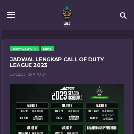
JADWAL ESPORT
NEWS
JADWAL LENGKAP CALL OF DUTY
LEAGUE 2023
6
27
20/10/2022