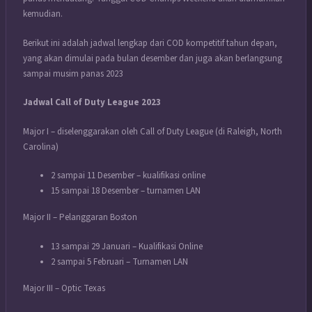
kemudian.
Berikut ini adalah jadwal lengkap dari COD kompetitif tahun depan,
yang akan dimulai pada bulan desember dan juga akan berlangsung
sampai musim panas 2023
Jadwal Call of Duty League 2023
Major I – diselenggarakan oleh Call of Duty League (di Raleigh, North
Carolina)
2 sampai 11 Desember – kualifikasi online
15 sampai 18 Desember – turnamen LAN
Major II – Pelanggaran Boston
13 sampai 29 Januari – Kualifikasi Online
2 sampai 5 Februari – Turnamen LAN
Major III – Optic Texas