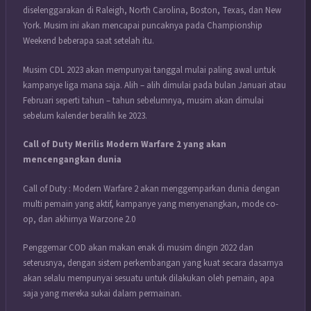
diselenggarakan di Raleigh, North Carolina, Boston, Texas, dan New
York. Musim ini akan mencapai puncaknya pada Championship
Weekend beberapa saat setelah itu.
Musim CDL 2023 akan mempunyai tanggal mulai paling awal untuk
kampanye liga mana saja. Alih – alih dimulai pada bulan Januari atau
Februari seperti tahun – tahun sebelumnya, musim akan dimulai
sebelum kalender beralih ke 2023.
Call of Duty Merilis Modern Warfare 2 yang akan
mencengangkan dunia
Call of Duty : Modern Warfare 2 akan menggemparkan dunia dengan
multi pemain yang aktif, kampanye yang menyenangkan, mode co-
op, dan akhirnya Warzone 2.0
Penggemar COD akan makan enak di musim dingin 2022 dan
seterusnya, dengan sistem perkembangan yang kuat secara dasarnya
akan selalu mempunyai sesuatu untuk dilakukan oleh pemain, apa
saja yang mereka sukai dalam permainan.