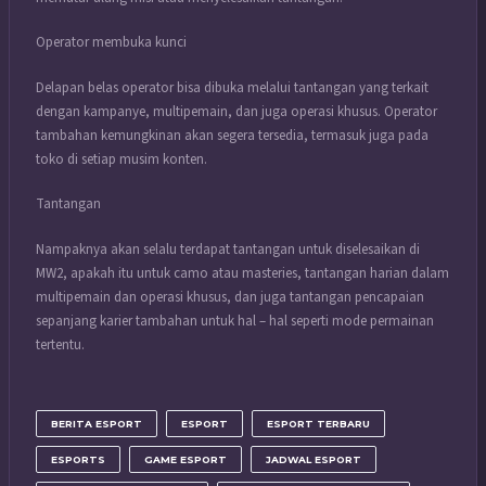
Operator membuka kunci
Delapan belas operator bisa dibuka melalui tantangan yang terkait
dengan kampanye, multipemain, dan juga operasi khusus. Operator
tambahan kemungkinan akan segera tersedia, termasuk juga pada
toko di setiap musim konten.
Tantangan
Nampaknya akan selalu terdapat tantangan untuk diselesaikan di
MW2, apakah itu untuk camo atau masteries, tantangan harian dalam
multipemain dan operasi khusus, dan juga tantangan pencapaian
sepanjang karier tambahan untuk hal – hal seperti mode permainan
tertentu.
BERITA ESPORT
ESPORT
ESPORT TERBARU
ESPORTS
GAME ESPORT
JADWAL ESPORT