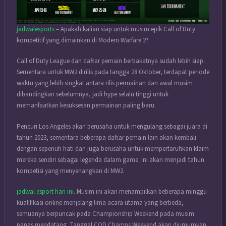
jadwalesports
– Apakah kalian siap untuk musim epik Call of Duty
kompetitif yang dimainkan di Modern Warfare 2?
Call of Duty League dan daftar pemain berbakatnya sudah lebih siap.
Sementara untuk MW2 dirilis pada tangga 28 Oktober, terdapat periode
waktu yang lebih singkat antara rilis permainan dan awal musim
dibandingkan sebelumnya, jadi hype selalu tinggi untuk
memanfaatkan kesuksesan permainan paling baru.
Pencuri Los Angeles akan berusaha untuk mengulang sebagai juara di
tahun 2023, sementara beberapa daftar pemain lain akan kembali
dengan sepenuh hati dan juga berusaha untuk mempertaruhkan klaim
mereka sendiri sebagai legenda dalam game. Ini akan menjadi tahun
kompetisi yang menyenangkan di MW2.
jadwal esport hari ini
. Musim ini akan menampilkan beberapa minggu
kualifikasi online menjelang lima acara utama yang berbeda,
semuanya berpuncak pada Championship Weekend pada musim
panas mendatang. Tanggal COD Champs Weekend akan diumumkan