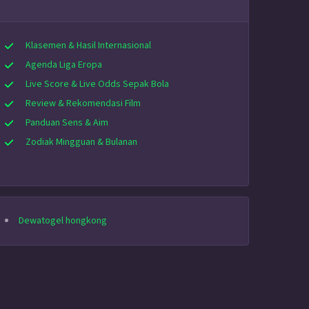
Klasemen & Hasil Internasional
Agenda Liga Eropa
Live Score & Live Odds Sepak Bola
Review & Rekomendasi Film
Panduan Sens & Aim
Zodiak Mingguan & Bulanan
Dewatogel hongkong