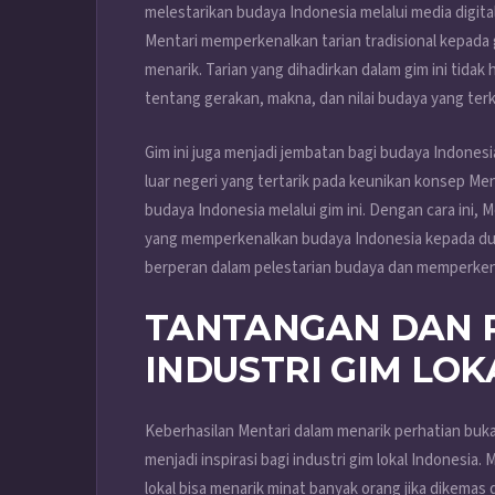
melestarikan budaya Indonesia melalui media digi
Mentari memperkenalkan tarian tradisional kepad
menarik. Tarian yang dihadirkan dalam gim ini tidak
tentang gerakan, makna, dan nilai budaya yang ter
Gim ini juga menjadi jembatan bagi budaya Indonesi
luar negeri yang tertarik pada keunikan konsep M
budaya Indonesia melalui gim ini. Dengan cara ini, 
yang memperkenalkan budaya Indonesia kepada dunia
berperan dalam pelestarian budaya dan memperkenal
TANTANGAN DAN 
INDUSTRI GIM LOK
Keberhasilan Mentari dalam menarik perhatian buka
menjadi inspirasi bagi industri gim lokal Indones
lokal bisa menarik minat banyak orang jika dikemas 