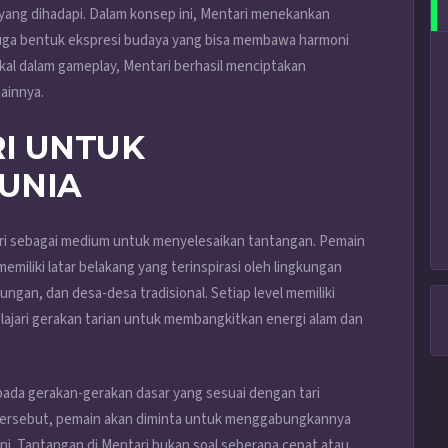
ang dihadapi. Dalam konsep ini, Mentari menekankan
juga bentuk ekspresi budaya yang bisa membawa harmoni
l dalam gameplay, Mentari berhasil menciptakan
ainnya.
I UNTUK
UNIA
ari sebagai medium untuk menyelesaikan tantangan. Pemain
emiliki latar belakang yang terinspirasi oleh lingkungan
ungan, dan desa-desa tradisional. Setiap level memiliki
jari gerakan tarian untuk membangkitkan energi alam dan
 pada gerakan-gerakan dasar yang sesuai dengan tari
n tersebut, pemain akan diminta untuk menggabungkannya
i. Tantangan di Mentari bukan soal seberapa cepat atau