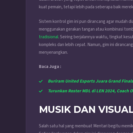
kuat pemain, tetapi lebih pada seberapa baik mer
Sistem kontrol gim ini pun dirancang agar mudah d
menggunakan gerakan tangan atau kombinasi tombol
tradisional
. Seiring berjalannya waktu, tingkat ke
kompleks dan lebih cepat. Namun, gim ini diranca
menyenangkan.
Baca Juga :
Buriram United Esports Juara Grand Final
Turunkan Roster MDL di LEN 2024, Coach O
MUSIK DAN VISUA
Salah satu hal yang membuat Mentari begitu memika