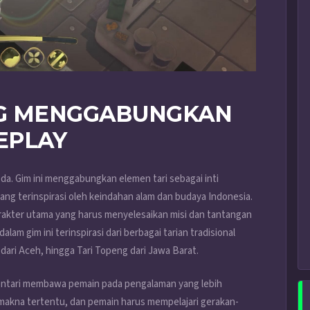
NG MENGGABUNGKAN
EPLAY
a. Gim ini menggabungkan elemen tari sebagai inti
g terinspirasi oleh keindahan alam dan budaya Indonesia.
arakter utama yang harus menyelesaikan misi dan tantangan
lam gim ini terinspirasi dari berbagai tarian tradisional
n dari Aceh, hingga Tari Topeng dari Jawa Barat.
 Mentari membawa pemain pada pengalaman yang lebih
ki makna tertentu, dan pemain harus mempelajari gerakan-