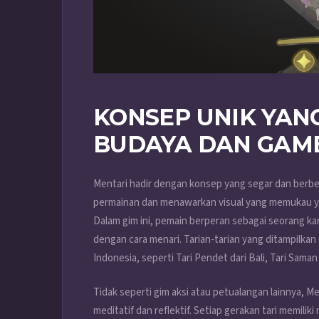
KONSEP UNIK YA
BUDAYA DAN GAM
Mentari hadir dengan konsep yang segar dan berbed
permainan dan menawarkan visual yang memukau yan
Dalam gim ini, pemain berperan sebagai seorang k
dengan cara menari. Tarian-tarian yang ditampilkan da
Indonesia, seperti Tari Pendet dari Bali, Tari Sama
Tidak seperti gim aksi atau petualangan lainnya,
meditatif dan reflektif. Setiap gerakan tari memili