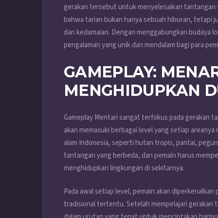
gerakan tersebut untuk menyelesaikan tantangan y
bahwa tarian bukan hanya sebuah hiburan, tetapi 
dan kedamaian. Dengan menggabungkan budaya loka
pengalaman yang unik dan mendalam bagi para pem
GAMEPLAY: MENAR
MENGHIDUPKAN D
Gameplay Mentari sangat terfokus pada gerakan t
akan memasuki berbagai level yang setiap areanya m
alam Indonesia, seperti hutan tropis, pantai, pegun
tantangan yang berbeda, dan pemain harus mempela
menghidupkan lingkungan di sekitarnya.
Pada awal setiap level, pemain akan diperkenalkan
tradisional tertentu. Setelah mempelajari geraka
dalam urutan yang tepat untuk menciptakan harmon