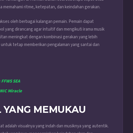
eka memahami ritme, ketepatan, dan keindahan gerakan.
iakses oleh berbagai kalangan pemain. Pemain dapat
 yang dirancang agar intuitif dan mengikuti irama musik
sulitan meningkat dengan kombinasi gerakan yang lebih
ng untuk tetap memberikan pengalaman yang santai dan
s FFWS SEA
NIC Miracle
L YANG MEMUKAU
t adalah visualnya yang indah dan musiknya yang autentik.