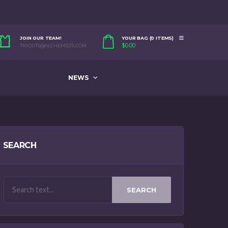
JOIN OUR TEAM!
YOUR BAG (0 ITEMS)
$
0.00
TRYOUTS@ALCHEMISTS.COM
NEWS
SEARCH
SEARCH