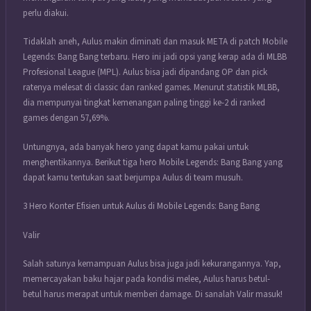
perlu diakui.
Tidaklah aneh, Aulus makin diminati dan masuk META di patch Mobile
Legends: Bang Bang terbaru. Hero ini jadi opsi yang kerap ada di MLBB
Profesional League (MPL). Aulus bisa jadi dipandang OP dan pick
ratenya melesat di classic dan ranked games. Menurut statistik MLBB,
dia mempunyai tingkat kemenangan paling tinggi ke-2 di ranked
games dengan 57,69%.
Untungnya, ada banyak hero yang dapat kamu pakai untuk
menghentikannya. Berikut tiga hero Mobile Legends: Bang Bang yang
dapat kamu tentukan saat berjumpa Aulus di team musuh.
3 Hero Konter Efisien untuk Aulus di Mobile Legends: Bang Bang
Valir
Salah satunya kemampuan Aulus bisa juga jadi kekurangannya. Yap,
memercayakan baku hajar pada kondisi melee, Aulus harus betul-
betul harus merapat untuk memberi damage. Di sanalah Valir masuk!