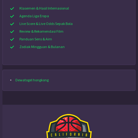
Klasemen & Hasil Internasional
Agenda Liga Eropa
Live Score & Live Odds Sepak Bola
Review & Rekomendasi Film
Panduan Sens & Aim
Zodiak Mingguan & Bulanan
Dewatogel hongkong