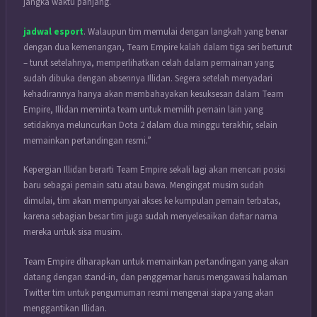
jangka waktu panjang.
jadwal esport
. Walaupun tim memulai dengan langkah yang benar
dengan dua kemenangan, Team Empire kalah dalam tiga seri berturut
– turut setelahnya, memperlihatkan celah dalam permainan yang
sudah dibuka dengan absennya Illidan. Segera setelah menyadari
kehadirannya hanya akan membahayakan kesuksesan dalam Team
Empire, Illidan meminta team untuk memilih pemain lain yang
setidaknya meluncurkan Dota 2 dalam dua minggu terakhir, selain
memainkan pertandingan resmi.”
Kepergian Illidan berarti Team Empire sekali lagi akan mencari posisi
baru sebagai pemain satu atau bawa. Mengingat musim sudah
dimulai, tim akan mempunyai akses ke kumpulan pemain terbatas,
karena sebagian besar tim juga sudah menyelesaikan daftar nama
mereka untuk sisa musim.
Team Empire diharapkan untuk memainkan pertandingan yang akan
datang dengan stand-in, dan penggemar harus mengawasi halaman
Twitter tim untuk pengumuman resmi mengenai siapa yang akan
menggantikan Illidan.