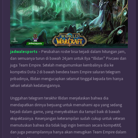
jadwalesports
– Perubahan roster bisa terjadi dalam hitungan jam,
dan semuanya turun di bawah 24 jam untuk Ilya “Illidan” Pivcaev dan
juga Team Empire. Setelah mengumumkan kembalinya dia ke
kompetisi Dota 2 di bawah bendera team Empire saluran telegram
pribadinya, Illidan mengucapkan selamat tinggal kepada tim hanya
sehari setelah kedatangannya.
Unggahan telegram terakhir Illidan menjelaskan bahwa dia
mendapatkan dirinya berjuang untuk memahami apa yang sedang
terjadi dalam game, yang menyebabkan dia tampil baik di bawah
ekspektasinya. Kesenjangan keterampilan sudah cukup untuk veteran
memutuskan bahwa dia tidak lagi ingin bermain secara kompetitif,
dan juga penampilannya hanya akan merugikan Team Empire dalam