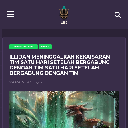
JADWAL ESPORT
NEWS
ILLIDAN MENINGGALKAN KEKAISARAN
TIM SATU HARI SETELAH BERGABUNG
DENGAN TIM SATU HARI SETELAH
BERGABUNG DENGAN TIM
6
21
25/06/2022