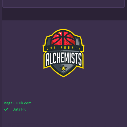
naga303.uk.com
Data HK