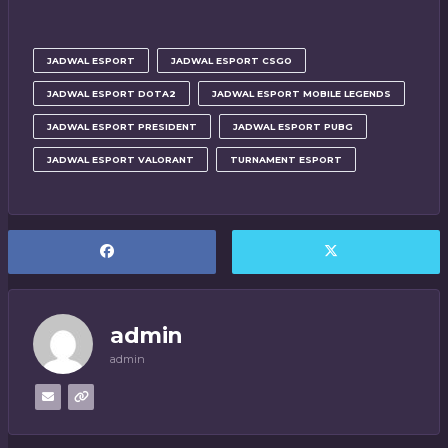
JADWAL ESPORT
JADWAL ESPORT CSGO
JADWAL ESPORT DOTA2
JADWAL ESPORT MOBILE LEGENDS
JADWAL ESPORT PRESIDENT
JADWAL ESPORT PUBG
JADWAL ESPORT VALORANT
TURNAMENT ESPORT
admin
admin