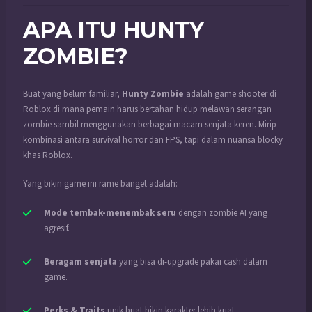
APA ITU HUNTY
ZOMBIE?
Buat yang belum familiar,
Hunty Zombie
adalah game shooter di
Roblox di mana pemain harus bertahan hidup melawan serangan
zombie sambil menggunakan berbagai macam senjata keren. Mirip
kombinasi antara survival horror dan FPS, tapi dalam nuansa blocky
khas Roblox.
Yang bikin game ini rame banget adalah:
Mode tembak-menembak seru
dengan zombie AI yang
agresif.
Beragam senjata
yang bisa di-upgrade pakai cash dalam
game.
Perks & Traits
unik buat bikin karakter lebih kuat.