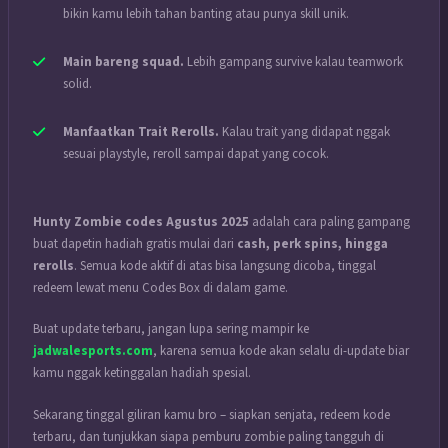
bikin kamu lebih tahan banting atau punya skill unik.
Main bareng squad.
Lebih gampang survive kalau teamwork
solid.
Manfaatkan Trait Rerolls.
Kalau trait yang didapat nggak
sesuai playstyle, reroll sampai dapat yang cocok.
Hunty Zombie codes Agustus 2025
adalah cara paling gampang
buat dapetin hadiah gratis mulai dari
cash, perk spins, hingga
rerolls
. Semua kode aktif di atas bisa langsung dicoba, tinggal
redeem lewat menu Codes Box di dalam game.
Buat update terbaru, jangan lupa sering mampir ke
jadwalesports.com
, karena semua kode akan selalu di-update biar
kamu nggak ketinggalan hadiah spesial.
Sekarang tinggal giliran kamu bro – siapkan senjata, redeem kode
terbaru, dan tunjukkan siapa pemburu zombie paling tangguh di