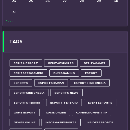
24
25
26
27
28
29
30
31
« Jul
TAGS
BERITA ESPORT
BERITAESPORTS
BERITAGAMER
BERITAPROGAMING
DUNIAGAMING
ESPORT
ESPORTS
ESPORTSHARIAN
ESPORTS INDONESIA
ESPORTSINDONESIA
ESPORTS NEWS
ESPORTSTERKINI
ESPORT TERBARU
EVENTESPORTS
GAME ESPORT
GAME ONLINE
GAMINGKOMPETITIF
GEMES ONLINE
INFORMASIESPORTS
INSIDERESPORTS