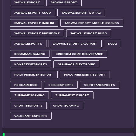
JADWALESPORT
JADWAL ESPORT
JADWAL ESPORT CSGO
JADWAL ESPORT DOTA2
JADWAL ESPORT HARI INI
JADWAL ESPORT MOBILE LEGENDS
JADWAL ESPORT PRESIDENT
JADWAL ESPORT PUBG
JADWALESPORTS
JADWAL ESPORT VALORANT
KCD2
KEJUARAANGAMING
KINGDOM COME DELIVERANCE
KOMPETISIESPORTS
OLAHRAGA ELEKTRONIK
PIALA PRESIDEN ESPORT
PIALA PRESIDENT ESPORT
PROGAMERSID
SCENEESPORTS
SOROTANESPORTS
TURNAMENGAMING
TURNAMENT ESPORT
UPDATEESPORTS
UPDATEGAMING
VALORANT ESPORTS