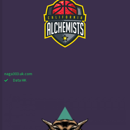
naga303.uk.com
Data HK