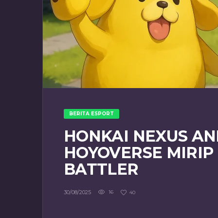
BERITA ESPORT
HONKAI NEXUS AN
HOYOVERSE MIRIP
BATTLER
30/08/2025
16
40