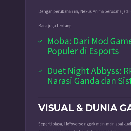
Dengan perubahan ini, Nexus Anima berusaha jadi l
Baca juga tentang :
Moba: Dari Mod Game
Populer di Esports
Duet Night Abbyss: 
Narasi Ganda dan Sis
VISUAL & DUNIA 
Seperti biasa, HoYoverse nggak main-main soal kual