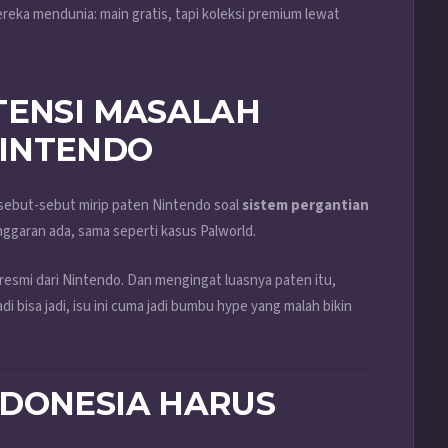
 mereka mendunia: main gratis, tapi koleksi premium lewat
TENSI MASALAH
INTENDO
sebut-sebut mirip paten Nintendo soal
sistem pergantian
anggaran ada, sama seperti kasus Palworld.
resmi dari Nintendo. Dan mengingat luasnya paten itu,
i bisa jadi, isu ini cuma jadi bumbu hype yang malah bikin
NDONESIA HARUS