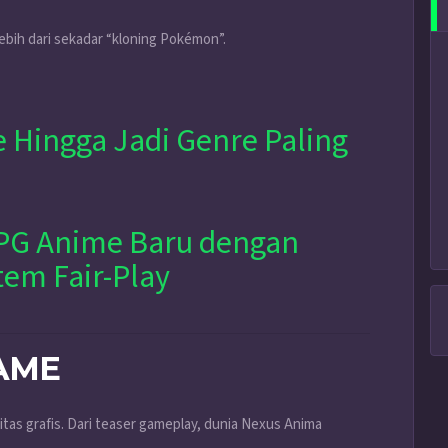
ebih dari sekadar “kloning Pokémon”.
 Hingga Jadi Genre Paling
RPG Anime Baru dengan
tem Fair-Play
GAME
itas grafis. Dari teaser gameplay, dunia Nexus Anima