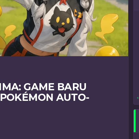
IMA: GAME BARU
 POKÉMON AUTO-
«