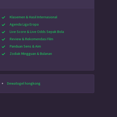
Klasemen & Hasil Internasional
Agenda Liga Eropa
Live Score & Live Odds Sepak Bola
Review & Rekomendasi Film
Panduan Sens & Aim
Zodiak Mingguan & Bulanan
Dewatogel hongkong