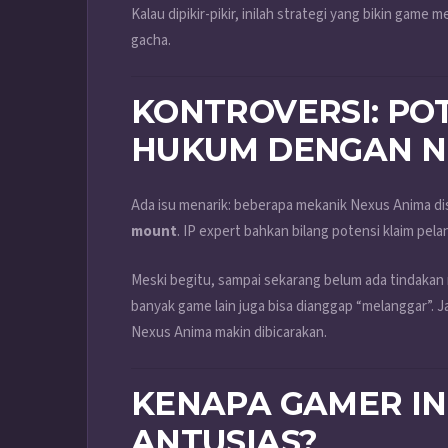
Kalau dipikir-pikir, inilah strategi yang bikin game
gacha.
KONTROVERSI: PO
HUKUM DENGAN N
Ada isu menarik: beberapa mekanik Nexus Anima di
mount
. IP expert bahkan bilang potensi klaim pel
Meski begitu, sampai sekarang belum ada tindakan 
banyak game lain juga bisa dianggap “melanggar”. Jad
Nexus Anima makin dibicarakan.
KENAPA GAMER I
ANTUSIAS?