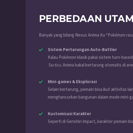
PERBEDAAN UTA
Banyak yang bilang Nexus Anima itu “Pokémon rasa 
Sistem Pertarungan Auto-Battler
Kalau Pokémon klasik pakai sistem turn-based
Tactics
. Anima bakal bertarung otomatis di ar
Mini-games & Eksplorasi
Selain bertarung, pemain bisa ikut aktivitas la
menghancurkan bangunan dalam mode mini-g
Kustomisasi Karakter
Seperti di Genshin Impact, karakter pemain bi