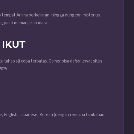
s tempat Anima berkeliaran, hingga dungeon misterius.
ng pasti memanjakan mata.
 IKUT
itu tahap uji coba terbatas. Gamer bisa daftar lewat situs
2025.
ese, English, Japanese, Korean (dengan rencana tambahan