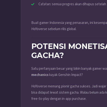
Catatan: semua progres akan dihapus setelah t
Buat gamer Indonesia yang penasaran, ini kesemp
HoYoverse sebelum rilis global.
POTENSI MONETIS
GACHA?
Satu pertanyaan besar yang bikin banyak gamer w
mechanics
kayak Genshin Impact?
HoYoverse memang pionir gacha sukses. Jadi waja
bisa didapat lewat sistem gacha. Walau belum ada
free-to-play dengan in-app purchase.