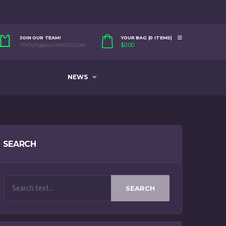
JOIN OUR TEAM!
YOUR BAG (0 ITEMS)
$
0.00
TRYOUTS@ALCHEMISTS.COM
NEWS
SEARCH
SEARCH