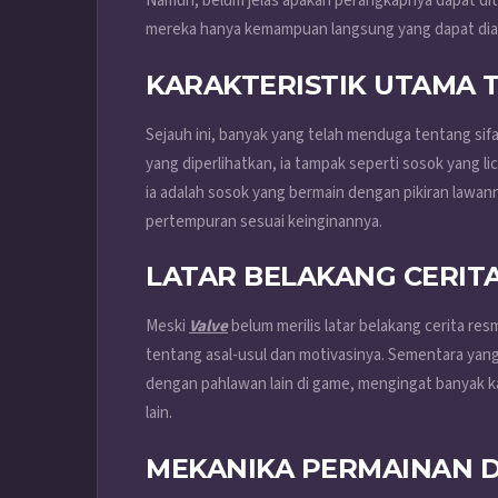
Namun, belum jelas apakah perangkapnya dapat dit
mereka hanya kemampuan langsung yang dapat dia
KARAKTERISTIK UTAMA 
Sejauh ini, banyak yang telah menduga tentang sifa
yang diperlihatkan, ia tampak seperti sosok yang li
ia adalah sosok yang bermain dengan pikiran lawa
pertempuran sesuai keinginannya.
LATAR BELAKANG CERIT
Meski
Valve
belum merilis latar belakang cerita re
tentang asal-usul dan motivasinya. Sementara yan
dengan pahlawan lain di game, mengingat banyak ka
lain.
MEKANIKA PERMAINAN 