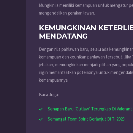
Mungkin ia memiliki kemampuan untuk mengatur p
mengendalikan gerakan lawan.
KEMUNGKINAN KETERLI
MENDATANG
Dengan rilis pahlawan baru, selalu ada kemungkin
kemampuan dan keunikan pahlawan tersebut. Jika 
jebakan, memungkinkan menjadi pilihan yang popul
ingin memanfaatkan potensinya untuk mengendalika
kemampuannya.
Baca Juga:
Senapan Baru ‘Outlaw’ Terungkap Di Valorant
Semangat Team Spirit Berlanjut Di Ti 2023