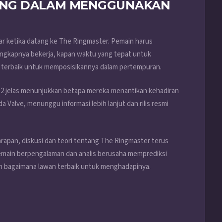
ANG DALAM MENGGUNAKAN
jar ketika datang ke The Ringmaster. Pemain harus
gkapnya bekerja, kapan waktu yang tepat untuk
terbaik untuk memposisikannya dalam pertempuran.
 2 jelas menunjukkan betapa mereka menantikan kehadiran
 Valve, menunggu informasi lebih lanjut dan rilis resmi
pan, diskusi dan teori tentang The Ringmaster terus
Pemain berpengalaman dan analis berusaha memprediksi
n bagaimana lawan terbaik untuk menghadapinya.