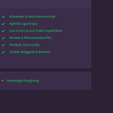
Klasemen & Hasil Internasional
Agenda Liga Eropa
Live Score & Live Odds Sepak Bola
Review & Rekomendasi Film
Panduan Sens & Aim
Zodiak Mingguan & Bulanan
Dewatogel hongkong