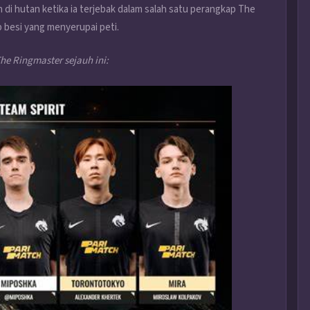
n di hutan ketika ia terjebak dalam salah satu perangkap The
p besi yang menyerupai peti.
he Ringmaster sejauh ini: