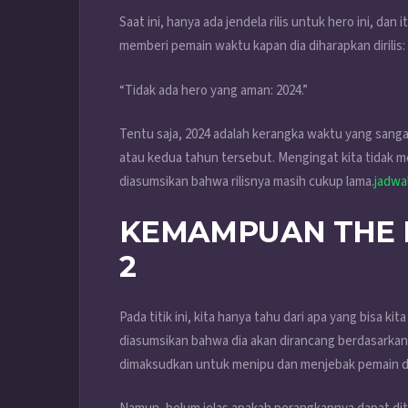
Saat ini, hanya ada jendela rilis untuk hero ini, dan 
memberi pemain waktu kapan dia diharapkan dirilis:
“Tidak ada hero yang aman: 2024.”
Tentu saja, 2024 adalah kerangka waktu yang sangat
atau kedua tahun tersebut. Mengingat kita tidak m
diasumsikan bahwa rilisnya masih cukup lama.
jadwa
KEMAMPUAN THE 
2
Pada titik ini, kita hanya tahu dari apa yang bisa 
diasumsikan bahwa dia akan dirancang berdasarkan
dimaksudkan untuk menipu dan menjebak pemain d