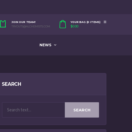
JOIN OUR TEAM!
YOUR BAG (0 ITEMS)
$
0.00
TRYOUTS@ALCHEMISTS.COM
NEWS
SEARCH
SEARCH