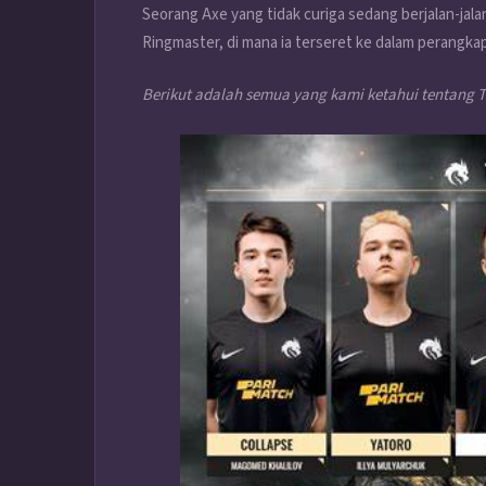
Seorang Axe yang tidak curiga sedang berjalan-jala
Ringmaster, di mana ia terseret ke dalam perangka
Berikut adalah semua yang kami ketahui tentang T