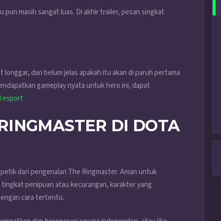
itu pun masih sangat luas. Di akhir trailer, pesan singkat
 longgar, dan belum jelas apakah itu akan di paruh pertama
endapatkan gameplay nyata untuk hero ini, dapat
l esport
RINGMASTER DI DOTA
kita petik dari pengenalan The Ringmaster. Aman untuk
 tingkat penipuan atau kecurangan, karakter yang
engan cara tertentu.