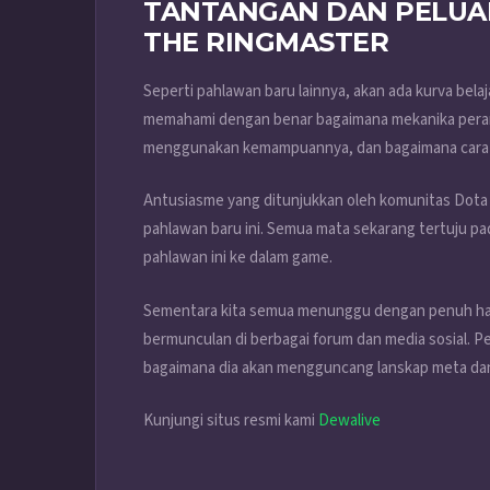
TANTANGAN DAN PELU
THE RINGMASTER
Seperti pahlawan baru lainnya, akan ada kurva bela
memahami dengan benar bagaimana mekanika peran
menggunakan kemampuannya, dan bagaimana cara 
Antusiasme yang ditunjukkan oleh komunitas Dota
pahlawan baru ini. Semua mata sekarang tertuju pada
pahlawan ini ke dalam game.
Sementara kita semua menunggu dengan penuh hara
bermunculan di berbagai forum dan media sosial. 
bagaimana dia akan mengguncang lanskap meta da
Kunjungi situs resmi kami
Dewalive