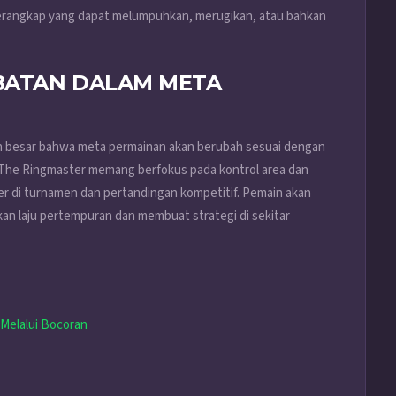
erangkap yang dapat melumpuhkan, merugikan, atau bahkan
BATAN DALAM META
an besar bahwa meta permainan akan berubah sesuai dengan
The Ringmaster memang berfokus pada kontrol area dan
er di turnamen dan pertandingan kompetitif. Pemain akan
n laju pertempuran dan membuat strategi di sekitar
 Melalui Bocoran