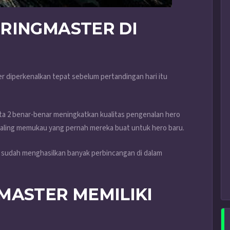
RINGMASTER DI
ter diperkenalkan tepat sebelum pertandingan hari itu
a 2 benar-benar meningkatkan kualitas pengenalan hero
er paling memukau yang pernah mereka buat untuk hero baru.
ni sudah menghasilkan banyak perbincangan di dalam
MASTER MEMILIKI