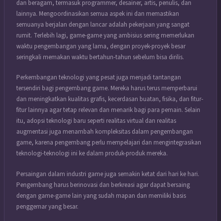
dan beragam, termasuk programmer, desainer, artis, penulis, dan
lainnya. Mengoordinasikan semua aspek ini dan memastikan
semuanya berjalan dengan lancar adalah pekerjaan yang sangat
rumit. Terlebih lagi, game-game yang ambisius sering memerlukan
waktu pengembangan yang lama, dengan proyek-proyek besar
seringkali memakan waktu bertahun-tahun sebelum bisa dirilis.
Perkembangan teknologi yang pesat juga menjadi tantangan
tersendiri bagi pengembang game. Mereka harus terus memperbarui
dan meningkatkan kualitas grafis, kecerdasan buatan, fisika, dan fitur-
fitur lainnya agar tetap relevan dan menarik bagi para pemain. Selain
itu, adopsi teknologi baru seperti realitas virtual dan realitas
augmentasi juga menambah kompleksitas dalam pengembangan
game, karena pengembang perlu mempelajari dan mengintegrasikan
teknologi-teknologi ini ke dalam produk-produk mereka.
Persaingan dalam industri game juga semakin ketat dari hari ke hari.
Pengembang harus berinovasi dan berkreasi agar dapat bersaing
dengan game-game lain yang sudah mapan dan memiliki basis
penggemar yang besar.