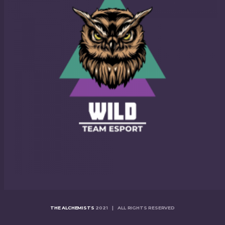
THE ALCHEMISTS
2021 | ALL RIGHTS RESERVED