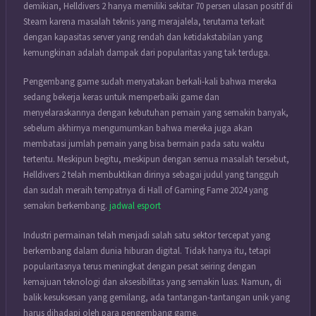
demikian, Helldivers 2 hanya memiliki sekitar 70 persen ulasan positif di
Steam karena masalah teknis yang merajalela, terutama terkait
dengan kapasitas server yang rendah dan ketidakstabilan yang
kemungkinan adalah dampak dari popularitas yang tak terduga.
Pengembang game sudah menyatakan berkali-kali bahwa mereka
sedang bekerja keras untuk memperbaiki game dan
menyelaraskannya dengan kebutuhan pemain yang semakin banyak,
sebelum akhirnya mengumumkan bahwa mereka juga akan
membatasi jumlah pemain yang bisa bermain pada satu waktu
tertentu. Meskipun begitu, meskipun dengan semua masalah tersebut,
Helldivers 2 telah membuktikan dirinya sebagai judul yang tangguh
dan sudah meraih tempatnya di Hall of Gaming Fame 2024 yang
semakin berkembang.
jadwal esport
Industri permainan telah menjadi salah satu sektor tercepat yang
berkembang dalam dunia hiburan digital. Tidak hanya itu, tetapi
popularitasnya terus meningkat dengan pesat seiring dengan
kemajuan teknologi dan aksesibilitas yang semakin luas. Namun, di
balik kesuksesan yang gemilang, ada tantangan-tantangan unik yang
harus dihadapi oleh para pengembang game.