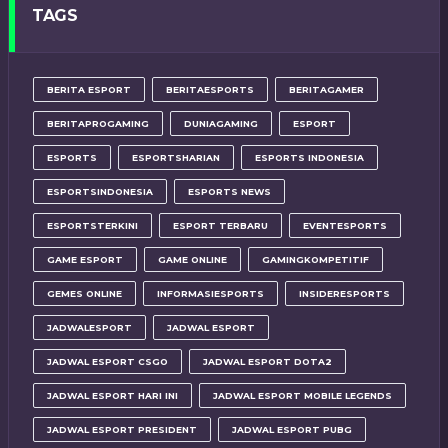
TAGS
BERITA ESPORT
BERITAESPORTS
BERITAGAMER
BERITAPROGAMING
DUNIAGAMING
ESPORT
ESPORTS
ESPORTSHARIAN
ESPORTS INDONESIA
ESPORTSINDONESIA
ESPORTS NEWS
ESPORTSTERKINI
ESPORT TERBARU
EVENTESPORTS
GAME ESPORT
GAME ONLINE
GAMINGKOMPETITIF
GEMES ONLINE
INFORMASIESPORTS
INSIDERESPORTS
JADWALESPORT
JADWAL ESPORT
JADWAL ESPORT CSGO
JADWAL ESPORT DOTA2
JADWAL ESPORT HARI INI
JADWAL ESPORT MOBILE LEGENDS
JADWAL ESPORT PRESIDENT
JADWAL ESPORT PUBG