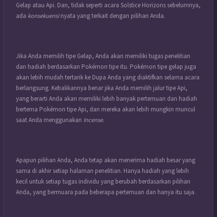
Gelap atau Api. Dan, tidak seperti acara Solstice Horizons sebelumnya,
ada
konsekuensi
nyata yang terkait dengan pilihan Anda.
Jika Anda memilih tipe Gelap, Anda akan memiliki tugas penelitian
dan hadiah berdasarkan Pokémon tipe itu. Pokémon tipe gelap juga
akan lebih mudah tertarik ke Dupa Anda yang diaktifkan selama acara
berlangsung. Kebalikannya benar jika Anda memilih jalur tipe Api,
yang berarti Anda akan memiliki lebih banyak pertemuan dan hadiah
bertema Pokémon tipe Api, dan mereka akan lebih mungkin muncul
saat Anda menggunakan
Incense
.
Apapun pilihan Anda, Anda tetap akan menerima hadiah besar yang
sama di akhir setiap halaman penelitian. Hanya hadiah yang lebih
kecil untuk setiap tugas individu yang berubah berdasarkan pilihan
Anda, yang bermuara pada beberapa pertemuan dan hanya itu saja.