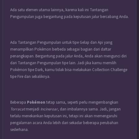
Ada satu elemen utama lainnya, karena kali ini Tantangan
Pengumpulan juga bergantung pada keputusan jalur bercabang Anda.
Ada Tantangan Pengumpulan untuk tipe Gelap dan Api yang
menampilkan Pokémon berbeda sebagai bagian dari daftar
penangkapan. Bergantung pada jalur Anda, Anda akan mengunci diri
dari Tantangan Pengumpulan tipe lain. Jadi jika kamu memilih
Pokémon tipe Dark, kamu tidak bisa melakukan Collection Challenge
tipe Fire dan sebaliknya.
Beberapa
Pokémon
tetap sama, seperti perlu mengembangkan
Torracat
menjadi
Incineroar
, dan imbalannya sama. Jadi, jangan
terlalu menekankan keputusan ini, tetapi ini akan memengaruhi
pengalaman acara Anda lebih dari sekadar beberapa perubahan
sederhana.