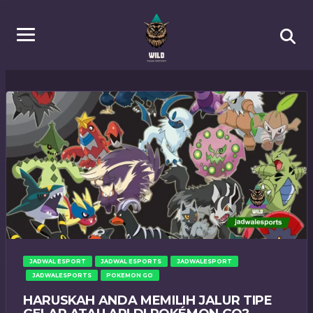
JADWAL ESPORT
JADWAL ESPORTS
JADWALESPORT
JADWALESPORTS
POKEMON GO
HARUSKAH ANDA MEMILIH JALUR TIPE