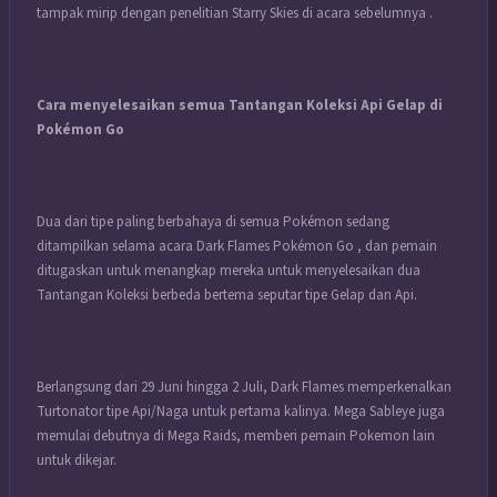
tampak mirip dengan penelitian Starry Skies di acara sebelumnya .
Cara menyelesaikan semua Tantangan Koleksi Api Gelap di
Pokémon Go
Dua dari tipe paling berbahaya di semua Pokémon sedang
ditampilkan selama acara Dark Flames Pokémon Go , dan pemain
ditugaskan untuk menangkap mereka untuk menyelesaikan dua
Tantangan Koleksi berbeda bertema seputar tipe Gelap dan Api.
Berlangsung dari 29 Juni hingga 2 Juli, Dark Flames memperkenalkan
Turtonator tipe Api/Naga untuk pertama kalinya. Mega Sableye juga
memulai debutnya di Mega Raids, memberi pemain Pokemon lain
untuk dikejar.