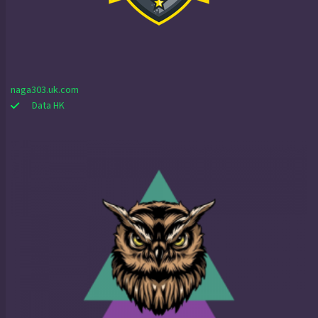
naga303.uk.com
Data HK