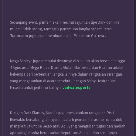
Sepanjang event, pemain akan melihat sejumlah tipe Dark dan Fire
muncul lebih sering, termasuk pertemuan langka seperti Litten.
Turtonator juga akan membuat debut Pokemon Go -nya .
Mega Sableye juga memulai debutnya di sini dan akan tersedia hingga
4 Agustus di Mega Raids. Deino, Alolan Marowak, dan Heatran adalah
beberapa dari pertemuan langka lainnya dalam rangkaian serangan
yang mengesankan di acara tersebut—dengan Shiny Heatran kini
tersedia untuk pertama kalinya.
Jadwalesports
Dengan Dark Flames, Niantic juga menjalankan rangkaian Riset
Berwaktu bercabang lainnya. Ini berarti pemain harus memilih untuk
mengikuti jalur tipe Gelap atau Api, yang mengubah tugas dan hadiah
apa yang tersedia berdasarkan keputusan Anda — dan semuanya