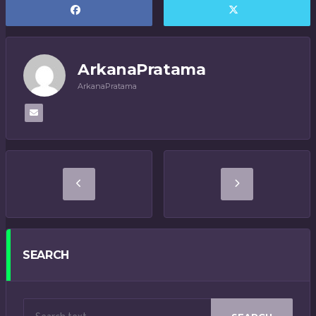
ArkanaPratama
ArkanaPratama
SEARCH