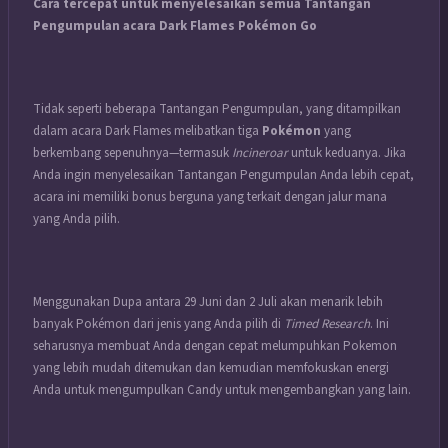
Cara tercepat untuk menyelesaikan semua Tantangan
Pengumpulan acara Dark Flames Pokémon Go
Tidak seperti beberapa Tantangan Pengumpulan, yang ditampilkan
dalam acara Dark Flames melibatkan tiga
Pokémon
yang
berkembang sepenuhnya—termasuk
Incineroar
untuk keduanya. Jika
Anda ingin menyelesaikan Tantangan Pengumpulan Anda lebih cepat,
acara ini memiliki bonus berguna yang terkait dengan jalur mana
yang Anda pilih.
Menggunakan Dupa antara 29 Juni dan 2 Juli akan menarik lebih
banyak Pokémon dari jenis yang Anda pilih di
Timed Research
. Ini
seharusnya membuat Anda dengan cepat melumpuhkan Pokemon
yang lebih mudah ditemukan dan kemudian memfokuskan energi
Anda untuk mengumpulkan Candy untuk mengembangkan yang lain.