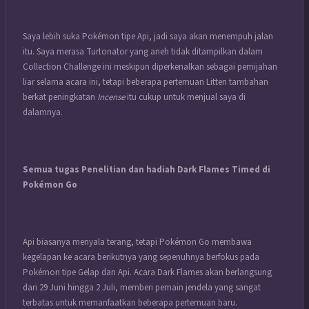
Saya lebih suka Pokémon tipe Api, jadi saya akan menempuh jalan
itu. Saya merasa Turtonator yang aneh tidak ditampilkan dalam
Collection Challenge ini meskipun diperkenalkan sebagai pemijahan
liar selama acara ini, tetapi beberapa pertemuan Litten tambahan
berkat peningkatan
Incense
itu cukup untuk menjual saya di
dalamnya.
Semua tugas Penelitian dan hadiah Dark Flames Timed di
Pokémon Go
Api biasanya menyala terang, tetapi Pokémon Go membawa
kegelapan ke acara berikutnya yang sepenuhnya berfokus pada
Pokémon tipe Gelap dan Api. Acara Dark Flames akan berlangsung
dari 29 Juni hingga 2 Juli, memberi pemain jendela yang sangat
terbatas untuk memanfaatkan beberapa pertemuan baru.