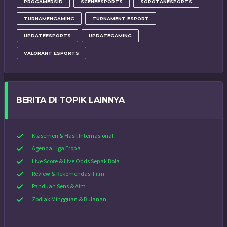
PROGAMERSID
SCENEESPORTS
SOROTANESPORTS
TURNAMENGAMING
TURNAMENT ESPORT
UPDATEESPORTS
UPDATEGAMING
VALORANT ESPORTS
BERITA DI TOPIK LAINNYA
Klasemen & Hasil Internasional
Agenda Liga Eropa
Live Score & Live Odds Sepak Bola
Review & Rekomendasi Film
Panduan Sens & Aim
Zodiak Mingguan & Bulanan