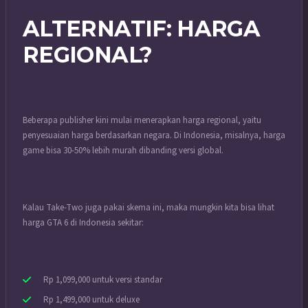
ALTERNATIF: HARGA
REGIONAL?
Beberapa publisher kini mulai menerapkan harga regional, yaitu
penyesuaian harga berdasarkan negara. Di Indonesia, misalnya, harga
game bisa 30-50% lebih murah dibanding versi global.
Kalau Take-Two juga pakai skema ini, maka mungkin kita bisa lihat
harga GTA 6 di Indonesia sekitar:
Rp 1,099,000 untuk versi standar
Rp 1,499,000 untuk deluxe