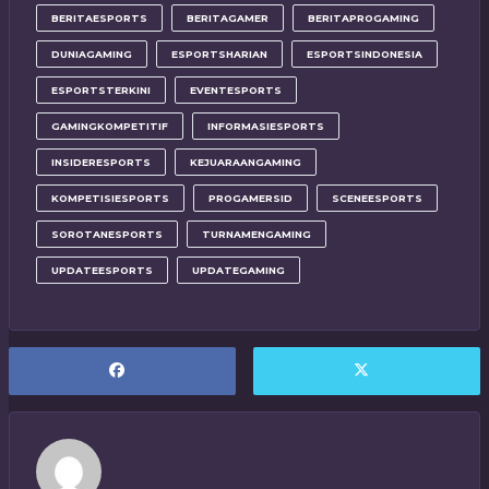
BERITAESPORTS
BERITAGAMER
BERITAPROGAMING
DUNIAGAMING
ESPORTSHARIAN
ESPORTSINDONESIA
ESPORTSTERKINI
EVENTESPORTS
GAMINGKOMPETITIF
INFORMASIESPORTS
INSIDERESPORTS
KEJUARAANGAMING
KOMPETISIESPORTS
PROGAMERSID
SCENEESPORTS
SOROTANESPORTS
TURNAMENGAMING
UPDATEESPORTS
UPDATEGAMING