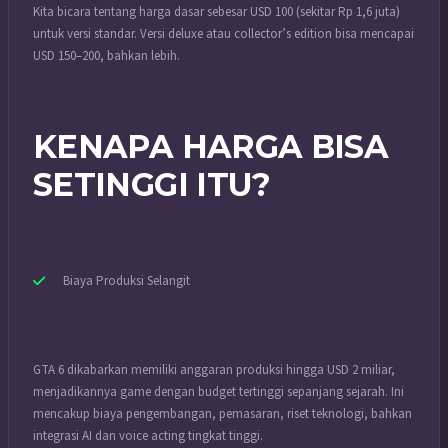
Kita bicara tentang harga dasar sebesar USD 100 (sekitar Rp 1,6 juta)
untuk versi standar. Versi deluxe atau collector’s edition bisa mencapai
USD 150–200, bahkan lebih.
KENAPA HARGA BISA
SETINGGI ITU?
Biaya Produksi Selangit
GTA 6 dikabarkan memiliki anggaran produksi hingga USD 2 miliar,
menjadikannya game dengan budget tertinggi sepanjang sejarah. Ini
mencakup biaya pengembangan, pemasaran, riset teknologi, bahkan
integrasi AI dan voice acting tingkat tinggi.