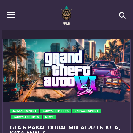
JADWAL ESPORT
JADWAL ESPORTS
JADWALESPORT
JADWALESPORTS
NEWS
GTA 6 BAKAL DIJUAL MULAI RP 1,6 JUTA,