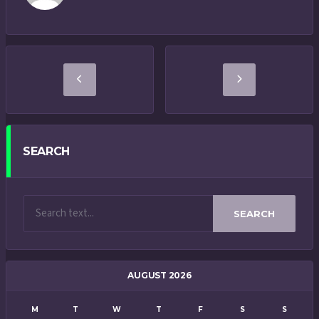
SEARCH
SEARCH
AUGUST 2026
M
T
W
T
F
S
S