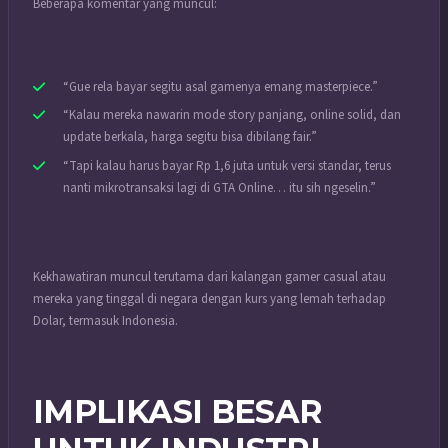
Beberapa komentar yang muncul:
“Gue rela bayar segitu asal gamenya emang masterpiece.”
“Kalau mereka nawarin mode story panjang, online solid, dan
update berkala, harga segitu bisa dibilang fair.”
“Tapi kalau harus bayar Rp 1,6 juta untuk versi standar, terus
nanti mikrotransaksi lagi di GTA Online… itu sih ngeselin.”
Kekhawatiran muncul terutama dari kalangan gamer casual atau
mereka yang tinggal di negara dengan kurs yang lemah terhadap
Dolar, termasuk Indonesia.
IMPLIKASI BESAR