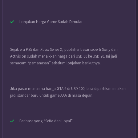
Lonjakan Harga Game Sudah Dimulai
Sejak era PS5 dan Xbox Series X, publisher besar seperti Sony dan
Activision sudah menaikkan harga dari USD 60 ke USD 70. Ini jadi
semacam “pemanasan” sebelum lonjakan berikutnya.
Jika pasar menerima harga GTA 6 di USD 100, bisa dipastikan ini akan
jadi standar baru untuk game AAA di masa depan.
Fanbase yang “Setia dan Loyal”