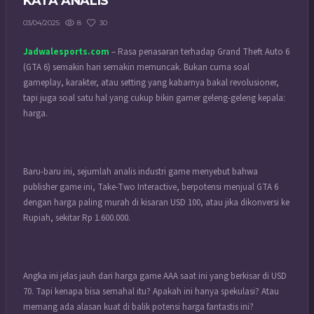
KATA ANALIS
8
30
03/04/2025
Jadwalesports.com
– Rasa penasaran terhadap Grand Theft Auto 6
(GTA 6) semakin hari semakin memuncak. Bukan cuma soal
gameplay, karakter, atau setting yang kabarnya bakal revolusioner,
tapi juga soal satu hal yang cukup bikin gamer geleng-geleng kepala:
harga.
Baru-baru ini, sejumlah analis industri game menyebut bahwa
publisher game ini, Take-Two Interactive, berpotensi menjual GTA 6
dengan harga paling murah di kisaran USD 100, atau jika dikonversi ke
Rupiah, sekitar Rp 1.600.000.
Angka ini jelas jauh dari harga game AAA saat ini yang berkisar di USD
70. Tapi kenapa bisa semahal itu? Apakah ini hanya spekulasi? Atau
memang ada alasan kuat di balik potensi harga fantastis ini?