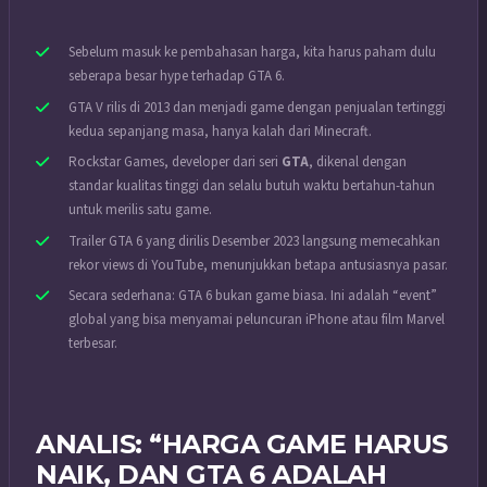
Sebelum masuk ke pembahasan harga, kita harus paham dulu
seberapa besar hype terhadap GTA 6.
GTA V rilis di 2013 dan menjadi game dengan penjualan tertinggi
kedua sepanjang masa, hanya kalah dari Minecraft.
Rockstar Games, developer dari seri
GTA
, dikenal dengan
standar kualitas tinggi dan selalu butuh waktu bertahun-tahun
untuk merilis satu game.
Trailer GTA 6 yang dirilis Desember 2023 langsung memecahkan
rekor views di YouTube, menunjukkan betapa antusiasnya pasar.
Secara sederhana: GTA 6 bukan game biasa. Ini adalah “event”
global yang bisa menyamai peluncuran iPhone atau film Marvel
terbesar.
ANALIS: “HARGA GAME HARUS
NAIK, DAN GTA 6 ADALAH