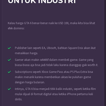
UNTUK INDUSTRI
Kalau harga GTA 6 benar-benar naik ke USD 100, maka kita bisa lihat
efek domino:
Publisher lain seperti EA, Ubisoft, bahkan Square Enix akan ikut
menaikkan harga.
Gamer akan makin selektif dalam membeli game. Game yang
biasa-biasa aja bisa jadi tidak laku karena dianggap gak worth it.
Subscriptions seperti Xbox Game Pass atau PS Plus Extra bisa
makin menarik karena memberikan akses ke puluhan game
dengan harga bulanan.
Intinya, GTA 6 bisa menjadi titik balik industri, seperti ketika film
mulai dijual di format digital atau ketika iPhone pertama kali
dirilis.