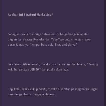
Apakah Ini Strategi Marketing?
Sebagian orang menduga bahwa rumor harga tinggi ini adalah
bagian dari strategi Rockstar dan Take-Two untuk menguji reaksi
pasar. Ibaratnya, “lempar batu dulu, lihat ombaknya.”
Jika reaksi terlalu negatif, mereka bisa dengan mudah bilang, “Tenang
kok, harga tetap USD 70!” dan publik akan lega.
Tapi kalau reaksi cukup positif, mereka bisa tetap pasang harga tinggi
dan mengantongi margin lebih besar.