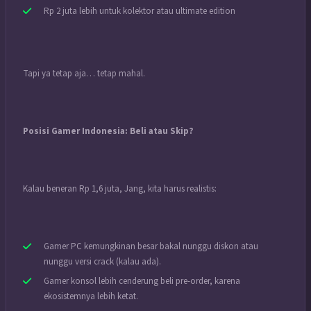
Rp 2 juta lebih untuk kolektor atau ultimate edition
Tapi ya tetap aja… tetap mahal.
Posisi Gamer Indonesia: Beli atau Skip?
Kalau beneran Rp 1,6 juta, Jang, kita harus realistis:
Gamer PC kemungkinan besar bakal nunggu diskon atau
nunggu versi crack (kalau ada).
Gamer konsol lebih cenderung beli pre-order, karena
ekosistemnya lebih ketat.