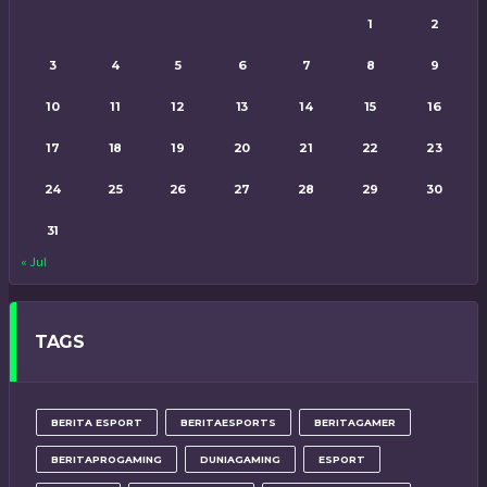
1
2
3
4
5
6
7
8
9
10
11
12
13
14
15
16
17
18
19
20
21
22
23
24
25
26
27
28
29
30
31
« Jul
TAGS
BERITA ESPORT
BERITAESPORTS
BERITAGAMER
BERITAPROGAMING
DUNIAGAMING
ESPORT