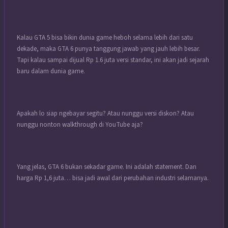
Kalau GTA 5 bisa bikin dunia game heboh selama lebih dari satu
dekade, maka GTA 6 punya tanggung jawab yang jauh lebih besar.
Tapi kalau sampai dijual Rp 1.6 juta versi standar, ini akan jadi sejarah
baru dalam dunia game.
Apakah lo siap ngebayar segitu? Atau nunggu versi diskon? Atau
nunggu nonton walkthrough di YouTube aja?
Yang jelas, GTA 6 bukan sekadar game. Ini adalah statement. Dan
harga Rp 1,6 juta… bisa jadi awal dari perubahan industri selamanya.