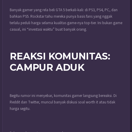
Banyak gamer yang rela beli GTA 5 berkali-kali: di PS3, PS4, PC, dan
bahkan PS5. Rockstar tahu mereka punya basis fans yang nggak
terlalu peduli harga selama kualitas game-nya top-tier. Ini bukan game
casual, ini “investasi waktu” buat banyak orang.
REAKSI KOMUNITAS:
CAMPUR ADUK
Begitu rumor ini menyebar, komunitas gamer langsung bereaksi. Di
Reddit dan Twitter, muncul banyak diskusi soal worth it atau tidak
harga segitu.