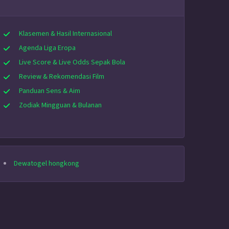
Klasemen & Hasil Internasional
Agenda Liga Eropa
Live Score & Live Odds Sepak Bola
Review & Rekomendasi Film
Panduan Sens & Aim
Zodiak Mingguan & Bulanan
Dewatogel hongkong