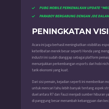
PUBG MOBILE PERKENALKAN UPDATE “MEC
PARABOY BERGABUNG DENGAN JDE DALAM
PENINGKATAN VISI
Acara ini juga berhasil meningkatkan visibilitas e
keterlibatan merek besar seperti Honda yang meng
industri ini sudah dianggap sebagai platform pemasa
menunjukkan perkembangan esports dari hobi nich
tarik ekonomi yang kuat.
Dari sisi pemain, kejadian seperti ini memberika
untuk mencari tahu lebih banyak tentang aspek strate
duel antara R7 dan Fauzi menjadi sumber hiburan ya
di panggung besar menambah kebanggaan dan keci