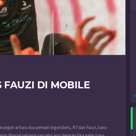
 FAUZI DI MOBILE
«
rungan antara dua pemain legendaris, R7 dan Fauzi, baru-
ng dikenal sebagai raja jalur exp dengan tiga gelar juara