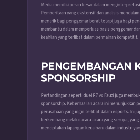
Media memiliki peran besar dalam menginterpretasi
Pemberitaan yang ekstensif dan analisis mendalam 
menarik bagi penggemar berat tetapi juga bagi pen
membantu dalam memperluas basis penggemar dan
keahlian yang terlibat dalam permainan kompetitif.
PENGEMBANGAN K
SPONSORSHIP
Pertandingan seperti duel R7 vs Fauzi juga memb
sponsorship. Keberhasilan acara ini menunjukkan p
perusahaan yang ingin terlibat dalam esports. Ini 
berkembang melalui acara-acara yang serupa, yang 
menciptakan lapangan kerja baru dalam industri y