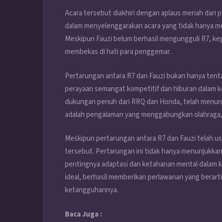
Acara tersebut diakhiri dengan aplaus meriah dar
dalam menyelenggarakan acara yang tidak hanya men
Meskipun Fauzi belum berhasil mengungguli R7, ke
membekas di hati para penggemar.
Pertarungan antara R7 dan Fauzi bukan hanya tent
perayaan semangat kompetitif dan hiburan dalam 
dukungan penuh dari RRQ dan Honda, telah menunj
adalah pengalaman yang menggabungkan olahraga, 
Meskipun pertarungan antara R7 dan Fauzi telah usa
tersebut. Pertarungan ini tidak hanya menunjukkan
pentingnya adaptasi dan ketahanan mental dalam ko
ideal, berhasil memberikan perlawanan yang berar
ketangguhannya.
Baca Juga :