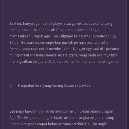
Saat ini, banyak game multiplayer atau game berbasis cerita yang
membutuhkan komunitas aktif agar tetap relevan. Dengan
memasukkan Dragon Age: The Veilguard ke dalam PlayStation Plus,
EA dan Bioware bisa memperluas jumlah pemain secara drastis.
Pemain yang ragu untuk membeli game Dragon Age saat rilis pertama
mungkin tertarik mencobanya secara gratis, yang pada akhirnya bisa
meningkatkan penjualan DLC atau konten tambahan di dalam game.
Penjualan Awal yang Kurang Sesuai Ekspektasi
Beberapa laporan dari analis industri menunjukkan bahwa Dragon
Age: The Veilguard mungkin tidak mencapai angka penjualan yang
diharapkan pada empat bulan pertama setelah rilis. Jika angka