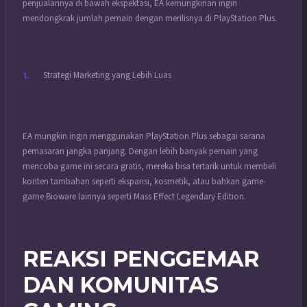
penjualannya di bawah ekspektasi, EA kemungkinan ingin
mendongkrak jumlah pemain dengan merilisnya di PlayStation Plus.
Strategi Marketing yang Lebih Luas
EA mungkin ingin menggunakan PlayStation Plus sebagai sarana
pemasaran jangka panjang. Dengan lebih banyak pemain yang
mencoba game ini secara gratis, mereka bisa tertarik untuk membeli
konten tambahan seperti ekspansi, kosmetik, atau bahkan game-
game Bioware lainnya seperti Mass Effect Legendary Edition.
REAKSI PENGGEMAR
DAN KOMUNITAS