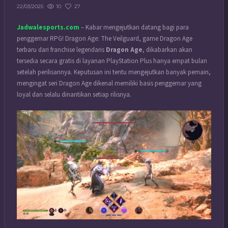
10
27
22/03/2025
Jadwalesports.com
– Kabar mengejutkan datang bagi para
penggemar RPG! Dragon Age: The Veilguard, game Dragon Age
terbaru dari franchise legendaris
Dragon Age
, dikabarkan akan
tersedia secara gratis di layanan PlayStation Plus hanya empat bulan
setelah perilisannya. Keputusan ini tentu mengejutkan banyak pemain,
mengingat seri Dragon Age dikenal memiliki basis penggemar yang
loyal dan selalu dinantikan setiap rilisnya.