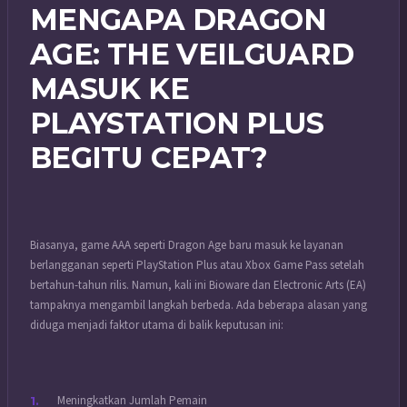
MENGAPA DRAGON
AGE: THE VEILGUARD
MASUK KE
PLAYSTATION PLUS
BEGITU CEPAT?
Biasanya, game AAA seperti Dragon Age baru masuk ke layanan
berlangganan seperti PlayStation Plus atau Xbox Game Pass setelah
bertahun-tahun rilis. Namun, kali ini Bioware dan Electronic Arts (EA)
tampaknya mengambil langkah berbeda. Ada beberapa alasan yang
diduga menjadi faktor utama di balik keputusan ini:
Meningkatkan Jumlah Pemain