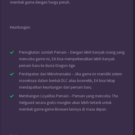
membeli game dengan harga penuh.
Keuntungan:
Peningkatan Jumlah Pemain – Dengan lebih banyak orang yang
mencoba game ini, EA bisa memperkenalkan lebih banyak
pemain baru ke dunia Dragon Age.
Pendapatan dari Mikrotransaksi – Jika game ini memiliki sistem
monetisasi dalam bentuk DLC atau kosmetik, EA bisa tetap
mendapatkan keuntungan dari pemain baru.
Membangun Loyalitas Pemain – Pemain yang mencoba The
Veilguard secara gratis mungkin akan lebih tertarik untuk
membeli game-game Bioware lainnya di masa depan.