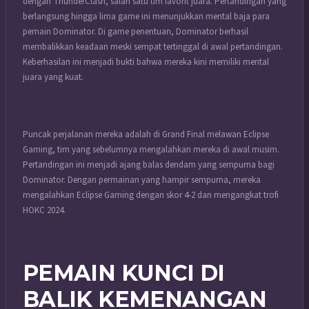
dengan ThunderClash, salah satu tim favorit juara. Pertandingan yang
berlangsung hingga lima game ini menunjukkan mental baja para
pemain Dominator. Di game penentuan, Dominator berhasil
membalikkan keadaan meski sempat tertinggal di awal pertandingan.
Keberhasilan ini menjadi bukti bahwa mereka kini memiliki mental
juara yang kuat.
Puncak perjalanan mereka adalah di Grand Final melawan Eclipse
Gaming, tim yang sebelumnya mengalahkan mereka di awal musim.
Pertandingan ini menjadi ajang balas dendam yang sempurna bagi
Dominator. Dengan permainan yang hampir sempurna, mereka
mengalahkan Eclipse Gaming dengan skor 4-2 dan mengangkat trofi
HOKC 2024.
PEMAIN KUNCI DI
BALIK KEMENANGAN