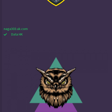
naga303.uk.com
Data HK