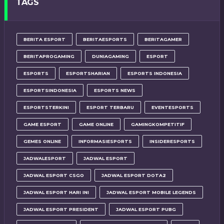
TAGS
BERITA ESPORT
BERITAESPORTS
BERITAGAMER
BERITAPROGAMING
DUNIAGAMING
ESPORT
ESPORTS
ESPORTSHARIAN
ESPORTS INDONESIA
ESPORTSINDONESIA
ESPORTS NEWS
ESPORTSTERKINI
ESPORT TERBARU
EVENTESPORTS
GAME ESPORT
GAME ONLINE
GAMINGKOMPETITIF
GEMES ONLINE
INFORMASIESPORTS
INSIDERESPORTS
JADWALESPORT
JADWAL ESPORT
JADWAL ESPORT CSGO
JADWAL ESPORT DOTA2
JADWAL ESPORT HARI INI
JADWAL ESPORT MOBILE LEGENDS
JADWAL ESPORT PRESIDENT
JADWAL ESPORT PUBG