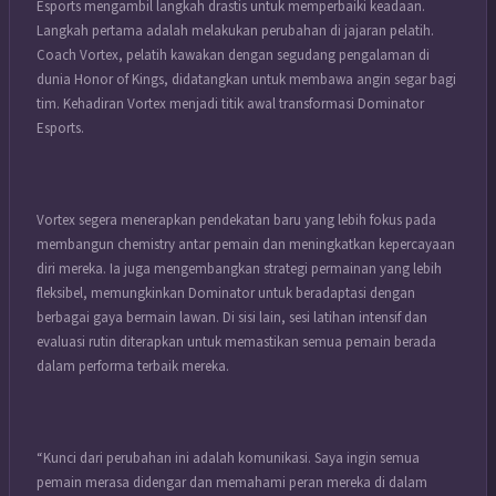
Esports mengambil langkah drastis untuk memperbaiki keadaan.
Langkah pertama adalah melakukan perubahan di jajaran pelatih.
Coach Vortex, pelatih kawakan dengan segudang pengalaman di
dunia Honor of Kings, didatangkan untuk membawa angin segar bagi
tim. Kehadiran Vortex menjadi titik awal transformasi Dominator
Esports.
Vortex segera menerapkan pendekatan baru yang lebih fokus pada
membangun chemistry antar pemain dan meningkatkan kepercayaan
diri mereka. Ia juga mengembangkan strategi permainan yang lebih
fleksibel, memungkinkan Dominator untuk beradaptasi dengan
berbagai gaya bermain lawan. Di sisi lain, sesi latihan intensif dan
evaluasi rutin diterapkan untuk memastikan semua pemain berada
dalam performa terbaik mereka.
“Kunci dari perubahan ini adalah komunikasi. Saya ingin semua
pemain merasa didengar dan memahami peran mereka di dalam