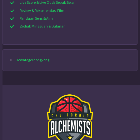
Live Score & Live Odds Sepak Bola
Review & Rekomendasi Film
Panduan Sens & Aim
Zodiak Mingguan & Bulanan
Dewatogel hongkong