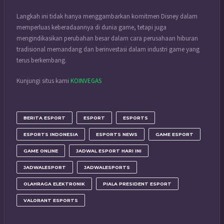
Langkah ini tidak hanya menggambarkan komitmen Disney dalam
memperluas keberadaannya di dunia game, tetapi juga
mengindikasikan perubahan besar dalam cara perusahaan hiburan
tradisional memandang dan berinvestasi dalam industri game yang
terus berkembang.
Kunjungi situs kami
KOINVEGAS
BERITA ESPORT
ESPORT
ESPORTS
ESPORTS INDONESIA
ESPORTS NEWS
GAME ESPORT
GAME ONLINE
JADWAL ESPORT HARI INI
JADWALESPORT
JADWALESPORTS
OLAHRAGA ELEKTRONIK
PIALA PRESIDENT ESPORT
VALORANT ESPORTS