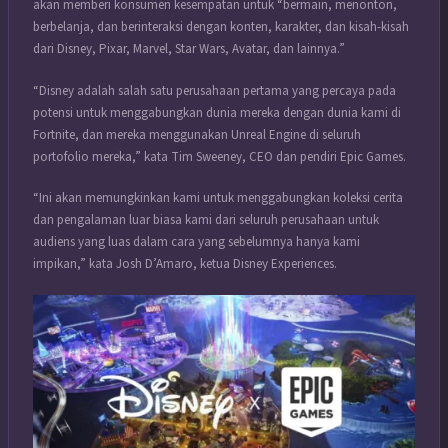
akan memberi konsumen kesempatan untuk “bermain, menonton,
berbelanja, dan berinteraksi dengan konten, karakter, dan kisah-kisah
dari Disney, Pixar, Marvel, Star Wars, Avatar, dan lainnya.”
“Disney adalah salah satu perusahaan pertama yang percaya pada
potensi untuk menggabungkan dunia mereka dengan dunia kami di
Fortnite, dan mereka menggunakan Unreal Engine di seluruh
portofolio mereka,” kata Tim Sweeney, CEO dan pendiri Epic Games.
“Ini akan memungkinkan kami untuk menggabungkan koleksi cerita
dan pengalaman luar biasa kami dari seluruh perusahaan untuk
audiens yang luas dalam cara yang sebelumnya hanya kami
impikan,” kata Josh D’Amaro, ketua Disney Experiences.