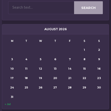
SEARCH
AUGUST 2026
M
T
W
T
F
S
S
1
2
3
4
5
6
7
8
9
10
11
12
13
14
15
16
17
18
19
20
21
22
23
24
25
26
27
28
29
30
31
« Jul