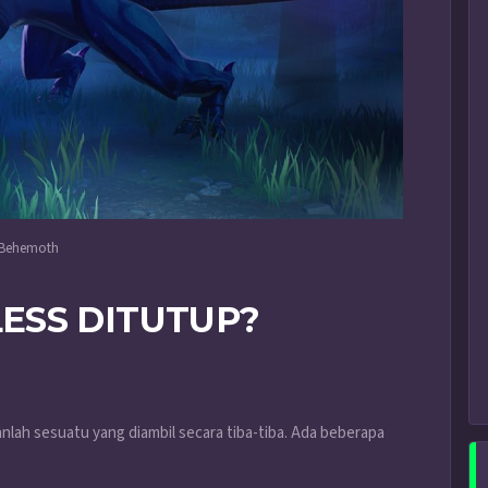
Behemoth
ESS DITUTUP?
ah sesuatu yang diambil secara tiba-tiba. Ada beberapa