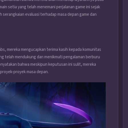
in setia yang telah menemani perjalanan game ini sejak
elah serangkaian evaluasi terhadap masa depan game dan
 Labs, mereka mengucapkan terima kasih kepada komunitas
g telah mendukung dan menikmati pengalaman berburu
yatakan bahwa meskipun keputusan ini sulit, mereka
a proyek-proyek masa depan.