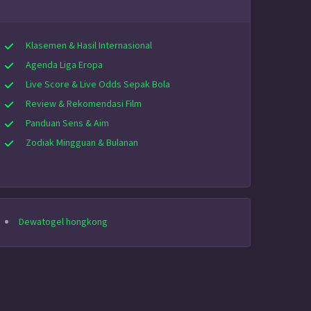
Klasemen & Hasil Internasional
Agenda Liga Eropa
Live Score & Live Odds Sepak Bola
Review & Rekomendasi Film
Panduan Sens & Aim
Zodiak Mingguan & Bulanan
Dewatogel hongkong