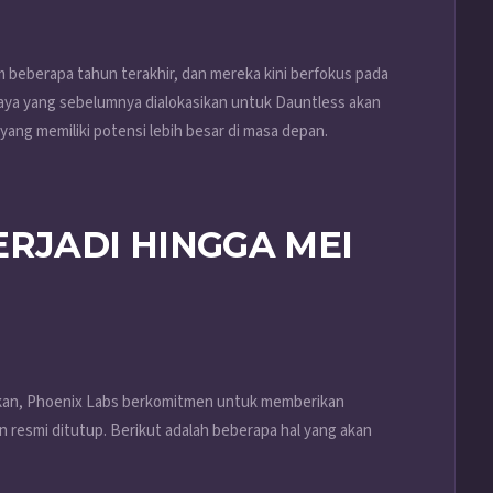
m beberapa tahun terakhir, dan mereka kini berfokus pada
aya yang sebelumnya dialokasikan untuk Dauntless akan
ng memiliki potensi lebih besar di masa depan.
ERJADI HINGGA MEI
an, Phoenix Labs berkomitmen untuk memberikan
n resmi ditutup. Berikut adalah beberapa hal yang akan