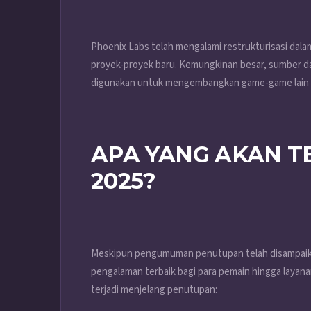
Phoenix Labs telah mengalami restrukturisasi dala
proyek-proyek baru. Kemungkinan besar, sumber d
digunakan untuk mengembangkan game-game lain ya
APA YANG AKAN T
2025?
Meskipun pengumuman penutupan telah disampaik
pengalaman terbaik bagi para pemain hingga layana
terjadi menjelang penutupan: