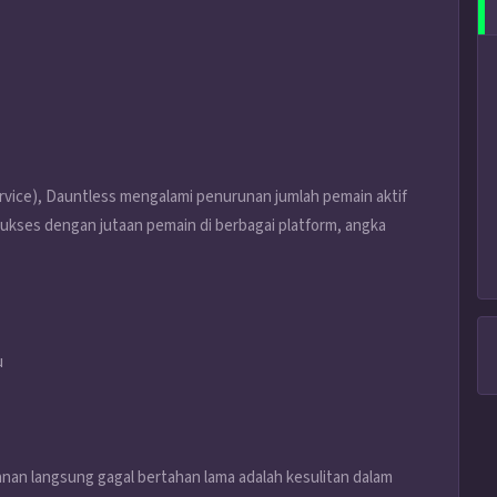
rvice), Dauntless mengalami penurunan jumlah pemain aktif
sukses dengan jutaan pemain di berbagai platform, angka
u
nan langsung gagal bertahan lama adalah kesulitan dalam