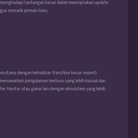
s menghadapi tantangan besar dalam menciptakan update
igus menarik pemain baru.
erutama dengan kehadiran franchise besar seperti
menawarkan pengalaman berburu yang lebih kasual dan
ster Hunter atau game lain dengan ekosistem yang lebih