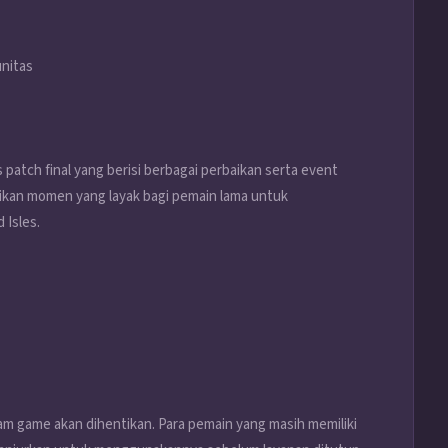
nitas
 patch final yang berisi berbagai perbaikan serta event
ikan momen yang layak bagi pemain lama untuk
 Isles.
lam game akan dihentikan. Para pemain yang masih memiliki