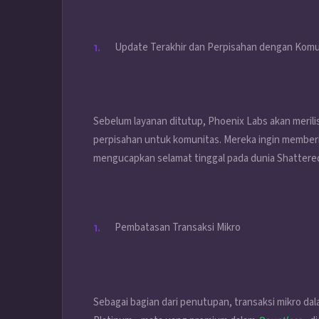
Update Terakhir dan Perpisahan dengan Komu
Sebelum layanan ditutup, Phoenix Labs akan merilis
perpisahan untuk komunitas. Mereka ingin member
mengucapkan selamat tinggal pada dunia Shattered
Pembatasan Transaksi Mikro
Sebagai bagian dari penutupan, transaksi mikro da