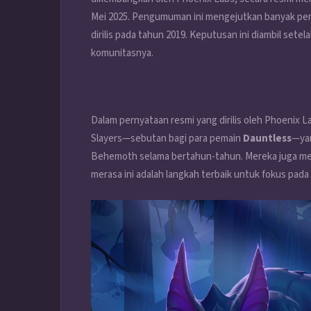
Mei 2025. Pengumuman ini mengejutkan banyak pema
dirilis pada tahun 2019. Keputusan ini diambil set
komunitasnya.
Dalam pernyataan resmi yang dirilis oleh Phoenix
Slayers—sebutan bagi para pemain
Dauntless
—yan
Behemoth selama bertahun-tahun. Mereka juga men
merasa ini adalah langkah terbaik untuk fokus pad