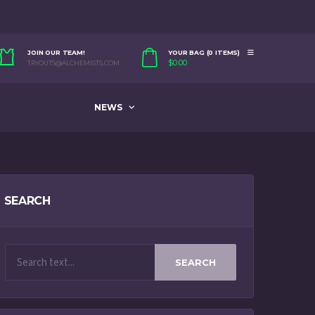
JOIN OUR TEAM!
YOUR BAG (0 ITEMS)
$
0.00
TRYOUTS@ALCHEMISTS.COM
NEWS
SEARCH
SEARCH