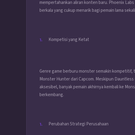
mempertahankan aliran konten baru. Phoenix Lab
berkala yang cukup menarik bagi pemain lama sekal
Kompetisi yang Ketat
Genre game berburu monster semakin kompetitif, t
Monster Hunter dari Capcom. Meskipun Dauntless 
aksesibel, banyak pemain akhirnya kembali ke Mon
berkembang.
Perubahan Strategi Perusahaan