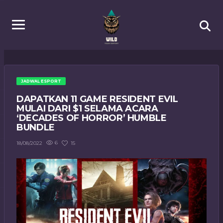
JADWAL ESPORT
DAPATKAN 11 GAME RESIDENT EVIL
MULAI DARI $1 SELAMA ACARA
‘DECADES OF HORROR’ HUMBLE
BUNDLE
6
15
18/08/2022