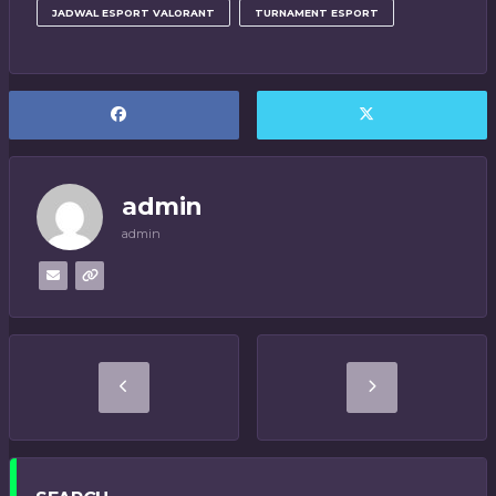
JADWAL ESPORT VALORANT
TURNAMENT ESPORT
admin
admin