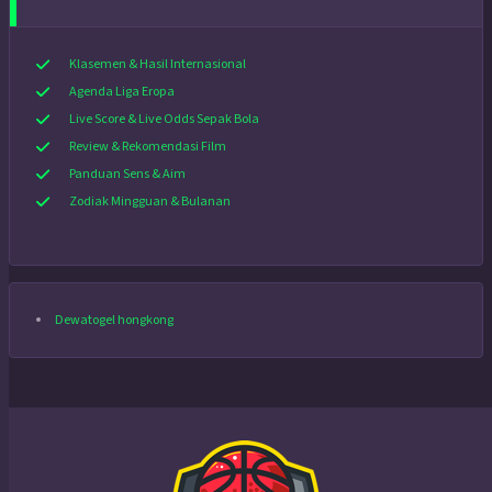
Klasemen & Hasil Internasional
Agenda Liga Eropa
Live Score & Live Odds Sepak Bola
Review & Rekomendasi Film
Panduan Sens & Aim
Zodiak Mingguan & Bulanan
Dewatogel hongkong