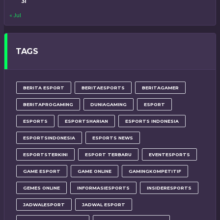
31
« Jul
TAGS
BERITA ESPORT
BERITAESPORTS
BERITAGAMER
BERITAPROGAMING
DUNIAGAMING
ESPORT
ESPORTS
ESPORTSHARIAN
ESPORTS INDONESIA
ESPORTSINDONESIA
ESPORTS NEWS
ESPORTSTERKINI
ESPORT TERBARU
EVENTESPORTS
GAME ESPORT
GAME ONLINE
GAMINGKOMPETITIF
GEMES ONLINE
INFORMASIESPORTS
INSIDERESPORTS
JADWALESPORT
JADWAL ESPORT