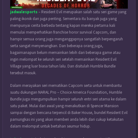
jadwalesports
– Resident Evil merupakan salah satu seri game yang
paling ikonik dan juga penting. Sementara itu banyak juga yang
mempunyai cerita berbeda tentang kapan mereka pertama kali
memulai memperhatikan franchise horor survival Capcom, dan
hampir semua orang juga menganggapnya sangatlah berpengaruh
serta sangat menyenangkan. Dan beberapa orang juga,
bagaimanapun belum memainkan lebih dari beberapa game atau
ingin melompat ke seluruh seri setelah memainkan Resident Evil
Village yang luar biasa tahun lalu. Dan disitulah Humble Bundle
tersebut masuk.
Dalam merayakan seri mematikan Capcom serta untuk membantu
suatu dukungan NARAL Pro – Choice America Foundation, Humble
Bundle juga mengumpulkan hampir seluruh entri seri utama ke dalam
satu paket. Mulai dari awal yang menakutkan di Spencer Mansion
sampai dengan bencana terpencil di Baker House, bundel Resident Evil
pamungkas ini yang akan memberi anda lebih dari cukup ketakutan
dalam melompat untuk bertahan seumur hidup.