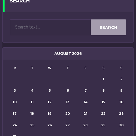
SEARCH
SEARCH
AUGUST 2026
M
T
W
T
F
S
S
1
2
3
4
5
6
7
8
9
10
11
12
13
14
15
16
17
18
19
20
21
22
23
24
25
26
27
28
29
30