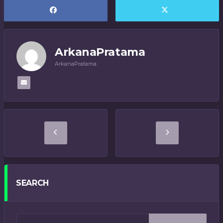
ArkanaPratama
ArkanaPratama
SEARCH