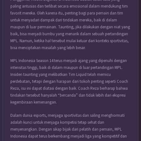
paling antusias dan terlibat secara emosional dalam mendukung tim
favorit mereka. Oleh karena itu, penting bagi para pemain dan tim
untuk menyadari dampak dari tindakan mereka, baik di dalam
maupun di luar permainan. Taunting, jika dilakukan dengan niat yang
baik, bisa menjadi bumbu yang menarik dalam sebuah pertandingan
MPL. Namun, ketika hal tersebut mulai keluar dari konteks sportivitas,
bisa menciptakan masalah yang lebih besar.
MPL Indonesia Season 14 terus menjadi ajang yang dipenuhi dengan
intensitas tinggi, baik di dalam maupun di luar pertandingan MPL.
Insiden taunting yang melibatkan Tim Liquid telah memicu
perdebatan, tetapi dengan harapan dari tokoh penting seperti Coach
Reza, isu ini dapat diatasi dengan baik. Coach Reza berharap bahwa
tindakan tersebut hanyalah “bercanda” dan tidak lebih dari ekspresi
kegembiraan kemenangan.
Dalam dunia esports, menjaga sportivitas dan saling menghormati
adalah kunci untuk menjaga kompetisi tetap sehat dan
menyenangkan. Dengan sikap bijak dari pelatih dan pemain, MPL
Indonesia dapat terus berkembang menjadi liga yang kompetitif dan