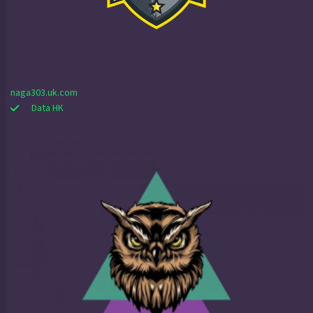
naga303.uk.com
Data HK