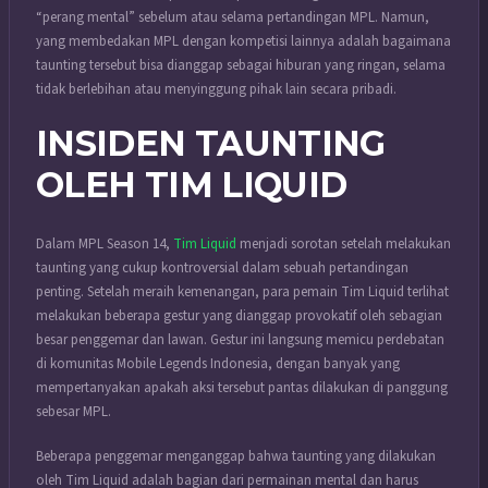
“perang mental” sebelum atau selama pertandingan MPL. Namun,
yang membedakan MPL dengan kompetisi lainnya adalah bagaimana
taunting tersebut bisa dianggap sebagai hiburan yang ringan, selama
tidak berlebihan atau menyinggung pihak lain secara pribadi.
INSIDEN TAUNTING
OLEH TIM LIQUID
Dalam MPL Season 14,
Tim Liquid
menjadi sorotan setelah melakukan
taunting yang cukup kontroversial dalam sebuah pertandingan
penting. Setelah meraih kemenangan, para pemain Tim Liquid terlihat
melakukan beberapa gestur yang dianggap provokatif oleh sebagian
besar penggemar dan lawan. Gestur ini langsung memicu perdebatan
di komunitas Mobile Legends Indonesia, dengan banyak yang
mempertanyakan apakah aksi tersebut pantas dilakukan di panggung
sebesar MPL.
Beberapa penggemar menganggap bahwa taunting yang dilakukan
oleh Tim Liquid adalah bagian dari permainan mental dan harus