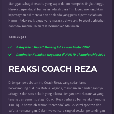
dianggap sebagai sesuatu yang wajar dalam kompetisi tingkat tinggi.
Mereka berpendapat bahwa ini adalah cara Tim Liquid menunjukkan
kepercayaan diri mereka dan tidak ada yang perlu dipermasalahkan.
Namun, tidak sedikit juga yang merasa bahwa aksi tersebut berlebihan
dan tidak menunjukkan rasa hormat kepada lawan.
Baca Juga :
Baloyskie “Shock” Menang 2-0 Lawan Fnatic ONIC
Dominator Kalahkan Kagendra di HOK ID Championship 2024
REAKSI COACH REZA
Di tengah perdebatan ini, Coach Reza, yang sudah lama
berkecimpung di dunia Mobile Legends, memberikan pandangannya.
Sebagai salah satu pelatih yang dikenal dengan pendekatannya yang
tenang dan penuh strategi, Coach Reza berharap bahwa aksi taunting
Tim Liquid hanyalah sebuah “bercanda” atau ekspresi spontan dari
euforia kemenangan. Dalam wawancara singkat setelah pertandingan