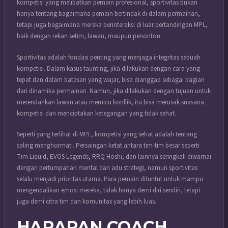
kompetisi yang melibatkan pemain profesional, sportivitas bukan
hanya tentang bagaimana pemain bertindak di dalam permainan,
tetapi juga bagaimana mereka berinteraksi di luar pertandingan MPL,
baik dengan rekan setim, lawan, maupun penonton.
Sportivitas adalah fondasi penting yang menjaga integritas sebuah
kompetisi. Dalam kasus taunting, jika dilakukan dengan cara yang
tepat dan dalam batasan yang wajar, bisa dianggap sebagai bagian
dari dinamika permainan. Namun, jika dilakukan dengan tujuan untuk
merendahkan lawan atau memicu konflik, itu bisa merusak suasana
kompetisi dan menciptakan ketegangan yang tidak sehat.
Seperti yang terlihat di MPL, kompetisi yang sehat adalah tentang
saling menghormati. Persaingan ketat antara tim-tim besar seperti
Tim Liquid, EVOS Legends, RRQ Hoshi, dan lainnya seringkali diwarnai
dengan pertumpahan mental dan adu strategi, namun sportivitas
selalu menjadi prioritas utama. Para pemain dituntut untuk mampu
mengendalikan emosi mereka, tidak hanya demi diri sendiri, tetapi
juga demi citra tim dan komunitas yang lebih luas.
HARAPAN COACH