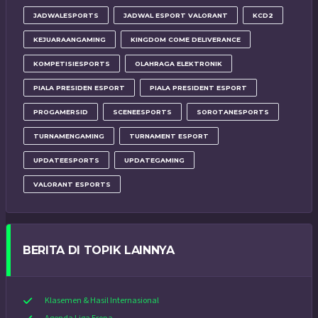
JADWALESPORTS
JADWAL ESPORT VALORANT
KCD2
KEJUARAANGAMING
KINGDOM COME DELIVERANCE
KOMPETISIESPORTS
OLAHRAGA ELEKTRONIK
PIALA PRESIDEN ESPORT
PIALA PRESIDENT ESPORT
PROGAMERSID
SCENEESPORTS
SOROTANESPORTS
TURNAMENGAMING
TURNAMENT ESPORT
UPDATEESPORTS
UPDATEGAMING
VALORANT ESPORTS
BERITA DI TOPIK LAINNYA
Klasemen & Hasil Internasional