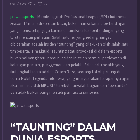
7
27
04/11/2024
jadwalesports
– Mobile Legends Professional League (MPL) Indonesia
Season 14 menjadi sorotan besar, bukan hanya karena pertandingan
yang intens, tetapi juga karena dinamika di luar pertandingan yang
turut mencuri perhatian. Salah satu isu yang sedang hangat
dibicarakan adalah insiden “taunting” yang dilakukan oleh salah satu
tim peserta, Tim Liquid. Taunting atau provokasi di dalam esports
bukan hal yang baru, namun insiden ini telah memicu perdebatan di
kalangan pemain, penggemar, dan pelatih. Salah satu pelatih yang
ikut angkat bicara adalah Coach Reza, seorang tokoh penting di
dunia Mobile Legends Indonesia, yang menyuarakan harapannya agar
aksi Tim Liquid di
MPL
S14 tersebut hanyalah bagian dari “bercanda”
dan tidak berkembang menjadi permasalahan serius.
“TAUNTING” DALAM
DUNIA ESPORTS