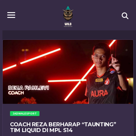
JADWALESPORT
COACH REZA BERHARAP “TAUNTING”
TIM LIQUID DI MPL S14