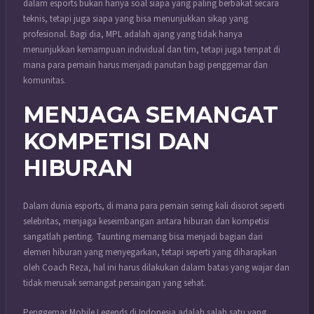
dalam esports bukan hanya soal siapa yang paling berbakat secara
teknis, tetapi juga siapa yang bisa menunjukkan sikap yang
profesional. Bagi dia, MPL adalah ajang yang tidak hanya
menunjukkan kemampuan individual dan tim, tetapi juga tempat di
mana para pemain harus menjadi panutan bagi penggemar dan
komunitas.
MENJAGA SEMANGAT
KOMPETISI DAN
HIBURAN
Dalam dunia esports, di mana para pemain sering kali disorot seperti
selebritas, menjaga keseimbangan antara hiburan dan kompetisi
sangatlah penting. Taunting memang bisa menjadi bagian dari
elemen hiburan yang menyegarkan, tetapi seperti yang diharapkan
oleh Coach Reza, hal ini harus dilakukan dalam batas yang wajar dan
tidak merusak semangat persaingan yang sehat.
Penggemar Mobile Legends di Indonesia adalah salah satu yang