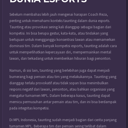
Sebelum membahas lebih jauh mengenai harapan Coach Reza,
penting untuk memahami konteks taunting dalam dunia esports.
Taunting atau provokasi sering kali dianggap sebagai bagian dari
kompetisi. Ini bisa berupa gestur, kata-kata, atau tindakan yang
bertujuan untuk mengganggu konsentrasi lawan atau memamerkan
dominasi tim. Dalam banyak kompetisi esports, taunting adalah cara
untuk memperlihatkan kepercayaan diri, mempermainkan mental
lawan, dan terkadang untuk memberikan hiburan bagi penonton.
Namun, di sisi lain, taunting yang berlebihan juga dapat menjadi
bumerang bagi pemain atau tim yang melakukannya. Taunting yang
dianggap terlalu provokatif atau tidak sopan bisa menimbulkan
respons negatif dari lawan, penonton, atau bahkan organisasi yang
mengatur turnamen MPL. Dalam beberapa kasus, taunting dapat
memicu permusuhan antar pemain atau tim, dan ini bisa berdampak
pada integritas kompetisi.
Di MPL Indonesia, taunting sudah menjadi bagian dari cerita panjang
turnamen MPL. Beberapa tim dan pemain sering terlibat dalam