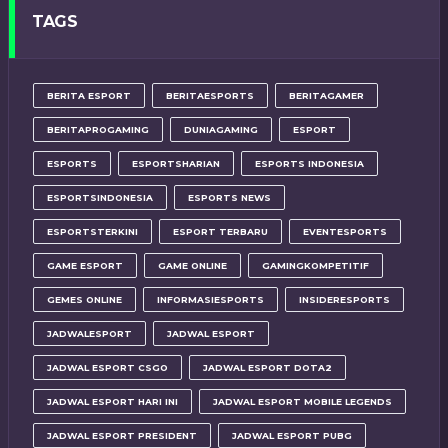
TAGS
BERITA ESPORT
BERITAESPORTS
BERITAGAMER
BERITAPROGAMING
DUNIAGAMING
ESPORT
ESPORTS
ESPORTSHARIAN
ESPORTS INDONESIA
ESPORTSINDONESIA
ESPORTS NEWS
ESPORTSTERKINI
ESPORT TERBARU
EVENTESPORTS
GAME ESPORT
GAME ONLINE
GAMINGKOMPETITIF
GEMES ONLINE
INFORMASIESPORTS
INSIDERESPORTS
JADWALESPORT
JADWAL ESPORT
JADWAL ESPORT CSGO
JADWAL ESPORT DOTA2
JADWAL ESPORT HARI INI
JADWAL ESPORT MOBILE LEGENDS
JADWAL ESPORT PRESIDENT
JADWAL ESPORT PUBG