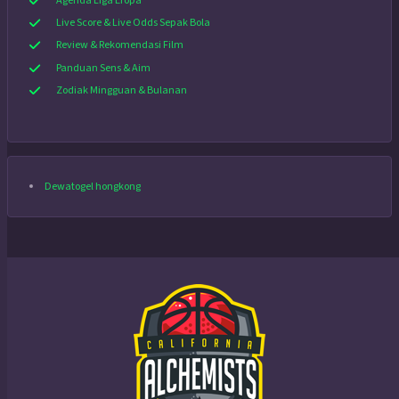
Agenda Liga Eropa
Live Score & Live Odds Sepak Bola
Review & Rekomendasi Film
Panduan Sens & Aim
Zodiak Mingguan & Bulanan
Dewatogel hongkong