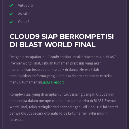
Virtus.pro
Astralis
Cloud9
CLOUD9 SIAP BERKOMPETISI
DI BLAST WORLD FINAL
Dengan pencapaian ini, Cloud9 bersiap untuk berkompetisi di BLAST
Premier World Final, sebuah turnamen prestisius yang akan
menampilkan beberapa tim terbaik di dunia. Mereka telah
menunjukkan performa yang luar biasa dalam perjalanan mereka
menuju turnamen ini.
jadwal esport
Kompleksitas, yang diharapkan untuk bersaing dengan Cloud9 dan
tim lainnya dalam memperebutkan tempat terakhir di BLAST Premier
World Final, telah tersingkir dari pertandingan Fall Final. Hal ini berarti
bahwa Cloud9 secara otomatis lolos ke turnamen akhir musim
tersebut.