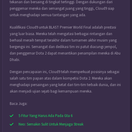
tekanan dan bersaing di tingkat tertinggi. Dengan dukungan dari
penggemar mereka dan semangat juang yang tinggi, Cloud9 siap
untuk menghadapi semua tantangan yang ada.
Kualifikasi Cloud9 untuk BLAST Premier World Final adalah prestasi
yang luar biasa. Mereka telah mengatasi berbagai rintangan dan
berhasil meraih tempat terakhir dalam turnamen akhir musim yang
bergengsi ini. Semangat dan dedikasi tim ini patut diacungi jempol,
dan penggemar Dota 2 dapat menantikan penampilan mereka di Abu
Dhabi.
Dengan pencapaian ini, Cloud9 telah memperkuat posisinya sebagai
salah satu tim papan atas dalam kompetisi Dota 2. Mereka akan
menghadapi persaingan yang ketat dari tim-tim terbaik dunia, dan ini
akan menjadi ujian sejati bagi kemampuan mereka.
Baca Juga:
5 Fitur Yang Harus Ada Pada Gta 6
Neo: Semakin Sulit Untuk Menjaga Streak