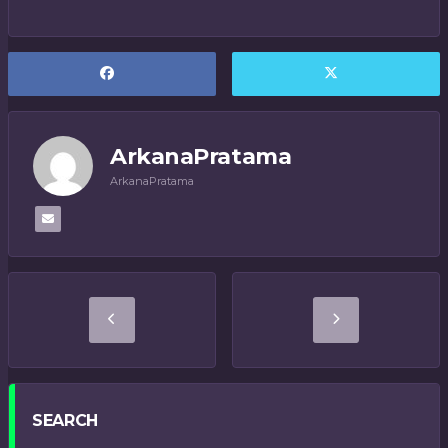
ArkanaPratama
ArkanaPratama
SEARCH