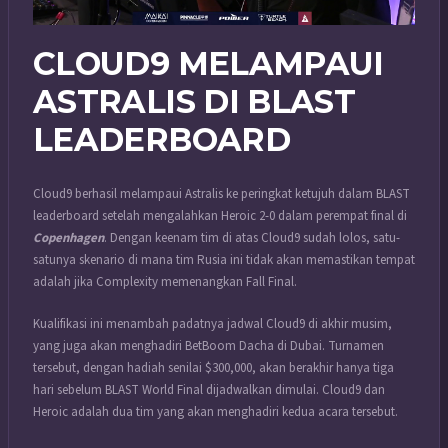
CLOUD9 MELAMPAUI
ASTRALIS DI BLAST
LEADERBOARD
Cloud9 berhasil melampaui Astralis ke peringkat ketujuh dalam BLAST
leaderboard setelah mengalahkan Heroic 2-0 dalam perempat final di
Copenhagen
. Dengan keenam tim di atas Cloud9 sudah lolos, satu-
satunya skenario di mana tim Rusia ini tidak akan memastikan tempat
adalah jika Complexity memenangkan Fall Final.
Kualifikasi ini menambah padatnya jadwal Cloud9 di akhir musim,
yang juga akan menghadiri BetBoom Dacha di Dubai. Turnamen
tersebut, dengan hadiah senilai $300,000, akan berakhir hanya tiga
hari sebelum BLAST World Final dijadwalkan dimulai. Cloud9 dan
Heroic adalah dua tim yang akan menghadiri kedua acara tersebut.