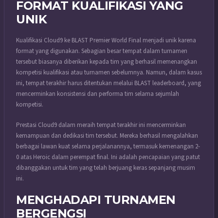
FORMAT KUALIFIKASI YANG
UNIK
Kualifikasi Cloud9 ke BLAST Premier World Final menjadi unik karena
format yang digunakan. Sebagian besar tempat dalam turnamen
tersebut biasanya diberikan kepada tim yang berhasil memenangkan
kompetisi kualifikasi atau turnamen sebelumnya. Namun, dalam kasus
ini, tempat terakhir harus ditentukan melalui BLAST leaderboard, yang
mencerminkan konsistensi dan performa tim selama sejumlah
kompetisi.
Prestasi Cloud9 dalam meraih tempat terakhir ini mencerminkan
kemampuan dan dedikasi tim tersebut. Mereka berhasil mengalahkan
berbagai lawan kuat selama perjalanannya, termasuk kemenangan 2-
0 atas Heroic dalam perempat final. Ini adalah pencapaian yang patut
dibanggakan untuk tim yang telah berjuang keras sepanjang musim
ini.
MENGHADAPI TURNAMEN
BERGENGSI