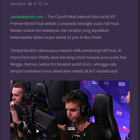
13
34
28/11/2023
Jadwalesports.com
– Tim Cloud9 telah berhasil lolos ke BLAST
Premier World Final setelah Complexity tersingkir pada Fall Final.
Mereka adalah tim kedelapan dan terakhir yang dipastikan
berkompetisi dalam acara senilai $1 juta di Abu Dhabi.
Tempat terakhir seharusnya menjadi milik pemenang Fall Final, di
mana FaZe dan Vitality akan bersaing untuk menjadi juara pada hari
Minggu. Namun, kedua tim tersebut sudah lolos, sehingga satu
tempat tambahan harus ditentukan melalui BLAST leaderboard.