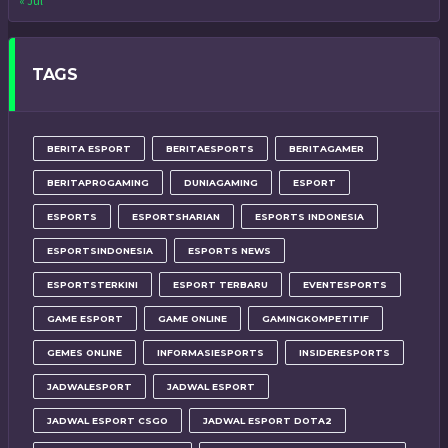
« Jul
TAGS
BERITA ESPORT
BERITAESPORTS
BERITAGAMER
BERITAPROGAMING
DUNIAGAMING
ESPORT
ESPORTS
ESPORTSHARIAN
ESPORTS INDONESIA
ESPORTSINDONESIA
ESPORTS NEWS
ESPORTSTERKINI
ESPORT TERBARU
EVENTESPORTS
GAME ESPORT
GAME ONLINE
GAMINGKOMPETITIF
GEMES ONLINE
INFORMASIESPORTS
INSIDERESPORTS
JADWALESPORT
JADWAL ESPORT
JADWAL ESPORT CSGO
JADWAL ESPORT DOTA2