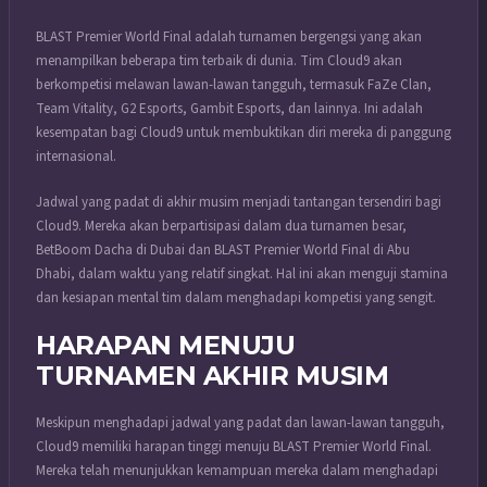
BLAST Premier World Final adalah turnamen bergengsi yang akan
menampilkan beberapa tim terbaik di dunia. Tim Cloud9 akan
berkompetisi melawan lawan-lawan tangguh, termasuk FaZe Clan,
Team Vitality, G2 Esports, Gambit Esports, dan lainnya. Ini adalah
kesempatan bagi Cloud9 untuk membuktikan diri mereka di panggung
internasional.
Jadwal yang padat di akhir musim menjadi tantangan tersendiri bagi
Cloud9. Mereka akan berpartisipasi dalam dua turnamen besar,
BetBoom Dacha di Dubai dan BLAST Premier World Final di Abu
Dhabi, dalam waktu yang relatif singkat. Hal ini akan menguji stamina
dan kesiapan mental tim dalam menghadapi kompetisi yang sengit.
HARAPAN MENUJU
TURNAMEN AKHIR MUSIM
Meskipun menghadapi jadwal yang padat dan lawan-lawan tangguh,
Cloud9 memiliki harapan tinggi menuju BLAST Premier World Final.
Mereka telah menunjukkan kemampuan mereka dalam menghadapi