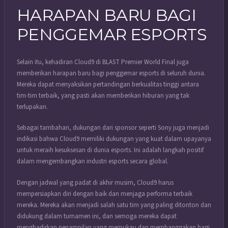
HARAPAN BARU BAGI
PENGGEMAR ESPORTS
Selain itu, kehadiran Cloud9 di BLAST Premier World Final juga
memberikan harapan baru bagi penggemar esports di seluruh dunia.
Mereka dapat menyaksikan pertandingan berkualitas tinggi antara
tim-tim terbaik, yang pasti akan memberikan hiburan yang tak
terlupakan.
Sebagai tambahan, dukungan dari sponsor seperti Sony juga menjadi
indikasi bahwa Cloud9 memiliki dukungan yang kuat dalam upayanya
untuk meraih kesuksesan di dunia esports. Ini adalah langkah positif
dalam mengembangkan industri esports secara global.
Dengan jadwal yang padat di akhir musim, Cloud9 harus
mempersiapkan diri dengan baik dan menjaga performa terbaik
mereka. Mereka akan menjadi salah satu tim yang paling ditonton dan
didukung dalam turnamen ini, dan semoga mereka dapat
menghadirkan penampilan yang memukau dan membanggakan bagi