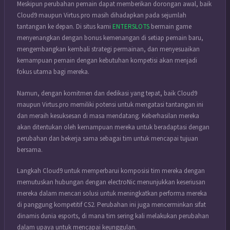
Meskipun perubahan pemain dapat memberikan dorongan awal, baik
Cloud9 maupun Virtus.pro masih dihadapkan pada sejumlah
tantangan ke depan. Di situs kami
ENTERSLOTS
bermain game
menyenangkan dengan bonus kemenangan di setiap
pemain baru,
mengembangkan kembali strategi permainan, dan menyesuaikan
kemampuan pemain dengan kebutuhan kompetisi akan menjadi
fokus utama bagi mereka.
Namun, dengan komitmen dan dedikasi yang tepat, baik Cloud9
maupun Virtus.pro memiliki potensi untuk mengatasi tantangan ini
dan meraih kesuksesan di masa mendatang. Keberhasilan mereka
akan ditentukan oleh kemampuan mereka untuk beradaptasi dengan
perubahan dan bekerja sama sebagai tim untuk mencapai tujuan
bersama.
Langkah Cloud9 untuk memperbarui komposisi tim mereka dengan
memutuskan hubungan dengan electroNic menunjukkan keseriusan
mereka dalam mencari solusi untuk meningkatkan performa mereka
di panggung kompetitif CS2. Perubahan ini juga mencerminkan sifat
dinamis dunia esports, di mana tim sering kali melakukan perubahan
dalam upaya untuk mencapai keunggulan.