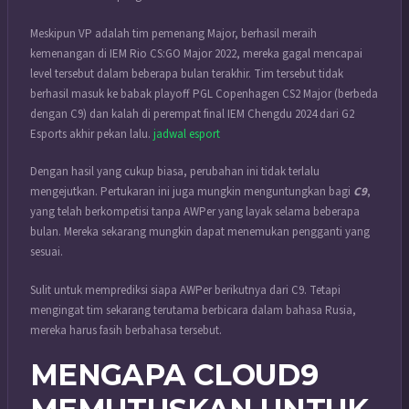
Meskipun VP adalah tim pemenang Major, berhasil meraih
kemenangan di IEM Rio CS:GO Major 2022, mereka gagal mencapai
level tersebut dalam beberapa bulan terakhir. Tim tersebut tidak
berhasil masuk ke babak playoff PGL Copenhagen CS2 Major (berbeda
dengan C9) dan kalah di perempat final IEM Chengdu 2024 dari G2
Esports akhir pekan lalu.
jadwal esport
Dengan hasil yang cukup biasa, perubahan ini tidak terlalu
mengejutkan. Pertukaran ini juga mungkin menguntungkan bagi
C9
,
yang telah berkompetisi tanpa AWPer yang layak selama beberapa
bulan. Mereka sekarang mungkin dapat menemukan pengganti yang
sesuai.
Sulit untuk memprediksi siapa AWPer berikutnya dari C9. Tetapi
mengingat tim sekarang terutama berbicara dalam bahasa Rusia,
mereka harus fasih berbahasa tersebut.
MENGAPA CLOUD9