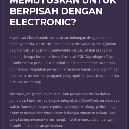
MEMUTUSKAN UNTUK
BERPISAH DENGAN
ELECTRONIC?
Keputusan Cloud9 untuk memutuskan hubungan dengan pemain
bintang mereka, electroNic, merupakan peristiwa yang mengejutkan
bagi banyak penggemar Counter-Strike 2 (CS2). Setelah kegagalan
dalam beberapa turnamen besar, termasuk PGL Copenhagen Major,
Cloud9 merasa perlu untuk melakukan perubahan dalam komposisi
tim mereka. Pergantian pemain ini menandai babak baru bagi tim dan
berpotensi memberikan pengaruh yang signifikan pada kinerja mereka
di masa mendatang.
elecroNic, yang merupakan salah satu pemain terkemuka dalam
dunia CS2, telah menjadi bagian integral dari Cloud9 selama beberapa
waktu. Namun, meskipun reputasinya yang cemerlang, performanya
belum mencapai ekspektasi dalam beberapa turnamen terbaru. Hasil
yang kurang memuaskan ini mungkin telah memicu pertimbangan
Cloud9 untuk mencari perubahan.