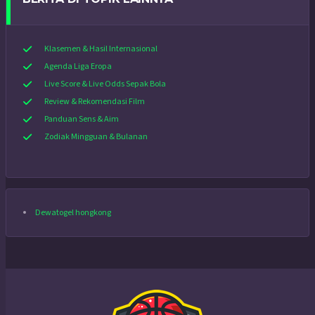
Klasemen & Hasil Internasional
Agenda Liga Eropa
Live Score & Live Odds Sepak Bola
Review & Rekomendasi Film
Panduan Sens & Aim
Zodiak Mingguan & Bulanan
Dewatogel hongkong