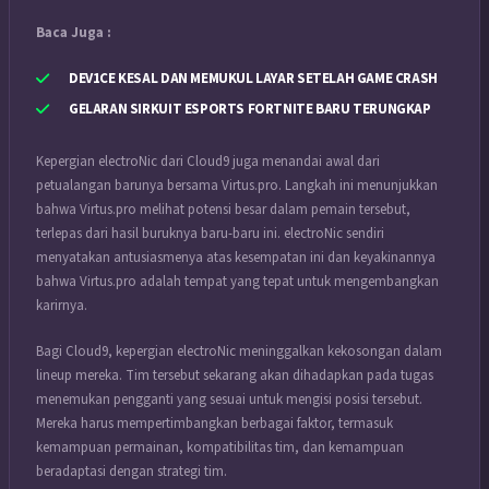
Baca Juga :
DEV1CE KESAL DAN MEMUKUL LAYAR SETELAH GAME CRASH
GELARAN SIRKUIT ESPORTS FORTNITE BARU TERUNGKAP
Kepergian electroNic dari Cloud9 juga menandai awal dari
petualangan barunya bersama Virtus.pro. Langkah ini menunjukkan
bahwa Virtus.pro melihat potensi besar dalam pemain tersebut,
terlepas dari hasil buruknya baru-baru ini. electroNic sendiri
menyatakan antusiasmenya atas kesempatan ini dan keyakinannya
bahwa Virtus.pro adalah tempat yang tepat untuk mengembangkan
karirnya.
Bagi Cloud9, kepergian electroNic meninggalkan kekosongan dalam
lineup mereka. Tim tersebut sekarang akan dihadapkan pada tugas
menemukan pengganti yang sesuai untuk mengisi posisi tersebut.
Mereka harus mempertimbangkan berbagai faktor, termasuk
kemampuan permainan, kompatibilitas tim, dan kemampuan
beradaptasi dengan strategi tim.