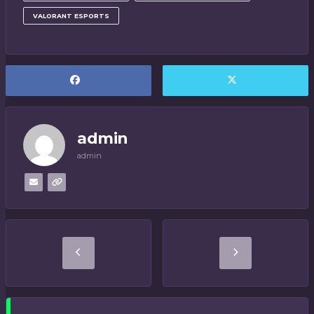
VALORANT ESPORTS
admin
admin