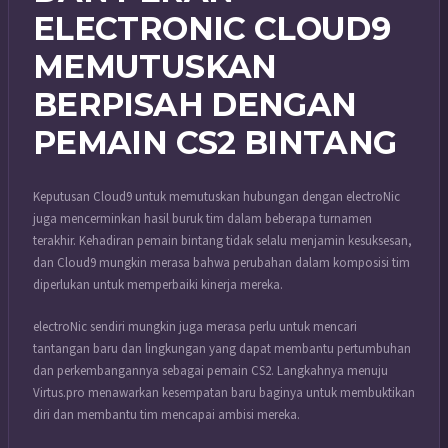
ELECTRONIC CLOUD9
MEMUTUSKAN
BERPISAH DENGAN
PEMAIN CS2 BINTANG
Keputusan Cloud9 untuk memutuskan hubungan dengan electroNic
juga mencerminkan hasil buruk tim dalam beberapa turnamen
terakhir. Kehadiran pemain bintang tidak selalu menjamin kesuksesan,
dan Cloud9 mungkin merasa bahwa perubahan dalam komposisi tim
diperlukan untuk memperbaiki kinerja mereka.
electroNic sendiri mungkin juga merasa perlu untuk mencari
tantangan baru dan lingkungan yang dapat membantu pertumbuhan
dan perkembangannya sebagai pemain CS2. Langkahnya menuju
Virtus.pro menawarkan kesempatan baru baginya untuk membuktikan
diri dan membantu tim mencapai ambisi mereka.