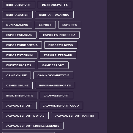
BERITA ESPORT
BERITAESPORTS
BERITAGAMER
BERITAPROGAMING
DUNIAGAMING
ESPORT
ESPORTS
ESPORTSHARIAN
ESPORTS INDONESIA
ESPORTSINDONESIA
ESPORTS NEWS
ESPORTSTERKINI
ESPORT TERBARU
EVENTESPORTS
GAME ESPORT
GAME ONLINE
GAMINGKOMPETITIF
GEMES ONLINE
INFORMASIESPORTS
INSIDERESPORTS
JADWALESPORT
JADWAL ESPORT
JADWAL ESPORT CSGO
JADWAL ESPORT DOTA2
JADWAL ESPORT HARI INI
JADWAL ESPORT MOBILE LEGENDS