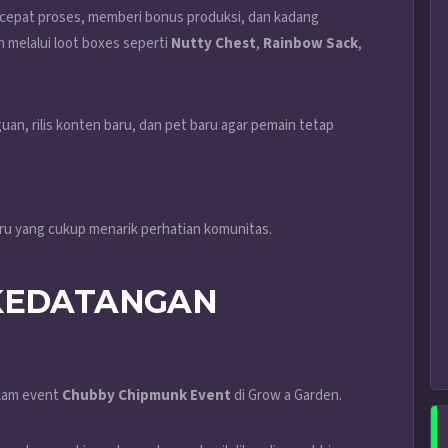
epat proses, memberi bonus produksi, dan kadang
h melalui loot boxes seperti
Nutty Chest
,
Rainbow Sack
,
an, rilis konten baru, dan pet baru agar pemain tetap
aru yang cukup menarik perhatian komunitas.
 KEDATANGAN
lam event
Chubby Chipmunk Event
di Grow a Garden.