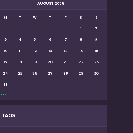
AUGUST 2026
M
T
W
T
F
S
S
1
2
3
4
5
6
7
8
9
10
11
12
13
14
15
16
17
18
19
20
21
22
23
24
25
26
27
28
29
30
31
 Jul
TAGS