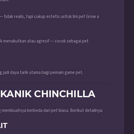
— tidak realis, tapi cukup estetis untuk lini pet Grow a
k menakutkan atau agresif — cocok sebagai pet
g jadi daya tarik utama bagi pemain game pet.
KANIK CHINCHILLA
 membuatnya berbeda dari pet biasa. Berikut detailnya:
IT