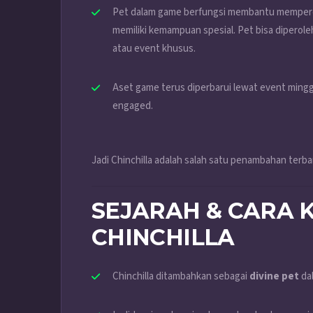
Pet dalam game berfungsi membantu memperc
memiliki kemampuan spesial. Pet bisa diperole
atau event khusus.
Aset game terus diperbarui lewat event minggu
engaged.
Jadi Chinchilla adalah salah satu penambahan terb
SEJARAH & CARA
CHINCHILLA
Chinchilla ditambahkan sebagai
divine pet
da