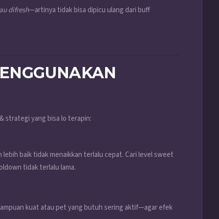
au difresh
—artinya tidak bisa dipicu ulang dari buff
 MENGGUNAKAN
& strategi yang bisa lo terapin:
 lebih baik tidak menaikkan terlalu cepat. Cari level sweet
oldown tidak terlalu lama.
mampuan kuat atau pet yang butuh sering aktif—agar efek