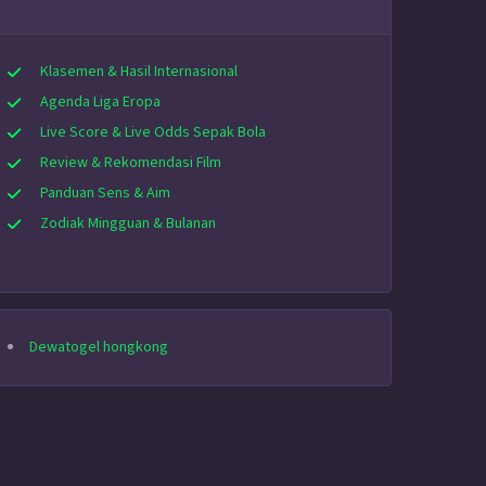
Klasemen & Hasil Internasional
Agenda Liga Eropa
Live Score & Live Odds Sepak Bola
Review & Rekomendasi Film
Panduan Sens & Aim
Zodiak Mingguan & Bulanan
Dewatogel hongkong