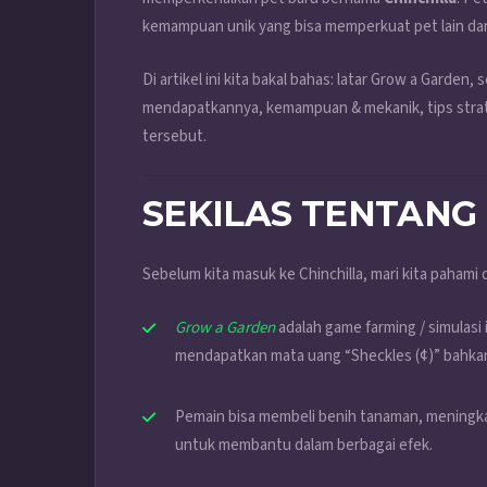
kemampuan unik yang bisa memperkuat pet lain da
Di artikel ini kita bakal bahas: latar Grow a Garden
mendapatkannya, kemampuan & mekanik, tips stra
tersebut.
SEKILAS TENTANG
Sebelum kita masuk ke Chinchilla, mari kita pahami
Grow a Garden
adalah game farming / simulas
mendapatkan mata uang “Sheckles (¢)” bahkan 
Pemain bisa membeli benih tanaman, meningk
untuk membantu dalam berbagai efek.