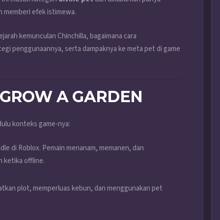
n memberi efek istimewa.
, sejarah kemunculan Chinchilla, bagaimana cara
tegi penggunaannya, serta dampaknya ke meta pet di game
 GROW A GARDEN
 dulu konteks game-nya:
i idle di Roblox. Pemain menanam, memanen, dan
ketika offline.
atkan plot, memperluas kebun, dan menggunakan pet