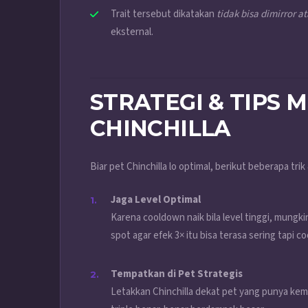
Trait tersebut dikatakan
tidak bisa dimirror at
eksternal.
STRATEGI & TIPS
CHINCHILLA
Biar pet Chinchilla lo optimal, berikut beberapa trik 
Jaga Level Optimal
Karena cooldown naik bila level tinggi, mungkin
spot agar efek 3× itu bisa terasa sering tapi co
Tempatkan di Pet Strategis
Letakkan Chinchilla dekat pet yang punya ke