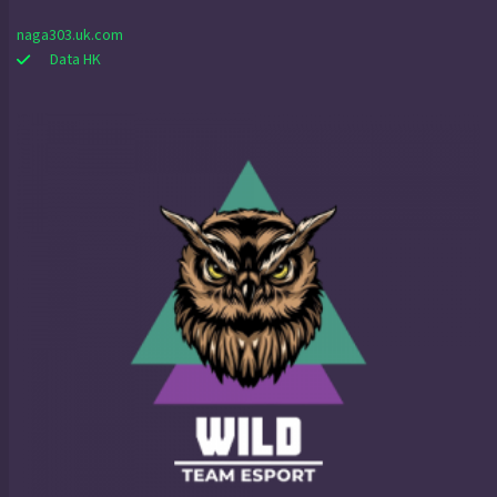
naga303.uk.com
Data HK