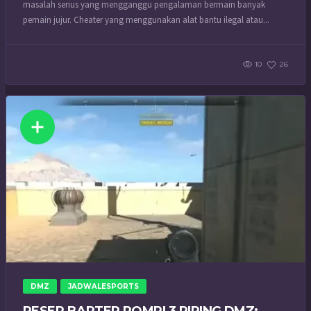
masalah serius yang mengganggu pengalaman bermain banyak
pemain jujur. Cheater yang menggunakan alat bantu ilegal atau...
10
26
DMZ
JADWALESPORTS
RESEP BARTER ROMPI 3 PIRING DMZ: