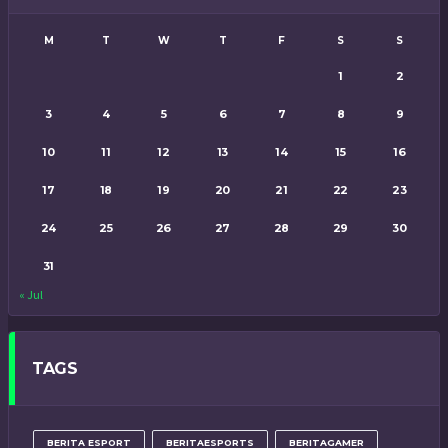
M
T
W
T
F
S
S
1
2
3
4
5
6
7
8
9
10
11
12
13
14
15
16
17
18
19
20
21
22
23
24
25
26
27
28
29
30
31
« Jul
TAGS
BERITA ESPORT
BERITAESPORTS
BERITAGAMER