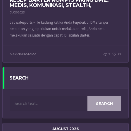
MEDIS, KOMUNIKASI, STEALTH,
01/09/2023
Jadwalesports – Terkadang ketika Anda terjebak di DMZ tanpa
peralatan yang diperlukan untuk melakukan exfil, Anda perlu
melakukan sesuatu dengan cepat. Di situlah Barter...
ARKANAPRATAMA
2
27
SEARCH
SEARCH
AUGUST 2026