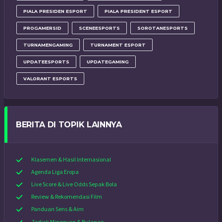
PIALA PRESIDEN ESPORT
PIALA PRESIDENT ESPORT
PROGAMERSID
SCENEESPORTS
SOROTANESPORTS
TURNAMENGAMING
TURNAMENT ESPORT
UPDATEESPORTS
UPDATEGAMING
VALORANT ESPORTS
BERITA DI TOPIK LAINNYA
Klasemen & Hasil Internasional
Agenda Liga Eropa
Live Score & Live Odds Sepak Bola
Review & Rekomendasi Film
Panduan Sens & Aim