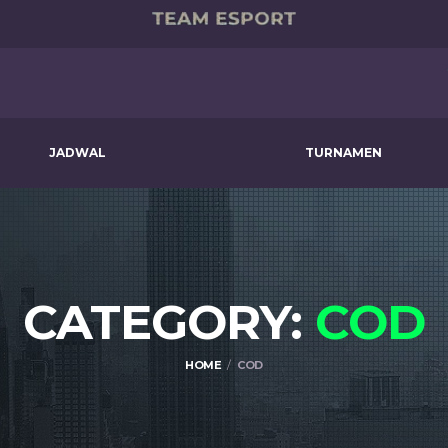
JADWAL
TURNAMEN
CATEGORY:
COD
HOME
COD