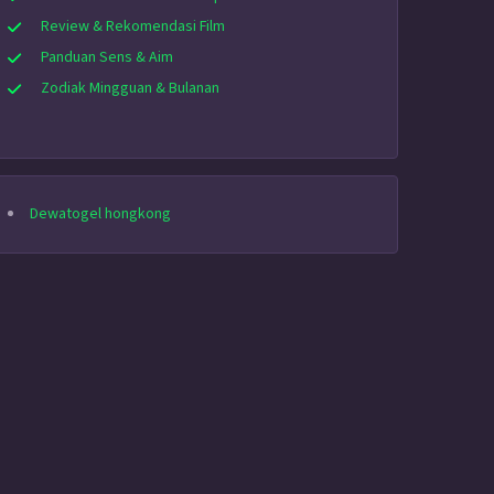
Review & Rekomendasi Film
Panduan Sens & Aim
Zodiak Mingguan & Bulanan
Dewatogel hongkong