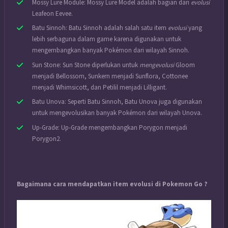
Mossy Lure Module: Mossy Lure Model adalah bagian dari
evolusi
Leafeon Eevee.
Batu Sinnoh: Batu Sinnoh adalah salah satu item
evolusi
yang
lebih serbaguna dalam game karena digunakan untuk
mengembangkan banyak Pokémon dari wilayah Sinnoh.
Sun Stone: Sun Stone diperlukan untuk
mengevolusi
Gloom
menjadi Bellossom, Sunkern menjadi Sunflora, Cottonee
menjadi Whimsicott, dan Petilil menjadi Lilligant.
Batu Unova: Seperti Batu Sinnoh, Batu Unova juga digunakan
untuk mengevolusikan banyak Pokémon dari wilayah Unova.
Up-Grade: Up-Grade mengembangkan Porygon menjadi
Porygon2.
Bagaimana cara mendapatkan item evolusi di Pokemon Go ?