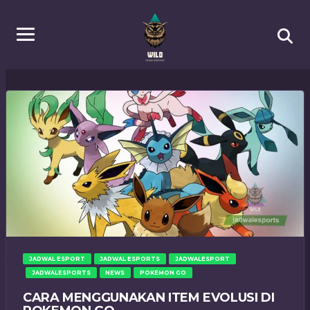
JADWAL ESPORT
JADWAL ESPORTS
JADWALESPORT
JADWALESPORTS
NEWS
POKEMON GO
CARA MENGGUNAKAN ITEM EVOLUSI DI