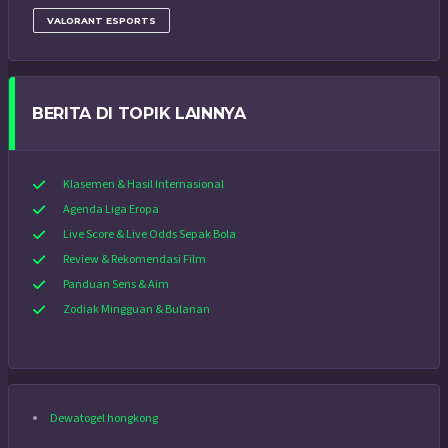
VALORANT ESPORTS
BERITA DI TOPIK LAINNYA
Klasemen & Hasil Internasional
Agenda Liga Eropa
Live Score & Live Odds Sepak Bola
Review & Rekomendasi Film
Panduan Sens & Aim
Zodiak Mingguan & Bulanan
Dewatogel hongkong