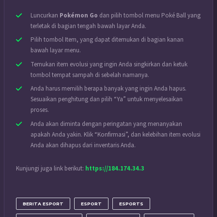
Luncurkan
Pokémon Go
dan pilih tombol menu Poké Ball yang
terletak di bagian tengah bawah layar Anda.
Pilih tombol Item, yang dapat ditemukan di bagian kanan
bawah layar menu.
Temukan item evolusi yang ingin Anda singkirkan dan ketuk
tombol tempat sampah di sebelah namanya.
Anda harus memilih berapa banyak yang ingin Anda hapus.
Sesuaikan penghitung dan pilih “Ya” untuk menyelesaikan
proses.
Anda akan diminta dengan peringatan yang menanyakan
apakah Anda yakin. Klik “Konfirmasi”, dan kelebihan item evolusi
Anda akan dihapus dari inventaris Anda.
Kunjungi juga link berikut:
https://184.174.34.3
BERITA ESPORT
ESPORT
ESPORTS