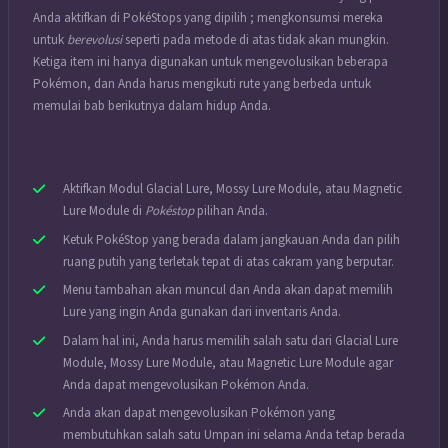
Anda aktifkan di PokéStops yang dipilih ; mengkonsumsi mereka
untuk
berevolusi
seperti pada metode di atas tidak akan mungkin.
Ketiga item ini hanya digunakan untuk mengevolusikan beberapa
Pokémon, dan Anda harus mengikuti rute yang berbeda untuk
memulai bab berikutnya dalam hidup Anda.
Aktifkan Modul Glacial Lure, Mossy Lure Module, atau Magnetic
Lure Module di
Pokéstop
pilihan Anda.
Ketuk PokéStop yang berada dalam jangkauan Anda dan pilih
ruang putih yang terletak tepat di atas cakram yang berputar.
Menu tambahan akan muncul dan Anda akan dapat memilih
Lure yang ingin Anda gunakan dari inventaris Anda.
Dalam hal ini, Anda harus memilih salah satu dari Glacial Lure
Module, Mossy Lure Module, atau Magnetic Lure Module agar
Anda dapat mengevolusikan Pokémon Anda.
Anda akan dapat mengevolusikan Pokémon yang
membutuhkan salah satu Umpan ini selama Anda tetap berada