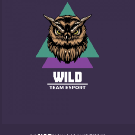
THE ALCHEMISTS
2021 | ALL RIGHTS RESERVED