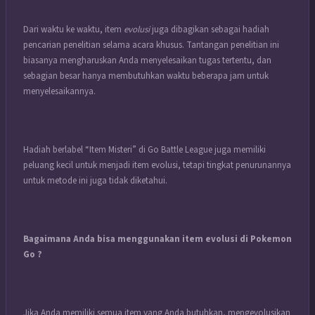
Dari waktu ke waktu, item
evolusi
juga dibagikan sebagai hadiah
pencarian penelitian selama acara khusus. Tantangan penelitian ini
biasanya mengharuskan Anda menyelesaikan tugas tertentu, dan
sebagian besar hanya membutuhkan waktu beberapa jam untuk
menyelesaikannya.
Hadiah berlabel “Item Misteri” di Go Battle League juga memiliki
peluang kecil untuk menjadi item evolusi, tetapi tingkat penurunannya
untuk metode ini juga tidak diketahui.
Bagaimana Anda bisa menggunakan item evolusi di Pokemon
Go ?
Jika Anda memiliki semua item yang Anda butuhkan, mengevolusikan