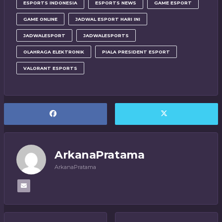
ESPORTS INDONESIA
ESPORTS NEWS
GAME ESPORT
GAME ONLINE
JADWAL ESPORT HARI INI
JADWALESPORT
JADWALESPORTS
OLAHRAGA ELEKTRONIK
PIALA PRESIDENT ESPORT
VALORANT ESPORTS
ArkanaPratama
ArkanaPratama