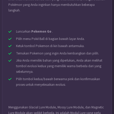
Pokémon yang Anda inginkan hanya membutuhkan beberapa
langkah.
Luncurkan
Pokemon Go
.
Pilih menu Poké Ball di bagian bawah layar Anda.
Ketuk tombol Pokemon di kiri bawah antarmuka.
Temukan Pokemon yang ingin Anda kembangkan dan pilih.
Jika Anda memiliki bahan yang diperlukan, Anda akan melihat
tombol evolusi kedua yang memiliki warna berbeda dari yang
sebelumnya.
Pilih tombol kedua/bawah berwarna pink dan konfirmasikan
proses untuk menyelesaikan evolusi.
Menggunakan Glacial Lure Module, Mossy Lure Module, dan Magnetic
Lure Module akan sedikit berbeda. Ini adalah Modul Lure yang perlu