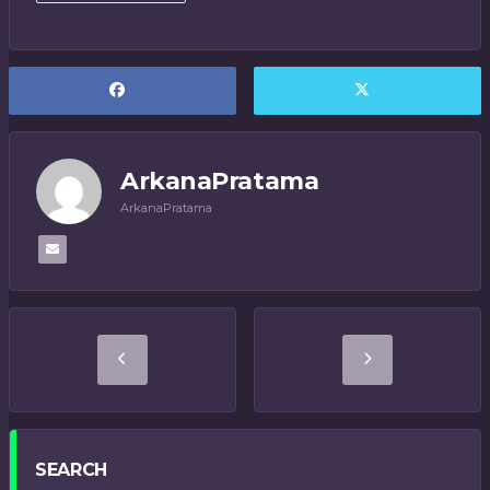
ArkanaPratama
ArkanaPratama
SEARCH