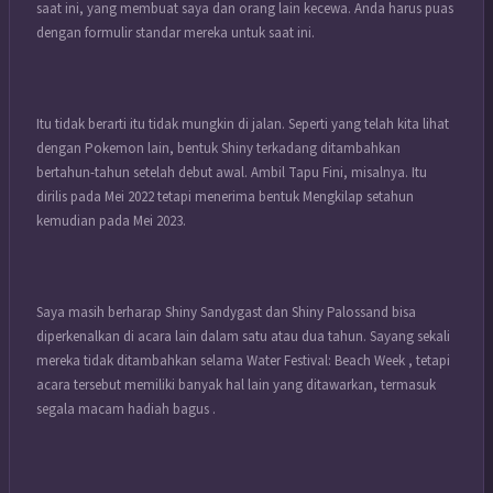
saat ini, yang membuat saya dan orang lain kecewa. Anda harus puas
dengan formulir standar mereka untuk saat ini.
Itu tidak berarti itu tidak mungkin di jalan. Seperti yang telah kita lihat
dengan Pokemon lain, bentuk Shiny terkadang ditambahkan
bertahun-tahun setelah debut awal. Ambil Tapu Fini, misalnya. Itu
dirilis pada Mei 2022 tetapi menerima bentuk Mengkilap setahun
kemudian pada Mei 2023.
Saya masih berharap Shiny Sandygast dan Shiny Palossand bisa
diperkenalkan di acara lain dalam satu atau dua tahun. Sayang sekali
mereka tidak ditambahkan selama Water Festival: Beach Week , tetapi
acara tersebut memiliki banyak hal lain yang ditawarkan, termasuk
segala macam hadiah bagus .