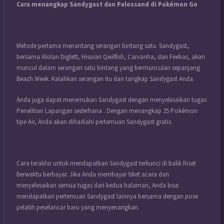
Cara menangkap Sandygast dan Palossand di Pokémon Go
Metode pertama menantang serangan bintang satu. Sandygast,
bersama Alolan Diglett, Hisuian Qwilfish, Carvanha, dan Feebas, akan
muncul dalam serangan satu bintang yang bermunculan sepanjang
Beach Week. Kalahkan serangan itu dan tangkap Sandygast Anda.
Anda juga dapat menemukan Sandygast dengan menyelesaikan tugas
Penelitian Lapangan sederhana . Dengan menangkap 25 Pokémon
tipe Air, Anda akan dihadiahi pertemuan Sandygast gratis.
Cara terakhir untuk mendapatkan Sandygast terkunci di balik Riset
Berwaktu berbayar. Jika Anda membayar tiket acara dan
menyelesaikan semua tugas dari kedua halaman, Anda bisa
mendapatkan pertemuan Sandygast lainnya bersama dengan pose
pelatih peselancar baru yang menyenangkan.