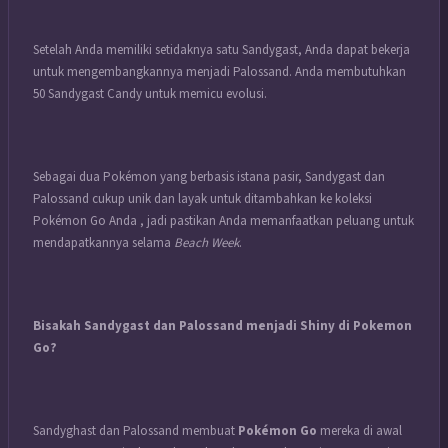
Setelah Anda memiliki setidaknya satu Sandygast, Anda dapat bekerja
untuk mengembangkannya menjadi Palossand. Anda membutuhkan
50 Sandygast Candy untuk memicu evolusi.
Sebagai dua Pokémon yang berbasis istana pasir, Sandygast dan
Palossand cukup unik dan layak untuk ditambahkan ke koleksi
Pokémon Go Anda , jadi pastikan Anda memanfaatkan peluang untuk
mendapatkannya selama
Beach Week
.
Bisakah Sandygast dan Palossand menjadi Shiny di Pokemon
Go?
Sandyghast dan Palossand membuat
Pokémon Go
mereka di awal