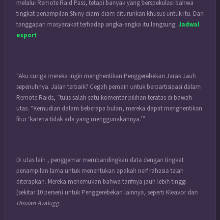
melalui Remote Raid Pass, tetapi banyak yang berspekulasi bahwa
tingkat penampilan Shiny diam-diam diturunkan khusus untuk itu. Dan
tanggapan masyarakat terhadap angka-angka itu langsung.
Jadwal
esport
“Aku curiga mereka ingin menghentikan Penggerebekan Jarak Jauh
sepenuhnya. Jalan terbaik? Cegah pemain untuk berpartisipasi dalam
Remote Raids, ”tulis salah satu komentar pilihan teratas di bawah
utas. “Kemudian dalam beberapa bulan, mereka dapat menghentikan
fitur ‘karena tidak ada yang menggunakannya.’”
Di utas lain , penggemar membandingkan data dengan tingkat
penampilan lama untuk menentukan apakah nerf rahasia telah
diterapkan. Mereka menemukan bahwa tarifnya jauh lebih tinggi
(sekitar 10 persen) untuk Penggerebekan lainnya, seperti Kleavor dan
Hisuian Avalugg.