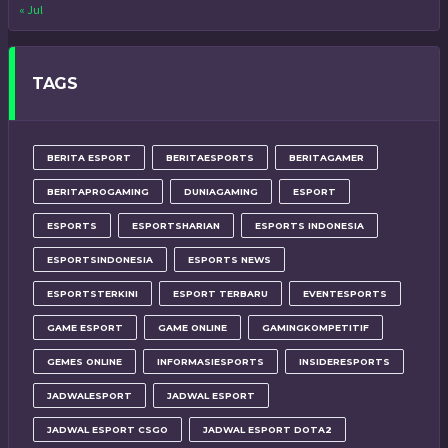
« Jul
TAGS
BERITA ESPORT
BERITAESPORTS
BERITAGAMER
BERITAPROGAMING
DUNIAGAMING
ESPORT
ESPORTS
ESPORTSHARIAN
ESPORTS INDONESIA
ESPORTSINDONESIA
ESPORTS NEWS
ESPORTSTERKINI
ESPORT TERBARU
EVENTESPORTS
GAME ESPORT
GAME ONLINE
GAMINGKOMPETITIF
GEMES ONLINE
INFORMASIESPORTS
INSIDERESPORTS
JADWALESPORT
JADWAL ESPORT
JADWAL ESPORT CSGO
JADWAL ESPORT DOTA2