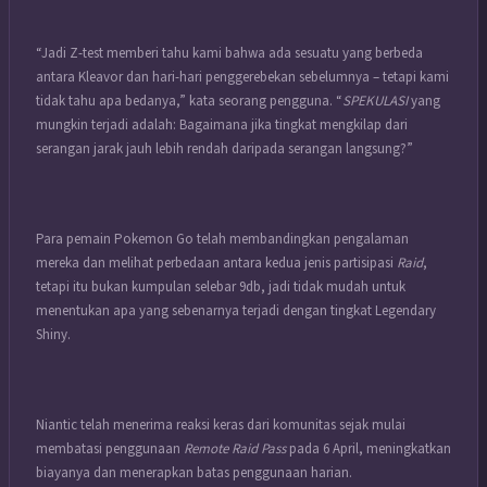
“Jadi Z-test memberi tahu kami bahwa ada sesuatu yang berbeda
antara Kleavor dan hari-hari penggerebekan sebelumnya – tetapi kami
tidak tahu apa bedanya,” kata seorang pengguna. “
SPEKULASI
yang
mungkin terjadi adalah: Bagaimana jika tingkat mengkilap dari
serangan jarak jauh lebih rendah daripada serangan langsung?”
Para pemain Pokemon Go telah membandingkan pengalaman
mereka dan melihat perbedaan antara kedua jenis partisipasi
Raid
,
tetapi itu bukan kumpulan selebar 9db, jadi tidak mudah untuk
menentukan apa yang sebenarnya terjadi dengan tingkat Legendary
Shiny.
Niantic telah menerima reaksi keras dari komunitas sejak mulai
membatasi penggunaan
Remote Raid Pass
pada 6 April, meningkatkan
biayanya dan menerapkan batas penggunaan harian.