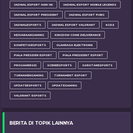
JADWAL ESPORT HARI INI
JADWAL ESPORT MOBILE LEGENDS
JADWAL ESPORT PRESIDENT
JADWAL ESPORT PUBG
JADWALESPORTS
JADWAL ESPORT VALORANT
KCD2
KEJUARAANGAMING
KINGDOM COME DELIVERANCE
KOMPETISIESPORTS
OLAHRAGA ELEKTRONIK
PIALA PRESIDEN ESPORT
PIALA PRESIDENT ESPORT
PROGAMERSID
SCENEESPORTS
SOROTANESPORTS
TURNAMENGAMING
TURNAMENT ESPORT
UPDATEESPORTS
UPDATEGAMING
VALORANT ESPORTS
BERITA DI TOPIK LAINNYA