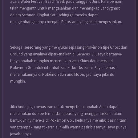
acara Water Festival: Beach Week pada tanggal 6 Juni. Para pemain
telah mengantri untuk mengalahkan dan menangkap Sandyghast
dalam Serbuan Tingkat Satu sehingga mereka dapat
mengembangkannya menjadi Palossand yang lebih mengesankan.
Sebagai seseorang yang menyukai sepasang Pokémon tipe Ghost dan
Ground yang awalnya diperkenalkan di Generasi VII, saya bertanya-
tanya apakah mungkin menemukan versi Shiny dari mereka di
Pokémon Go untuk ditambahkan ke koleksi kami. Saya berhasil
menemukannya di Pokémon Sun and Moon, jadi saya pikir itu
mungkin.
Jika Anda juga penasaran untuk mengetahui apakah Anda dapat
menemukan duo bertema istana pasir yang menggemaskan dalam
bentuk Shiny mereka di Pokémon Go , keduanya memiliki pasir hitam
yang tampak sangat keren alih-alih warna pasir biasanya, saya punya
jawabannya.