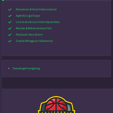
Klasemen & Hasil Internasional
Agenda Liga Eropa
Live Score & Live Odds Sepak Bola
Review & Rekomendasi Film
Panduan Sens & Aim
Zodiak Mingguan & Bulanan
Dewatogel hongkong