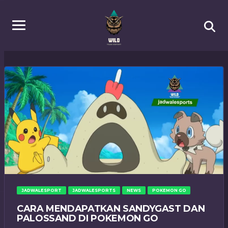
JADWALESPORT
JADWALESPORTS
NEWS
POKEMON GO
CARA MENDAPATKAN SANDYGAST DAN
PALOSSAND DI POKEMON GO