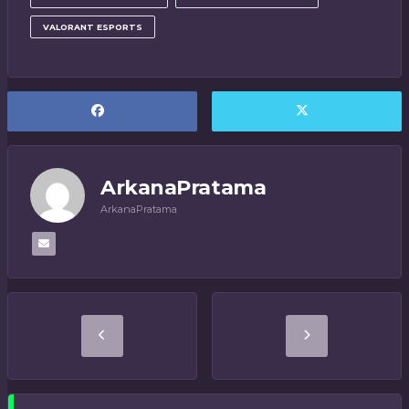
VALORANT ESPORTS
ArkanaPratama
ArkanaPratama