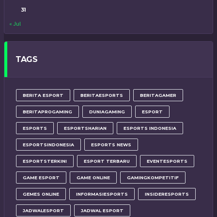
31
« Jul
TAGS
BERITA ESPORT
BERITAESPORTS
BERITAGAMER
BERITAPROGAMING
DUNIAGAMING
ESPORT
ESPORTS
ESPORTSHARIAN
ESPORTS INDONESIA
ESPORTSINDONESIA
ESPORTS NEWS
ESPORTSTERKINI
ESPORT TERBARU
EVENTESPORTS
GAME ESPORT
GAME ONLINE
GAMINGKOMPETITIF
GEMES ONLINE
INFORMASIESPORTS
INSIDERESPORTS
JADWALESPORT
JADWAL ESPORT