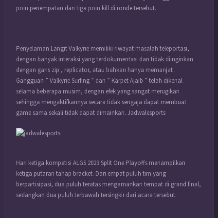
poin penempatan dan tiga poin kill di ronde tersebut.
Penyelaman Langit Valkyrie memiliki riwayat masalah teleportasi,
dengan banyak interaksi yang terdokumentasi dan tidak diinginkan
dengan garis zip , replicator, atau bahkan hanya memanjat .
Gangguan ” Valkyrie Surfing ” dan ” Karpet Ajaib ” telah dikenal
selama beberapa musim, dengan efek yang sangat merugikan
sehingga mengaktifkannya secara tidak sengaja dapat membuat
game sama sekali tidak dapat dimainkan. Jadwalesports
Hari ketiga kompetisi ALGS 2023 Split One Playoffs menampilkan
ketiga putaran tahap bracket. Dari empat puluh tim yang
berpartisipasi, dua puluh teratas mengamankan tempat di grand final,
sedangkan dua puluh terbawah tersingkir dari acara tersebut.