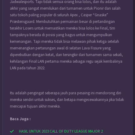
Jadwalesports. Tapi tidak semua orang bisa lolos, dan itu adalah
akhir yang sangat memilukan dari turnamen untuk Pionir dan salah
satu tokoh paling populer di seluruh Apex , Casper “Gnaske”
Præstensgaard. Membutuhkan permainan besar di pertandingan
terakhir Losers untuk memastikan mereka bisa lolos ke Final, tim
tampaknya berada di posisi yang bagus untuk mengumpulkan
kemenangan. Tapi mereka tidak bisa melawan pihak ketiga setelah
memenangkan pertarungan awal di selatan Lava Fissure yang
diperebutkan dengan ketat, dan tersingkir dari turnamen sama sekali,
kehilangan Final LAN pertama mereka sebagai regu sejak kembalinya
LAN pada tahun 2022.
Itu adalah pengingat seberapa jauh para pesaing ini mendorong diri
mereka sendiri untuk sukses, dan betapa mengecewakannya jika tidak
mencapai tujuan akhir mereka.
Baca Juga :
HASIL UNTUK 2023 CALL OF DUTY LEAGUE MAJOR 2