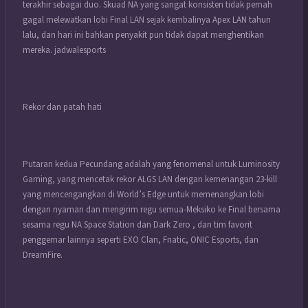
terakhir sebagai duo. Skuad NA yang sangat konsisten tidak pernah
gagal melewatkan lobi Final LAN sejak kembalinya Apex LAN tahun
lalu, dan hari ini bahkan penyakit pun tidak dapat menghentikan
mereka. jadwalesports
Rekor dan patah hati
Putaran kedua Pecundang adalah yang fenomenal untuk Luminosity
Gaming, yang mencetak rekor ALGS LAN dengan kemenangan 23-kill
yang mencengangkan di World’s Edge untuk memenangkan lobi
dengan nyaman dan mengirim regu semua-Meksiko ke Final bersama
sesama regu NA Space Station dan Dark Zero , dan tim favorit
penggemar lainnya seperti EXO Clan, Fnatic, ONIC Esports, dan
DreamFire.