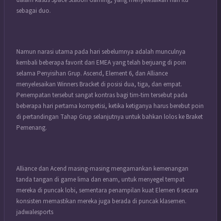
dalam kasus Space Station Gaming, yang menyelesaikan hari itu
sebagai duo.
Namun narasi utama pada hari sebelumnya adalah munculnya
kembali beberapa favorit dari EMEA yang telah berjuang di poin
selama Penyisihan Grup. Ascend, Element 6, dan Alliance
menyelesaikan Winners Bracket di posisi dua, tiga, dan empat.
Penempatan tersebut sangat kontras bagi tim-tim tersebut pada
beberapa hari pertama kompetisi, ketika ketiganya harus berebut poin
di pertandingan Tahap Grup selanjutnya untuk bahkan lolos ke Braket
Pemenang.
Alliance dan Acend masing-masing mengamankan kemenangan
tanda tangan di game lima dan enam, untuk menyegel tempat
mereka di puncak lobi, sementara penampilan kuat Elemen 6 secara
konsisten memastikan mereka juga berada di puncak klasemen.
jadwalesports