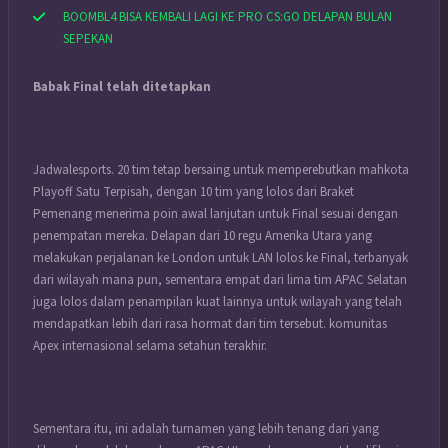
BOOMBL4 BISA KEMBALI LAGI KE PRO CS:GO DELAPAN BULAN
SEPEKAN
Babak Final telah ditetapkan
Jadwalesports. 20 tim tetap bersaing untuk memperebutkan mahkota
Playoff Satu Terpisah, dengan 10 tim yang lolos dari Braket
Pemenang menerima poin awal lanjutan untuk Final sesuai dengan
penempatan mereka. Delapan dari 10 regu Amerika Utara yang
melakukan perjalanan ke London untuk LAN lolos ke Final, terbanyak
dari wilayah mana pun, sementara empat dari lima tim APAC Selatan
juga lolos dalam penampilan kuat lainnya untuk wilayah yang telah
mendapatkan lebih dari rasa hormat dari tim tersebut. komunitas
Apex internasional selama setahun terakhir.
Sementara itu, ini adalah turnamen yang lebih tenang dari yang