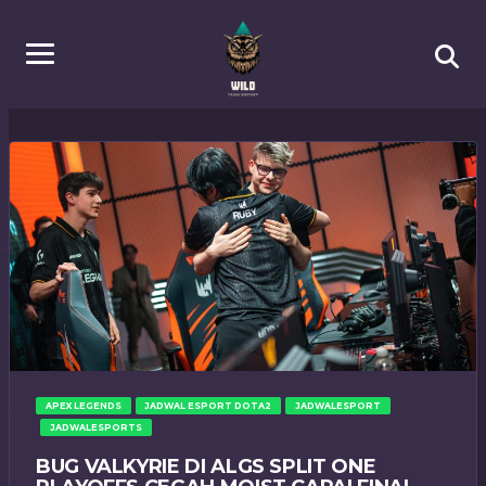
APEX LEGENDS
JADWAL ESPORT DOTA2
JADWALESPORT
JADWALESPORTS
BUG VALKYRIE DI ALGS SPLIT ONE