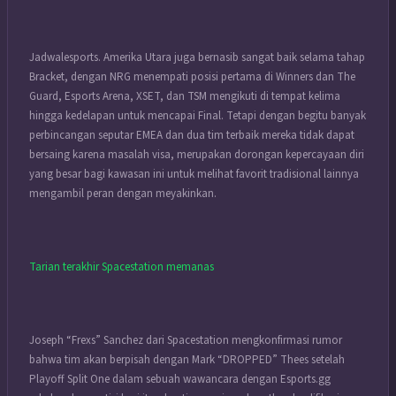
Jadwalesports. Amerika Utara juga bernasib sangat baik selama tahap
Bracket, dengan NRG menempati posisi pertama di Winners dan The
Guard, Esports Arena, XSET, dan TSM mengikuti di tempat kelima
hingga kedelapan untuk mencapai Final. Tetapi dengan begitu banyak
perbincangan seputar EMEA dan dua tim terbaik mereka tidak dapat
bersaing karena masalah visa, merupakan dorongan kepercayaan diri
yang besar bagi kawasan ini untuk melihat favorit tradisional lainnya
mengambil peran dengan meyakinkan.
Tarian terakhir Spacestation memanas
Joseph “Frexs” Sanchez dari Spacestation mengkonfirmasi rumor
bahwa tim akan berpisah dengan Mark “DROPPED” Thees setelah
Playoff Split One dalam sebuah wawancara dengan Esports.gg