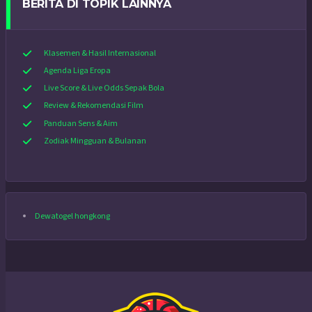
BERITA DI TOPIK LAINNYA
Klasemen & Hasil Internasional
Agenda Liga Eropa
Live Score & Live Odds Sepak Bola
Review & Rekomendasi Film
Panduan Sens & Aim
Zodiak Mingguan & Bulanan
Dewatogel hongkong