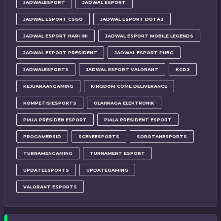
JADWALESPORT
JADWAL ESPORT
JADWAL ESPORT CSGO
JADWAL ESPORT DOTA2
JADWAL ESPORT HARI INI
JADWAL ESPORT MOBILE LEGENDS
JADWAL ESPORT PRESIDENT
JADWAL ESPORT PUBG
JADWALESPORTS
JADWAL ESPORT VALORANT
KCD2
KEJUARAANGAMING
KINGDOM COME DELIVERANCE
KOMPETISIESPORTS
OLAHRAGA ELEKTRONIK
PIALA PRESIDEN ESPORT
PIALA PRESIDENT ESPORT
PROGAMERSID
SCENEESPORTS
SOROTANESPORTS
TURNAMENGAMING
TURNAMENT ESPORT
UPDATEESPORTS
UPDATEGAMING
VALORANT ESPORTS