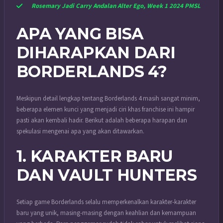
Rosemary Jadi Carry Andalan Alter Ego, Week 1 2024 PMSL
APA YANG BISA
DIHARAPKAN DARI
BORDERLANDS 4?
Meskipun detail lengkap tentang Borderlands 4 masih sangat minim,
beberapa elemen kunci yang menjadi ciri khas franchise ini hampir
pasti akan kembali hadir. Berikut adalah beberapa harapan dan
spekulasi mengenai apa yang akan ditawarkan.
1. KARAKTER BARU
DAN VAULT HUNTERS
Setiap game Borderlands selalu memperkenalkan karakter-karakter
baru yang unik, masing-masing dengan keahlian dan kemampuan