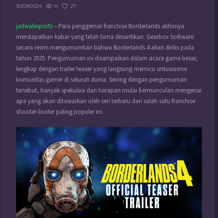
11
27
30/09/2024
jadwalesports
– Para penggemar franchise Borderlands akhirnya
mendapatkan kabar yang telah lama dinantikan. Gearbox Software
secara resmi mengumumkan bahwa Borderlands 4 akan dirilis pada
tahun 2025. Pengumuman ini disampaikan dalam acara game besar,
lengkap dengan trailer teaser yang langsung memicu antusiasme
komunitas gamer di seluruh dunia. Seiring dengan pengumuman
tersebut, banyak spekulasi dan harapan mulai bermunculan mengenai
apa yang akan ditawarkan oleh seri terbaru dari salah satu franchise
shooter-looter paling populer ini.