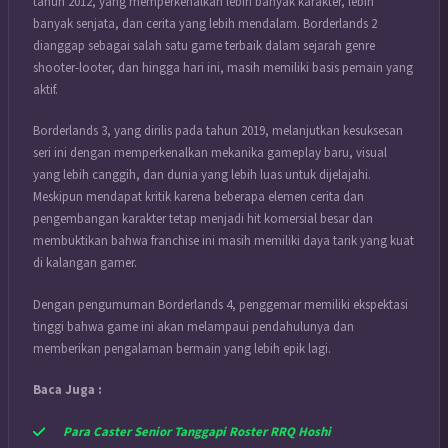
tahun 2012, yang memperkenalkan lebih banyak karakter, lebih
banyak senjata, dan cerita yang lebih mendalam. Borderlands 2
dianggap sebagai salah satu game terbaik dalam sejarah genre
shooter-looter, dan hingga hari ini, masih memiliki basis pemain yang
aktif.
Borderlands 3, yang dirilis pada tahun 2019, melanjutkan kesuksesan
seri ini dengan memperkenalkan mekanika gameplay baru, visual
yang lebih canggih, dan dunia yang lebih luas untuk dijelajahi.
Meskipun mendapat kritik karena beberapa elemen cerita dan
pengembangan karakter tetap menjadi hit komersial besar dan
membuktikan bahwa franchise ini masih memiliki daya tarik yang kuat
di kalangan gamer.
Dengan pengumuman Borderlands 4, penggemar memiliki ekspektasi
tinggi bahwa game ini akan melampaui pendahulunya dan
memberikan pengalaman bermain yang lebih epik lagi.
Baca Juga :
Para Caster Senior Tanggapi Roster RRQ Hoshi