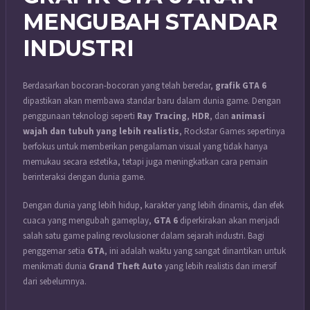
MENGUBAH STANDAR
INDUSTRI
Berdasarkan bocoran-bocoran yang telah beredar,
grafik GTA 6
dipastikan akan membawa standar baru dalam dunia game. Dengan
penggunaan teknologi seperti
Ray Tracing
,
HDR
, dan
animasi
wajah dan tubuh yang lebih realistis
, Rockstar Games sepertinya
berfokus untuk memberikan pengalaman visual yang tidak hanya
memukau secara estetika, tetapi juga meningkatkan cara pemain
berinteraksi dengan dunia game.
Dengan dunia yang lebih hidup, karakter yang lebih dinamis, dan efek
cuaca yang mengubah gameplay,
GTA 6
diperkirakan akan menjadi
salah satu game paling revolusioner dalam sejarah industri. Bagi
penggemar setia
GTA
, ini adalah waktu yang sangat dinantikan untuk
menikmati dunia
Grand Theft Auto
yang lebih realistis dan imersif
dari sebelumnya.