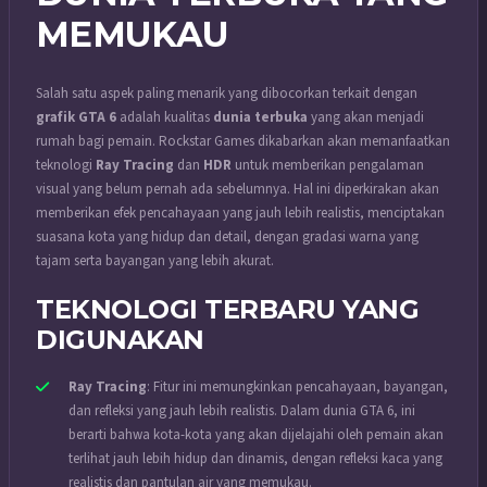
MEMUKAU
Salah satu aspek paling menarik yang dibocorkan terkait dengan
grafik GTA 6
adalah kualitas
dunia terbuka
yang akan menjadi
rumah bagi pemain. Rockstar Games dikabarkan akan memanfaatkan
teknologi
Ray Tracing
dan
HDR
untuk memberikan pengalaman
visual yang belum pernah ada sebelumnya. Hal ini diperkirakan akan
memberikan efek pencahayaan yang jauh lebih realistis, menciptakan
suasana kota yang hidup dan detail, dengan gradasi warna yang
tajam serta bayangan yang lebih akurat.
TEKNOLOGI TERBARU YANG
DIGUNAKAN
Ray Tracing
: Fitur ini memungkinkan pencahayaan, bayangan,
dan refleksi yang jauh lebih realistis. Dalam dunia GTA 6, ini
berarti bahwa kota-kota yang akan dijelajahi oleh pemain akan
terlihat jauh lebih hidup dan dinamis, dengan refleksi kaca yang
realistis dan pantulan air yang memukau.