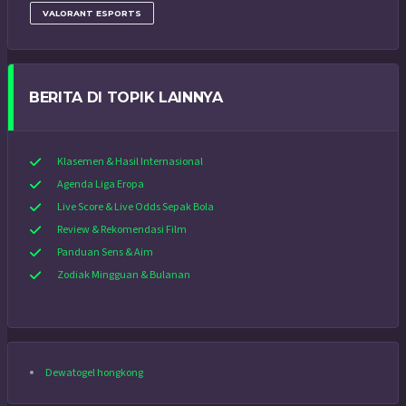
VALORANT ESPORTS
BERITA DI TOPIK LAINNYA
Klasemen & Hasil Internasional
Agenda Liga Eropa
Live Score & Live Odds Sepak Bola
Review & Rekomendasi Film
Panduan Sens & Aim
Zodiak Mingguan & Bulanan
Dewatogel hongkong