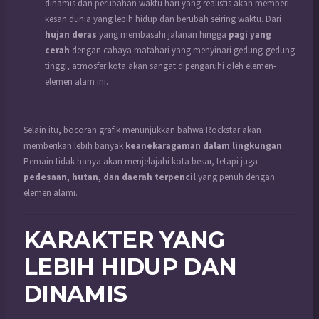
dinamis dan perubahan waktu hari yang realistis akan memberi
kesan dunia yang lebih hidup dan berubah seiring waktu. Dari
hujan deras
yang membasahi jalanan hingga
pagi yang
cerah
dengan cahaya matahari yang menyinari gedung-gedung
tinggi, atmosfer kota akan sangat dipengaruhi oleh elemen-
elemen alam ini.
Selain itu, bocoran grafik menunjukkan bahwa Rockstar akan
memberikan lebih banyak
keanekaragaman dalam lingkungan
.
Pemain tidak hanya akan menjelajahi kota besar, tetapi juga
pedesaan, hutan, dan daerah terpencil
yang penuh dengan
elemen alami.
KARAKTER YANG
LEBIH HIDUP DAN
DINAMIS