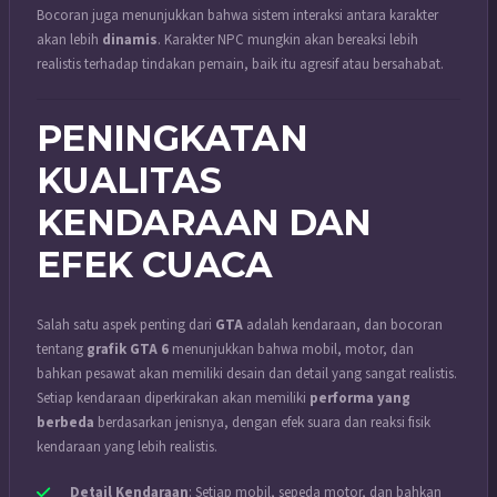
Bocoran juga menunjukkan bahwa sistem interaksi antara karakter
akan lebih
dinamis
. Karakter NPC mungkin akan bereaksi lebih
realistis terhadap tindakan pemain, baik itu agresif atau bersahabat.
PENINGKATAN
KUALITAS
KENDARAAN DAN
EFEK CUACA
Salah satu aspek penting dari
GTA
adalah kendaraan, dan bocoran
tentang
grafik GTA 6
menunjukkan bahwa mobil, motor, dan
bahkan pesawat akan memiliki desain dan detail yang sangat realistis.
Setiap kendaraan diperkirakan akan memiliki
performa yang
berbeda
berdasarkan jenisnya, dengan efek suara dan reaksi fisik
kendaraan yang lebih realistis.
Detail Kendaraan
: Setiap mobil, sepeda motor, dan bahkan