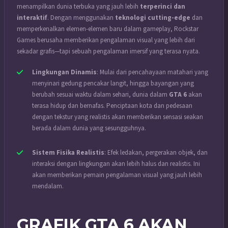
menampilkan dunia terbuka yang jauh lebih
terperinci dan
interaktif
. Dengan menggunakan
teknologi cutting-edge
dan
memperkenalkan elemen-elemen baru dalam gameplay, Rockstar
Games berusaha memberikan pengalaman visual yang lebih dari
sekadar grafis—tapi sebuah pengalaman imersif yang terasa nyata.
Lingkungan Dinamis
: Mulai dari pencahayaan matahari yang
menyinari gedung pencakar langit, hingga bayangan yang
berubah sesuai waktu dalam sehari, dunia dalam
GTA 6
akan
terasa hidup dan bernafas. Penciptaan kota dan pedesaan
dengan tekstur yang realistis akan memberikan sensasi seakan
berada dalam dunia yang sesungguhnya.
Sistem Fisika Realistis
: Efek ledakan, pergerakan objek, dan
interaksi dengan lingkungan akan lebih halus dan realistis. Ini
akan memberikan pemain pengalaman visual yang jauh lebih
mendalam.
GRAFIK GTA 6 AKAN