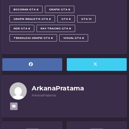
BOCORAN GTA 6
GRAFIK GTA 6
GRAFIK REALISTIS GTA 6
GTA 6
GTA VI
HDR GTA 6
RAY TRACING GTA 6
TEKNOLOGI GRAFIK GTA 6
VISUAL GTA 6
ArkanaPratama
ArkanaPratama