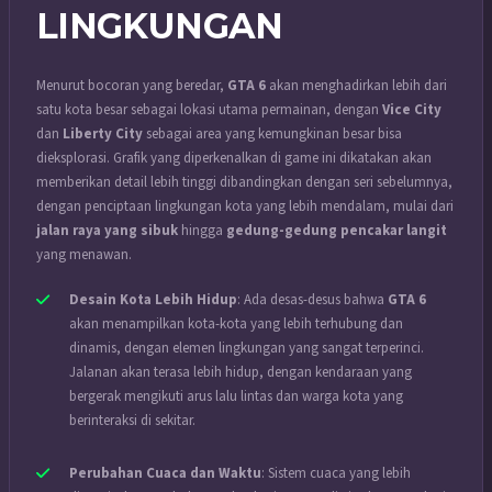
LINGKUNGAN
Menurut bocoran yang beredar,
GTA 6
akan menghadirkan lebih dari
satu kota besar sebagai lokasi utama permainan, dengan
Vice City
dan
Liberty City
sebagai area yang kemungkinan besar bisa
dieksplorasi. Grafik yang diperkenalkan di game ini dikatakan akan
memberikan detail lebih tinggi dibandingkan dengan seri sebelumnya,
dengan penciptaan lingkungan kota yang lebih mendalam, mulai dari
jalan raya yang sibuk
hingga
gedung-gedung pencakar langit
yang menawan.
Desain Kota Lebih Hidup
: Ada desas-desus bahwa
GTA 6
akan menampilkan kota-kota yang lebih terhubung dan
dinamis, dengan elemen lingkungan yang sangat terperinci.
Jalanan akan terasa lebih hidup, dengan kendaraan yang
bergerak mengikuti arus lalu lintas dan warga kota yang
berinteraksi di sekitar.
Perubahan Cuaca dan Waktu
: Sistem cuaca yang lebih