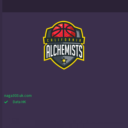
naga303.uk.com
Data HK