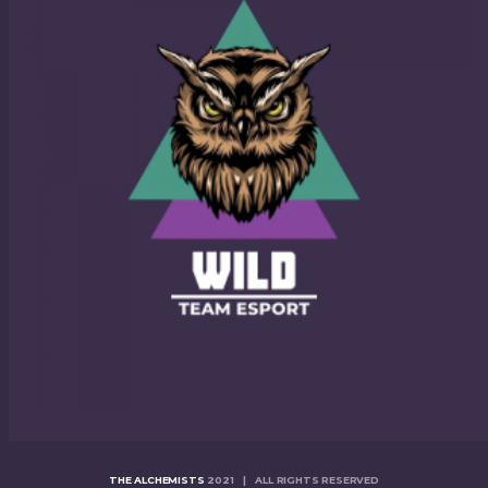
THE ALCHEMISTS
2021 | ALL RIGHTS RESERVED