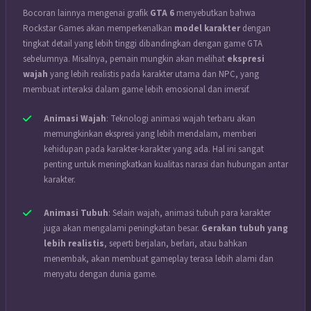
Bocoran lainnya mengenai grafik
GTA 6
menyebutkan bahwa
Rockstar Games akan memperkenalkan
model karakter
dengan
tingkat detail yang lebih tinggi dibandingkan dengan game GTA
sebelumnya. Misalnya, pemain mungkin akan melihat
ekspresi
wajah
yang lebih realistis pada karakter utama dan NPC, yang
membuat interaksi dalam game lebih emosional dan imersif.
Animasi Wajah
: Teknologi animasi wajah terbaru akan
memungkinkan ekspresi yang lebih mendalam, memberi
kehidupan pada karakter-karakter yang ada. Hal ini sangat
penting untuk meningkatkan kualitas narasi dan hubungan antar
karakter.
Animasi Tubuh
: Selain wajah, animasi tubuh para karakter
juga akan mengalami peningkatan besar.
Gerakan tubuh yang
lebih realistis
, seperti berjalan, berlari, atau bahkan
menembak, akan membuat gameplay terasa lebih alami dan
menyatu dengan dunia game.