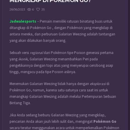
MENGKILAP DI POKEMON GO?
6
25
28/06/2023
Jadwalesports
– Pemain memiliki ratusan binatang buas untuk
ditangkap di Pokémon Go , dengan Pokémon yang mengkilap di
antara mereka, dan perburuan Galarian Weezing adalah tantangan
yang akan dilakukan banyak orang.
Sebuah versi
regional
dari Pokémon tipe Poison generasi pertama
yang
ikonik
, Galarian Weezing menambahkan Peri pada
pengetikannya dengan topi atas yang menyerupai cerobong asap
tinggi, mengacu pada tipe Poison aslinya.
Menemukan Galarian Weezing tidak hanya dengan
eksplorasi
di
Pokémon Go, namun, karena satu-satunya cara saat ini untuk
menangkap Galarian Weezing adalah melalui Pertempuran Serbuan
Bintang Tiga.
Jika Anda sedang berburu Galarian Weezing yang mengkilap,
pencarian Anda akan jauh lebih sulit dan, mengingat
Pokémon Go
secara teratur menggunakan acara untuk memperkenalkan Pokémon