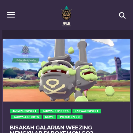
JADWAL ESPORT
JADWAL ESPORTS
JADWALESPORT
JADWALESPORTS
NEWS
POKEMON GO
BISAKAH GALARIAN WEEZING