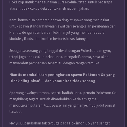
Pokéstop untuk menggunakan Lure Module, tetapi untuk beberapa
alasan, tidak cukup dekat untuk melihat pemijahan.
Kami hanya bisa berharap bahwa tingkat spawn yang meningkat
untuk spawn standar hanyalah awal dari serangkaian perubahan dari
Niantic, dengan pembaruan lebih lanjut yang membahas Lure
Modules, Raids, dan konten berbasis lokasi lainnya.
Sebagai seseorang yang tinggal dekat dengan Pokéstop dan gym,
tetapi juga tidak cukup dekat untuk mengaktifkannya, saya akan
menyambut pembaruan seperti itu dengan tangan terbuka.
Niantic membalikkan peningkatan spawn Pokémon Go yang
‘tidak diinginkan’ — dan komunitas tidak senang
Apa yang awalnya tampak seperti hadiah untuk pemain Pokémon Go
menghilang segera setelah ditambahkan ke dalam game,
menciptakan putaran
kontroversi
lain yang menyelimuti judul ponsel
tersebut.
Menyusul perubahan tak terduga pada Pokémon Go yang sangat