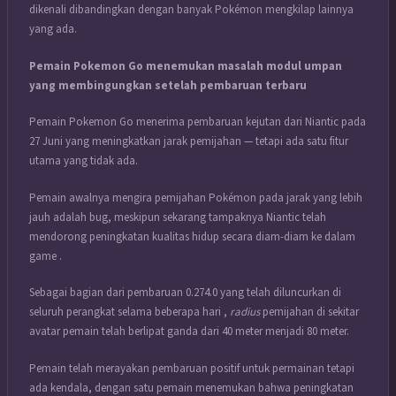
dikenali dibandingkan dengan banyak Pokémon mengkilap lainnya
yang ada.
Pemain Pokemon Go menemukan masalah modul umpan
yang membingungkan setelah pembaruan terbaru
Pemain Pokemon Go menerima pembaruan kejutan dari Niantic pada
27 Juni yang meningkatkan jarak pemijahan — tetapi ada satu fitur
utama yang tidak ada.
Pemain awalnya mengira pemijahan Pokémon pada jarak yang lebih
jauh adalah bug, meskipun sekarang tampaknya Niantic telah
mendorong peningkatan kualitas hidup secara diam-diam ke dalam
game .
Sebagai bagian dari pembaruan 0.274.0 yang telah diluncurkan di
seluruh perangkat selama beberapa hari ,
radius
pemijahan di sekitar
avatar pemain telah berlipat ganda dari 40 meter menjadi 80 meter.
Pemain telah merayakan pembaruan positif untuk permainan tetapi
ada kendala, dengan satu pemain menemukan bahwa peningkatan