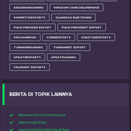
KEJUARAANGAMING
KINGDOM COME DELIVERANCE
KOMPETISIESPORTS
OLAHRAGA ELEKTRONIK
PIALA PRESIDEN ESPORT
PIALA PRESIDENT ESPORT
PROGAMERSID
SCENEESPORTS
SOROTANESPORTS
TURNAMENGAMING
TURNAMENT ESPORT
UPDATEESPORTS
UPDATEGAMING
VALORANT ESPORTS
BERITA DI TOPIK LAINNYA
Klasemen & Hasil Internasional
Agenda Liga Eropa
Live Score & Live Odds Sepak Bola