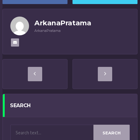
ArkanaPratama
ArkanaPratama
SEARCH
SEARCH