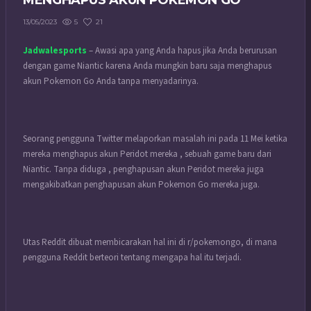
MENGHAPUS AKUN POKEMON GO
5
21
13/05/2023
Jadwalesports
– Awasi apa yang Anda hapus jika Anda berurusan
dengan game Niantic karena Anda mungkin baru saja menghapus
akun Pokemon Go Anda tanpa menyadarinya.
Seorang pengguna Twitter melaporkan masalah ini pada 11 Mei ketika
mereka menghapus akun Peridot mereka , sebuah game baru dari
Niantic. Tanpa diduga , penghapusan akun Peridot mereka juga
mengakibatkan penghapusan akun Pokemon Go mereka juga.
Utas Reddit dibuat membicarakan hal ini di r/pokemongo, di mana
pengguna Reddit berteori tentang mengapa hal itu terjadi.