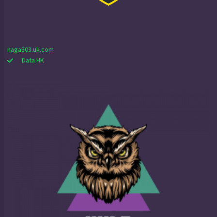
naga303.uk.com
Data HK