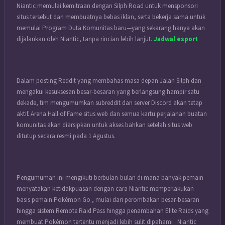
Niantic memulai kemitraan dengan Silph Road untuk mensponsori
situs tersebut dan membuatnya bebas iklan, serta bekerja sama untuk
memulai Program Duta Komunitas baru—yang sekarang hanya akan
dijalankan oleh Niantic, tanpa rincian lebih lanjut.
Jadwal esport
Dalam posting Reddit yang membahas masa depan Jalan Silph dan
mengakui kesuksesan besar-besaran yang berlangsung hampir satu
dekade, tim mengumumkan subreddit dan server Discord akan tetap
aktif. Arena Hall of Fame situs web dan semua kartu perjalanan buatan
komunitas akan diarsipkan untuk akses bahkan setelah situs web
ditutup secara resmi pada 1 Agustus.
Pengumuman ini mengikuti berbulan-bulan di mana banyak pemain
menyatakan ketidakpuasan dengan cara Niantic memperlakukan
basis pemain Pokémon Go , mulai dari perombakan besar-besaran
hingga sistem Remote Raid Pass hingga penambahan Elite Raids yang
membuat Pokémon tertentu menjadi lebih sulit dipahami . Niantic