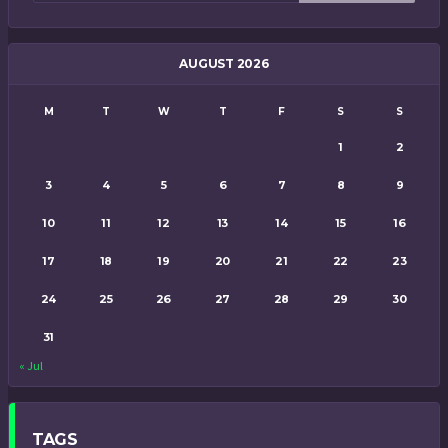
AUGUST 2026
M
T
W
T
F
S
S
1
2
3
4
5
6
7
8
9
10
11
12
13
14
15
16
17
18
19
20
21
22
23
24
25
26
27
28
29
30
31
« Jul
TAGS