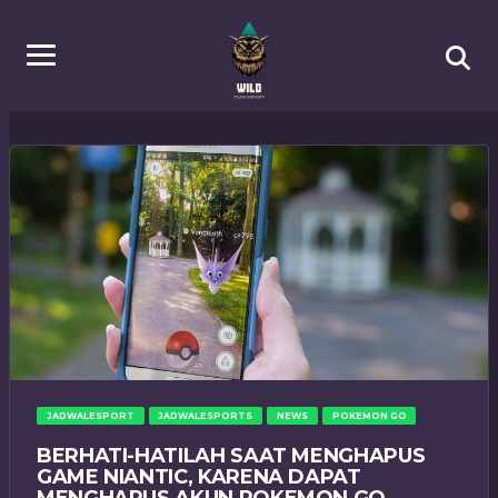
JADWALESPORT
JADWALESPORTS
NEWS
POKEMON GO
BERHATI-HATILAH SAAT MENGHAPUS
GAME NIANTIC, KARENA DAPAT