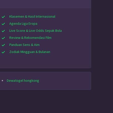
Klasemen & Hasil Internasional
Agenda Liga Eropa
Live Score & Live Odds Sepak Bola
Review & Rekomendasi Film
Panduan Sens & Aim
Zodiak Mingguan & Bulanan
Dewatogel hongkong