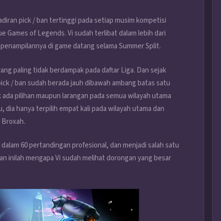
adiran pick / ban tertinggi pada setiap musim kompetisi
ue Games of Legends. Vi sudah terlibat dalam lebih dari
a penampilannya di game datang selama Summer Split.
yang paling tidak berdampak pada daftar Liga. Dan sejak
pick / ban sudah berada jauh dibawah ambang batas satu
ak ada pilihan maupun larangan pada semua wilayah utama
 dia hanya terpilih empat kali pada wilayah utama dan
 Broxah.
l dalam 60 pertandingan profesional, dan menjadi salah satu
Dan inilah mengapa Vi sudah melihat dorongan yang besar