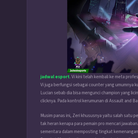
jadwal esport
. Vi kini telah kembali ke meta prof
Vi juga berfungsi sebagai counter yang umumnya kua
Lucian sebab dia bisa mengunci champion yang lici
clicknya. Pada kontrol kerumunan di Assault and Bat
Musim panas ini, Zeri khususnya yaitu salah satu p
tak heran kenapa para pemain pro mencari jawaban. 
sementara dalam memposting tingkat kemenangan 