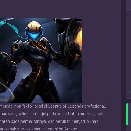
«
enjadi non faktor total di League of Legends profesional,
ilihan yang paling menonjol pada posisi hutan musim panas
ecepatan pada permainannya, dan berubah menjadi pilihan
bukan sebab mereka semua menonton Arcane.