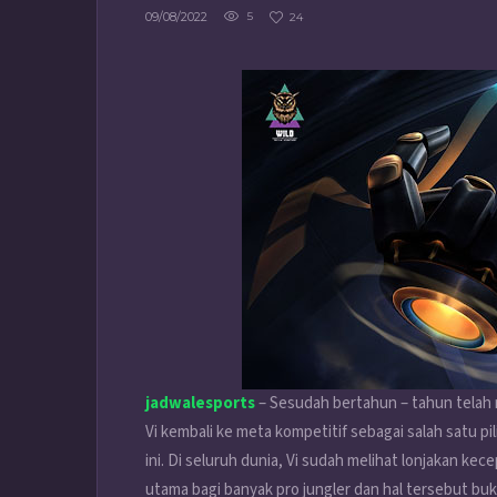
09/08/2022
5
24
jadwalesports
– Sesudah bertahun – tahun telah m
Vi kembali ke meta kompetitif sebagai salah satu p
ini. Di seluruh dunia, Vi sudah melihat lonjakan k
utama bagi banyak pro jungler dan hal tersebut 