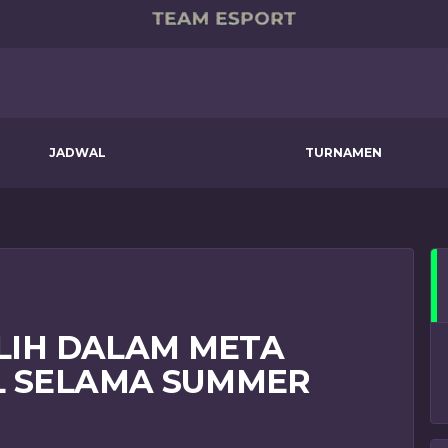
JADWAL
TURNAMEN
ILIH DALAM META
L SELAMA SUMMER