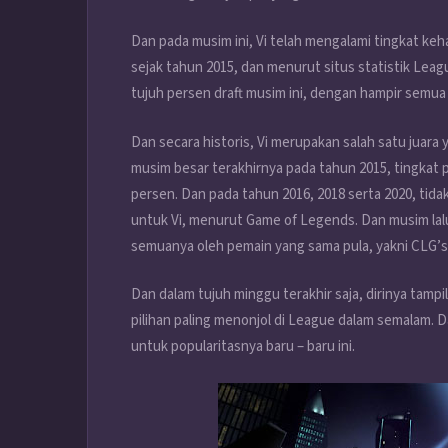
Dan pada musim ini, Vi telah mengalami tingkat keh
sejak tahun 2015, dan menurut situs statistik Leag
tujuh persen draft musim ini, dengan hampir semu
Dan secara historis, Vi merupakan salah satu juara 
musim besar terakhirnya pada tahun 2015, tingkat 
persen. Dan pada tahun 2016, 2018 serta 2020, tid
untuk Vi, menurut Game of Legends. Dan musim lalu,
semuanya oleh pemain yang sama pula, yakni CLG’s
Dan dalam tujuh minggu terakhir saja, dirinya tampi
pilihan paling menonjol di League dalam semalam. 
untuk popularitasnya baru – baru ini.