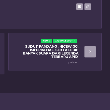
NEWS
JADWAL ESPORT
SUDUT PANDANG : NICEWIGG,
IMPERIALHAL, SERTA LEBIH
BANYAK SUARA DARI LEGENDA
TERBARU APEX
11/08/2022