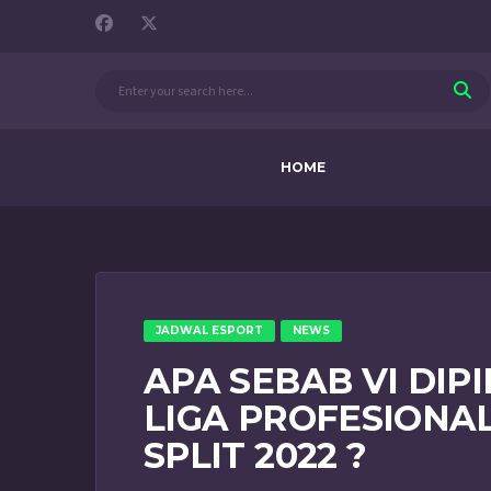
HOME
JADWAL ESPORT
NEWS
APA SEBAB VI DIP
LIGA PROFESIONA
SPLIT 2022 ?