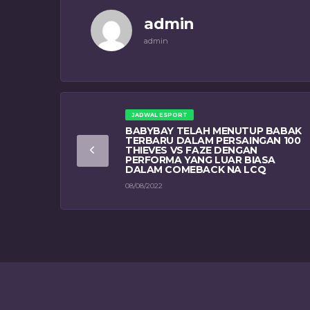
admin
admin
JADWAL ESPORT
BABYBAY TELAH MENUTUP BABAK
TERBARU DALAM PERSAINGAN 100
THIEVES VS FAZE DENGAN
PERFORMA YANG LUAR BIASA
DALAM COMEBACK NA LCQ
08/08/2022