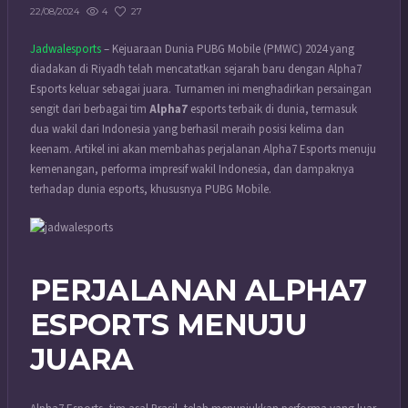
4
27
22/08/2024
Jadwalesports
– Kejuaraan Dunia PUBG Mobile (PMWC) 2024 yang
diadakan di Riyadh telah mencatatkan sejarah baru dengan Alpha7
Esports keluar sebagai juara. Turnamen ini menghadirkan persaingan
sengit dari berbagai tim
Alpha7
esports terbaik di dunia, termasuk
dua wakil dari Indonesia yang berhasil meraih posisi kelima dan
keenam. Artikel ini akan membahas perjalanan Alpha7 Esports menuju
kemenangan, performa impresif wakil Indonesia, dan dampaknya
terhadap dunia esports, khususnya PUBG Mobile.
PERJALANAN ALPHA7
ESPORTS MENUJU
JUARA