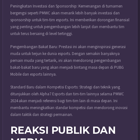
Peningkatan Investasi dan Sponsorship: Kemenangan di turnamen
bergengsi seperti PMWC akan menarik lebih banyak investasi dan
sponsorship untuk tim-tim esports. Ini memberikan dorongan finansial
yang penting untuk pengembangan lebih lanjut dan membantu tim
untuk terus bersaing di level tertinggi.
Pengembangan Bakat Baru: Prestasi ini akan menginspirasi generasi
muda untuk terjun ke dunia esports. Dengan semakin banyaknya
pemain muda yang tertarik, ini akan mendorong pengembangan
bakat-bakat baru yang akan menjadi bintang masa depan di PUBG
Mobile dan esports lainnya.
Standard Baru dalam Kompetisi Esports: Strategi dan teknik yang
ditunjukkan oleh Alpha7 Esports dan tim-tim lainnya selama PMWC
2024 akan menjadi referensi bagi tim-tim lain di masa depan. Ini
membantu meningkatkan standar kompetisi dan mendorong inovasi
dalam taktik dan strategi permainan.
REAKSI PUBLIK DAN