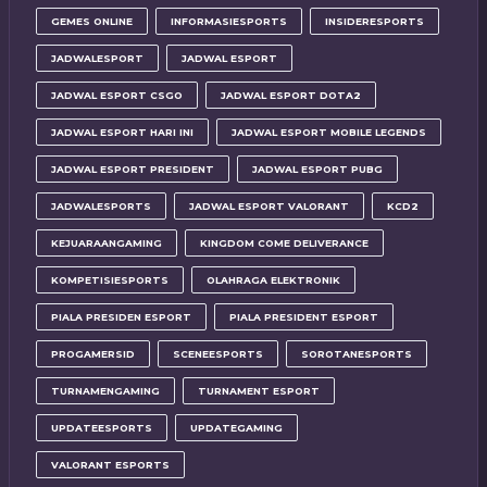
GEMES ONLINE
INFORMASIESPORTS
INSIDERESPORTS
JADWALESPORT
JADWAL ESPORT
JADWAL ESPORT CSGO
JADWAL ESPORT DOTA2
JADWAL ESPORT HARI INI
JADWAL ESPORT MOBILE LEGENDS
JADWAL ESPORT PRESIDENT
JADWAL ESPORT PUBG
JADWALESPORTS
JADWAL ESPORT VALORANT
KCD2
KEJUARAANGAMING
KINGDOM COME DELIVERANCE
KOMPETISIESPORTS
OLAHRAGA ELEKTRONIK
PIALA PRESIDEN ESPORT
PIALA PRESIDENT ESPORT
PROGAMERSID
SCENEESPORTS
SOROTANESPORTS
TURNAMENGAMING
TURNAMENT ESPORT
UPDATEESPORTS
UPDATEGAMING
VALORANT ESPORTS