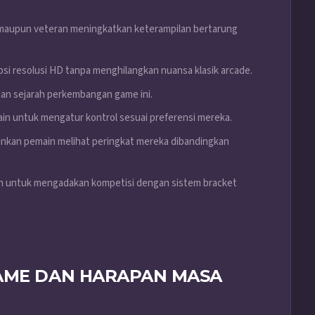
maupun veteran meningkatkan keterampilan bertarung
psi resolusi HD tanpa menghilangkan nuansa klasik arcade.
an sejarah perkembangan game ini.
 untuk mengatur kontrol sesuai preferensi mereka.
inkan pemain melihat peringkat mereka dibandingkan
 untuk mengadakan kompetisi dengan sistem bracket
AME DAN HARAPAN MASA