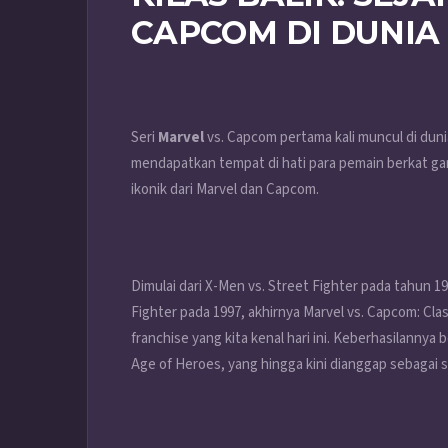
CAPCOM DI DUNIA
Seri
Marvel
vs. Capcom pertama kali muncul di dun
mendapatkan tempat di hati para pemain berkat gam
ikonik dari Marvel dan Capcom.
Dimulai dari X-Men vs. Street Fighter pada tahun 1
Fighter pada 1997, akhirnya Marvel vs. Capcom: Clas
franchise yang kita kenal hari ini. Keberhasilannya
Age of Heroes, yang hingga kini dianggap sebagai 