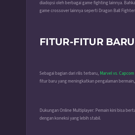
diadopsi oleh berbagai game fighting lainnya. Bahk
game crossover lainnya seperti Dragon Ball Fighter
FITUR-FITUR BAR
Sebagai bagian dari rilis terbaru,
Marvel vs. Capcom 
fitur baru yang meningkatkan pengalaman bermain, 
Dukungan Online Multiplayer: Pemain kini bisa bert
dengan koneksi yang lebih stabil.