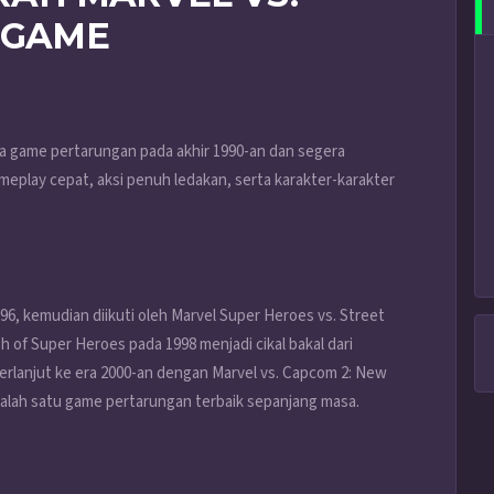
 GAME
ia game pertarungan pada akhir 1990-an dan segera
eplay cepat, aksi penuh ledakan, serta karakter-karakter
996, kemudian diikuti oleh Marvel Super Heroes vs. Street
h of Super Heroes pada 1998 menjadi cikal bakal dari
 berlanjut ke era 2000-an dengan Marvel vs. Capcom 2: New
salah satu game pertarungan terbaik sepanjang masa.