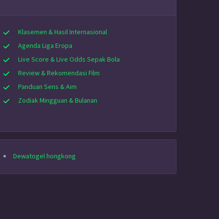
Klasemen & Hasil Internasional
Agenda Liga Eropa
Live Score & Live Odds Sepak Bola
Review & Rekomendasi Film
Panduan Sens & Aim
Zodiak Mingguan & Bulanan
Dewatogel hongkong