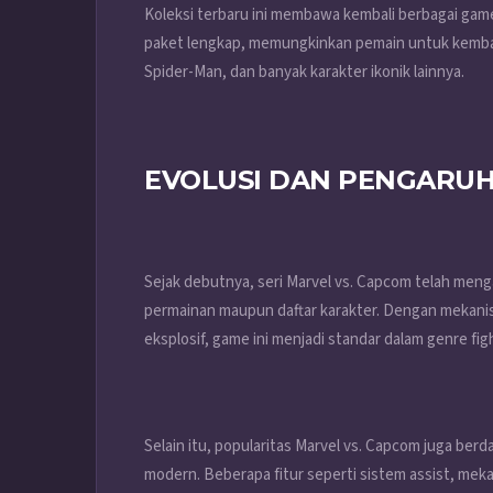
Koleksi terbaru ini membawa kembali berbagai game
paket lengkap, memungkinkan pemain untuk kembal
Spider-Man, dan banyak karakter ikonik lainnya.
EVOLUSI DAN PENGARUH
Sejak debutnya, seri Marvel vs. Capcom telah menga
permainan maupun daftar karakter. Dengan mekan
eksplosif, game ini menjadi standar dalam genre fig
Selain itu, popularitas Marvel vs. Capcom juga 
modern. Beberapa fitur seperti sistem assist, mek