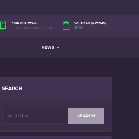
JOIN OUR TEAM!
YOUR BAG (0 ITEMS)
$
0.00
TRYOUTS@ALCHEMISTS.COM
NEWS
SEARCH
SEARCH