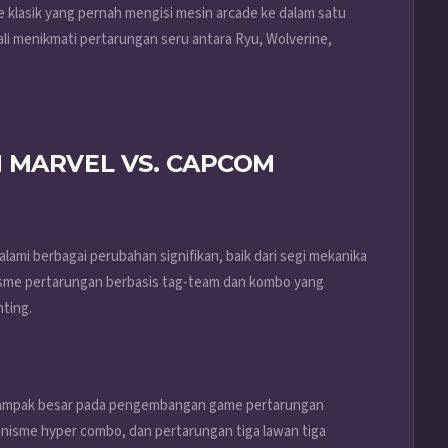
 klasik yang pernah mengisi mesin arcade ke dalam satu
i menikmati pertarungan seru antara Ryu, Wolverine,
 MARVEL VS. CAPCOM
lami berbagai perubahan signifikan, baik dari segi mekanika
isme pertarungan berbasis tag-team dan kombo yang
hting.
berdampak besar pada pengembangan game pertarungan
anisme hyper combo, dan pertarungan tiga lawan tiga