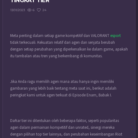
TINGKAT TIER
6
24
13/01/2023
Meta penting dalam setiap game kompetitif dan VALORANT
esport
tidak terkecuali.
Kekuatan relatif dari agen dan senjata berubah
dengan setiap perubahan yang diperkenalkan ke dalam game, apakah
itu tambalan atau tren yang berkembang di komunitas.
Jika Anda ragu memilih agen mana atau hanya ingin memiliki
gambaran yang lebih baik tentang meta saat ini, berikut adalah
peringkat kami untuk agen terkuat di Episode Enam, Babak I.
Daftar tier ini ditentukan oleh beberapa faktor, seperti popularitas
agen dalam permainan kompetitif dan unrated, sinergi mereka
dengan pilihan top tier lainnya, dan perubahan keseimbangan Riot