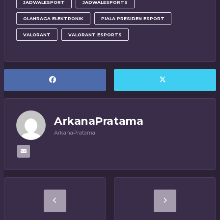
JADWALESPORT
JADWALESPORTS
OLAHRAGA ELEKTRONIK
PIALA PRESIDEN ESPORT
VALORANT
VALORANT ESPORTS
ArkanaPratama
ArkanaPratama