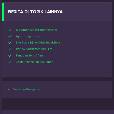
BERITA DI TOPIK LAINNYA
Klasemen & Hasil Internasional
Agenda Liga Eropa
Live Score & Live Odds Sepak Bola
Review & Rekomendasi Film
Panduan Sens & Aim
Zodiak Mingguan & Bulanan
Dewatogel hongkong