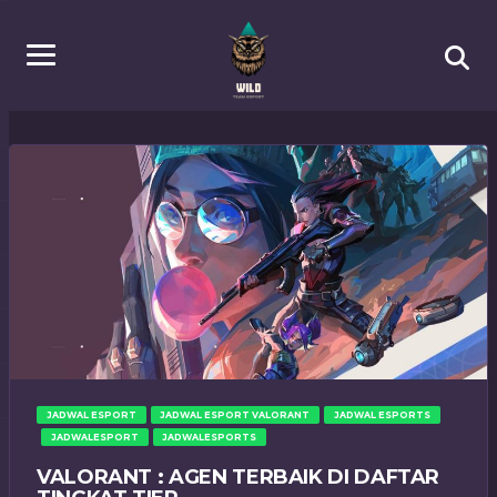
JADWAL ESPORT
JADWAL ESPORT VALORANT
JADWAL ESPORTS
JADWALESPORT
JADWALESPORTS
VALORANT : AGEN TERBAIK DI DAFTAR