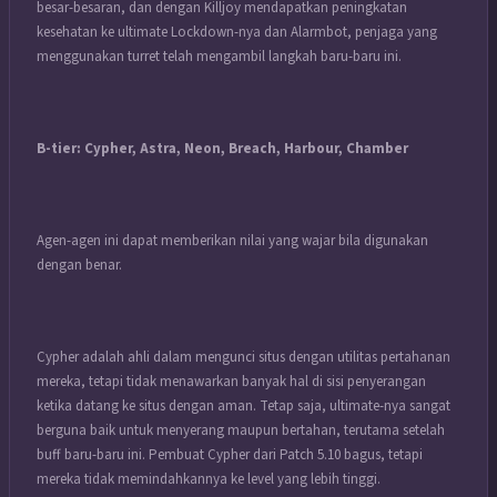
besar-besaran, dan dengan Killjoy mendapatkan peningkatan
kesehatan ke ultimate Lockdown-nya dan Alarmbot, penjaga yang
menggunakan turret telah mengambil langkah baru-baru ini.
B-tier: Cypher, Astra, Neon, Breach, Harbour, Chamber
Agen-agen ini dapat memberikan nilai yang wajar bila digunakan
dengan benar.
Cypher adalah ahli dalam mengunci situs dengan utilitas pertahanan
mereka, tetapi tidak menawarkan banyak hal di sisi penyerangan
ketika datang ke situs dengan aman.
Tetap saja, ultimate-nya sangat
berguna baik untuk menyerang maupun bertahan, terutama setelah
buff baru-baru ini.
Pembuat Cypher dari Patch 5.10 bagus, tetapi
mereka tidak memindahkannya ke level yang lebih tinggi.