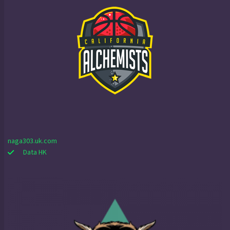
naga303.uk.com
Data HK