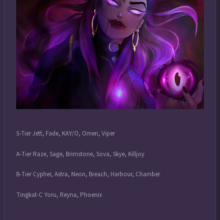
S-Tier Jett, Fade, KAY/O, Omen, Viper
A-Tier Raze, Sage, Brimstone, Sova, Skye, Killjoy
B-Tier Cypher, Astra, Neon, Breach, Harbour, Chamber
Tingkat-C Yoru, Reyna, Phoenix