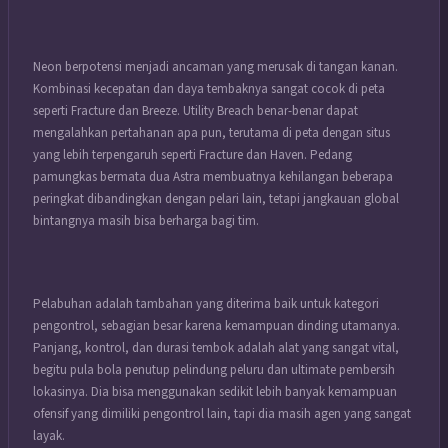
Neon berpotensi menjadi ancaman yang merusak di tangan kanan.
Kombinasi kecepatan dan daya tembaknya sangat cocok di peta
seperti Fracture dan Breeze.
Utility Breach benar-benar dapat
mengalahkan pertahanan apa pun, terutama di peta dengan situs
yang lebih terpengaruh seperti Fracture dan Haven.
Pedang
pamungkas bermata dua Astra membuatnya kehilangan beberapa
peringkat dibandingkan dengan pelari lain, tetapi jangkauan global
bintangnya masih bisa berharga bagi tim.
Pelabuhan adalah tambahan yang diterima baik untuk kategori
pengontrol, sebagian besar karena kemampuan dinding utamanya.
Panjang, kontrol, dan durasi tembok adalah alat yang sangat vital,
begitu pula bola penutup pelindung peluru dan ultimate pembersih
lokasinya.
Dia bisa menggunakan sedikit lebih banyak kemampuan
ofensif yang dimiliki pengontrol lain, tapi dia masih agen yang sangat
layak.