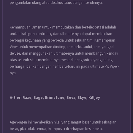
pengambilan ulang atau eksekusi situs dengan sendirinya.
Kemampuan Omen untuk membutakan dan berteleportasi adalah
unik di kategori controller, dan ultimate-nya dapat memberikan
berbagai kegunaan yang berbeda untuk sebuah tim.
Kemampuan
Viper untuk menempatkan dinding, mencekik sudut, menyangkal
defuse, dan menggunakan ultimate-nya untuk membangun kendali
atas seluruh situs membuatnya menjadi pengontrol yang paling
berharga, bahkan dengan nerf baru-baru ini pada ultimate Pit Viper-
nya.
A-tier: Raze, Sage, Brimstone, Sova, Skye, Killjoy
Agen-agen ini memberikan nilai yang sangat besar untuk sebagian
besar, jika tidak semua, komposisi di sebagian besar peta.