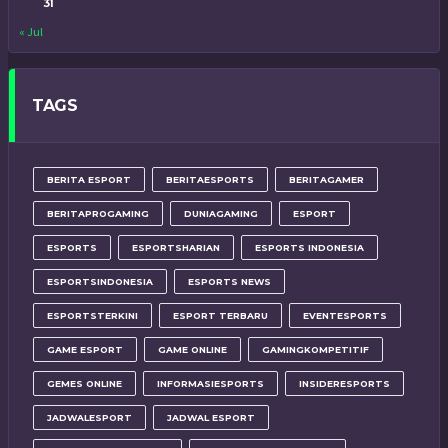
31
« Jul
TAGS
BERITA ESPORT
BERITAESPORTS
BERITAGAMER
BERITAPROGAMING
DUNIAGAMING
ESPORT
ESPORTS
ESPORTSHARIAN
ESPORTS INDONESIA
ESPORTSINDONESIA
ESPORTS NEWS
ESPORTSTERKINI
ESPORT TERBARU
EVENTESPORTS
GAME ESPORT
GAME ONLINE
GAMINGKOMPETITIF
GEMES ONLINE
INFORMASIESPORTS
INSIDERESPORTS
JADWALESPORT
JADWAL ESPORT