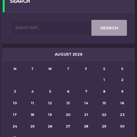
SEARCH
SEARCH
AUGUST 2026
M
T
W
T
F
S
S
1
2
3
4
5
6
7
8
9
10
11
12
13
14
15
16
17
18
19
20
21
22
23
24
25
26
27
28
29
30