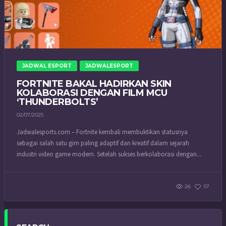
JADWAL ESPORT
JADWALESPORT
FORTNITE BAKAL HADIRKAN SKIN
KOLABORASI DENGAN FILM MCU
‘THUNDERBOLTS’
02/07/2025
Jadwalesports.com – Fortnite kembali membuktikan statusnya
sebagai salah satu gim paling adaptif dan kreatif dalam sejarah
industri video game modern. Setelah sukses berkolaborasi dengan...
26
57